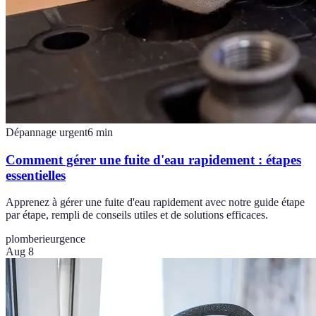
Dépannage urgent
6
min
Comment gérer une fuite d'eau rapidement : étapes
essentielles
Apprenez à gérer une fuite d'eau rapidement avec notre guide étape
par étape, rempli de conseils utiles et de solutions efficaces.
plomberie
urgence
Aug 8