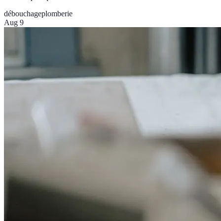
débouchage
plomberie
Aug 9