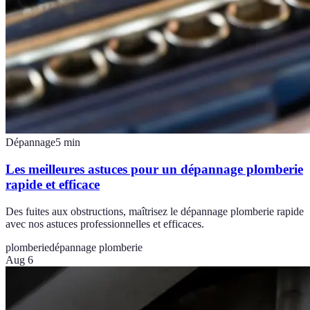
Dépannage
5
min
Les meilleures astuces pour un dépannage plomberie
rapide et efficace
Des fuites aux obstructions, maîtrisez le dépannage plomberie rapide
avec nos astuces professionnelles et efficaces.
plomberie
dépannage plomberie
Aug 6