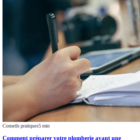
Conseils pratiques
5
min
Comment préparer votre plomberie avant une