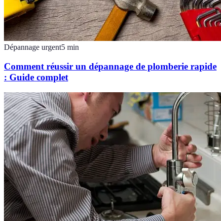
Dépannage urgent
5
min
Comment réussir un dépannage de plomberie rapide
: Guide complet