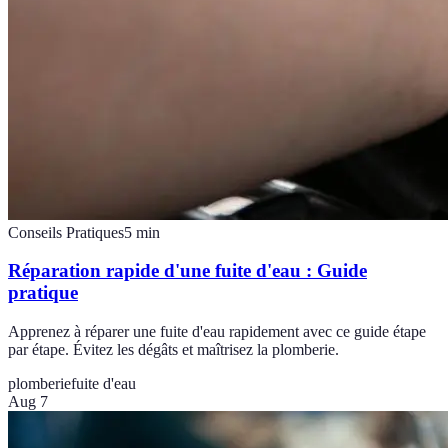
Conseils Pratiques
5
min
Réparation rapide d'une fuite d'eau : Guide
pratique
Apprenez à réparer une fuite d'eau rapidement avec ce guide étape
par étape. Évitez les dégâts et maîtrisez la plomberie.
plomberie
fuite d'eau
Aug 7