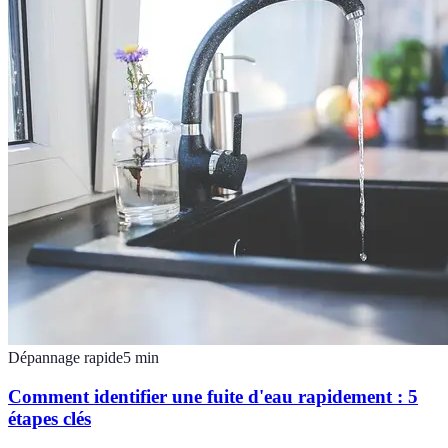
Dépannage rapide
5
min
Comment identifier une fuite d'eau rapidement : 5
étapes clés