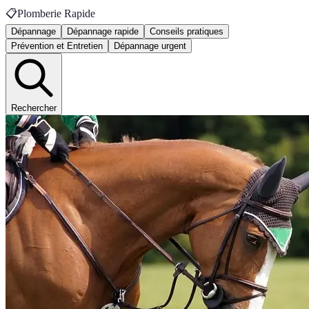
📋
Plomberie Rapide
Dépannage
Dépannage rapide
Conseils pratiques
Prévention et Entretien
Dépannage urgent
Rechercher