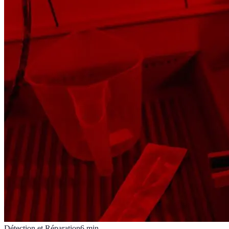
Détection et Réparation
6
min