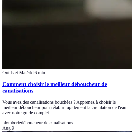
Outils et Matériel
6
min
Comment choisir le meilleur déboucheur de
canalisations
Vous avez des canalisations bouchées ? Apprenez à choisir le
meilleur déboucheur pour rétablir rapidement la circulation de l'eau
avec notre guide complet.
plomberie
déboucheur de canalisations
Aug 9