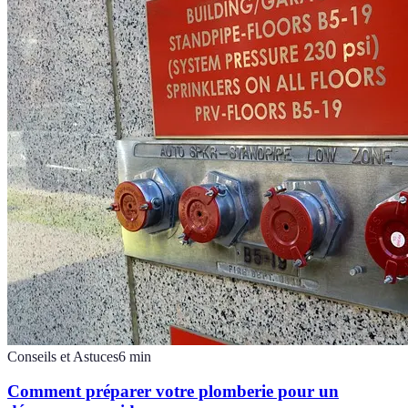
Conseils et Astuces
6
min
Comment préparer votre plomberie pour un