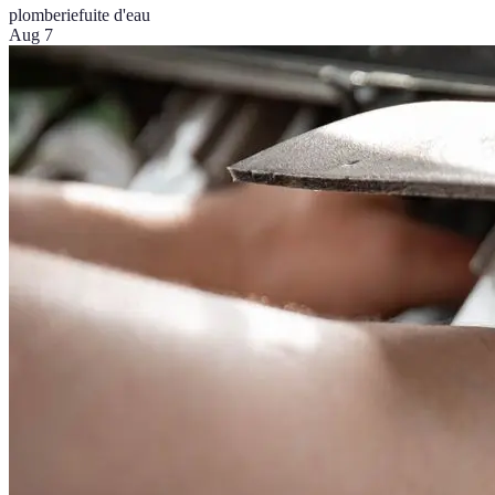
plomberie
fuite d'eau
Aug 7