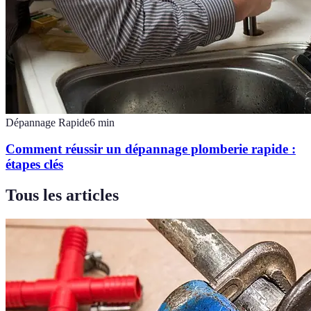
Dépannage Rapide
6
min
Comment réussir un dépannage plomberie rapide :
étapes clés
Tous les articles