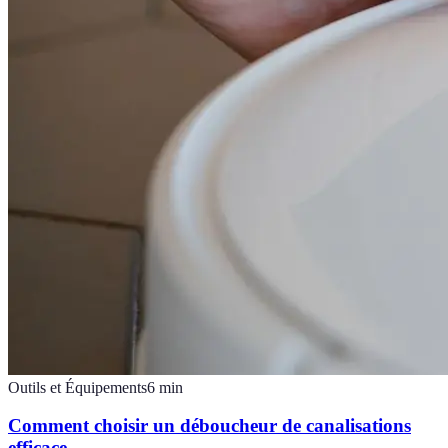
Outils et Équipements
6
min
Comment choisir un déboucheur de canalisations
efficace