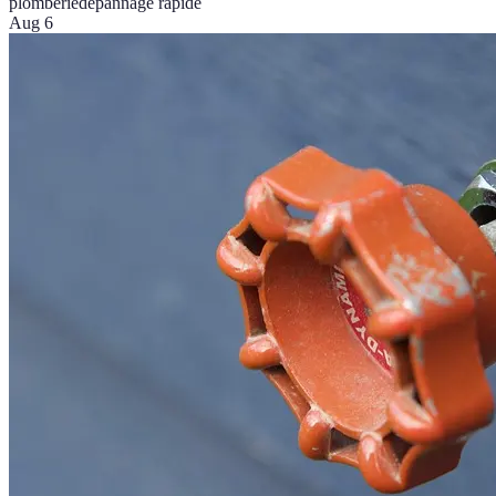
plomberie
dépannage rapide
Aug 6