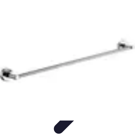
Plomberie Rapide
Dépannage
Outils et Équipements
Dépannage et révisions
Dépannage
d'urgence
Dépannage plomberie
Plomberie Rapide