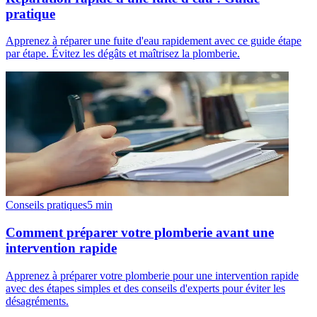
pratique
Apprenez à réparer une fuite d'eau rapidement avec ce guide étape
par étape. Évitez les dégâts et maîtrisez la plomberie.
Conseils pratiques
5
min
Comment préparer votre plomberie avant une
intervention rapide
Apprenez à préparer votre plomberie pour une intervention rapide
avec des étapes simples et des conseils d'experts pour éviter les
désagréments.