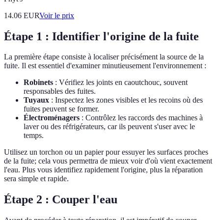
14.06
EUR
Voir le prix
Étape 1 : Identifier l'origine de la fuite
La première étape consiste à localiser précisément la source de la
fuite. Il est essentiel d'examiner minutieusement l'environnement :
Robinets
: Vérifiez les joints en caoutchouc, souvent
responsables des fuites.
Tuyaux
: Inspectez les zones visibles et les recoins où des
fuites peuvent se former.
Électroménagers
: Contrôlez les raccords des machines à
laver ou des réfrigérateurs, car ils peuvent s'user avec le
temps.
Utilisez un torchon ou un papier pour essuyer les surfaces proches
de la fuite; cela vous permettra de mieux voir d'où vient exactement
l'eau. Plus vous identifiez rapidement l'origine, plus la réparation
sera simple et rapide.
Étape 2 : Couper l'eau