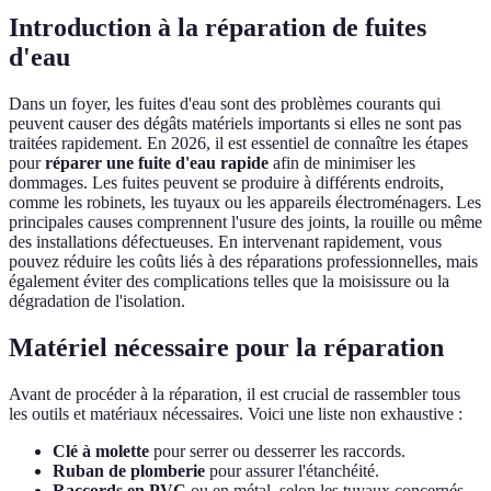
Introduction à la réparation de fuites
d'eau
Dans un foyer, les fuites d'eau sont des problèmes courants qui
peuvent causer des dégâts matériels importants si elles ne sont pas
traitées rapidement. En 2026, il est essentiel de connaître les étapes
pour
réparer une fuite d'eau rapide
afin de minimiser les
dommages. Les fuites peuvent se produire à différents endroits,
comme les robinets, les tuyaux ou les appareils électroménagers. Les
principales causes comprennent l'usure des joints, la rouille ou même
des installations défectueuses. En intervenant rapidement, vous
pouvez réduire les coûts liés à des réparations professionnelles, mais
également éviter des complications telles que la moisissure ou la
dégradation de l'isolation.
Matériel nécessaire pour la réparation
Avant de procéder à la réparation, il est crucial de rassembler tous
les outils et matériaux nécessaires. Voici une liste non exhaustive :
Clé à molette
pour serrer ou desserrer les raccords.
Ruban de plomberie
pour assurer l'étanchéité.
Raccords en PVC
ou en métal, selon les tuyaux concernés.