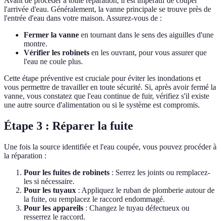
Avant de procéder à toute réparation, il est impératif de couper
l'arrivée d'eau. Généralement, la vanne principale se trouve près de
l'entrée d'eau dans votre maison. Assurez-vous de :
Fermer la vanne
en tournant dans le sens des aiguilles d'une
montre.
Vérifier les robinets
en les ouvrant, pour vous assurer que
l'eau ne coule plus.
Cette étape préventive est cruciale pour éviter les inondations et
vous permettre de travailler en toute sécurité. Si, après avoir fermé la
vanne, vous constatez que l'eau continue de fuir, vérifiez s'il existe
une autre source d'alimentation ou si le système est compromis.
Étape 3 : Réparer la fuite
Une fois la source identifiée et l'eau coupée, vous pouvez procéder à
la réparation :
Pour les fuites de robinets
: Serrez les joints ou remplacez-
les si nécessaire.
Pour les tuyaux
: Appliquez le ruban de plomberie autour de
la fuite, ou remplacez le raccord endommagé.
Pour les appareils
: Changez le tuyau défectueux ou
resserrez le raccord.