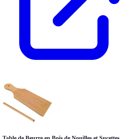
Table de Beurre en Bois de Nouilles et Sucettes