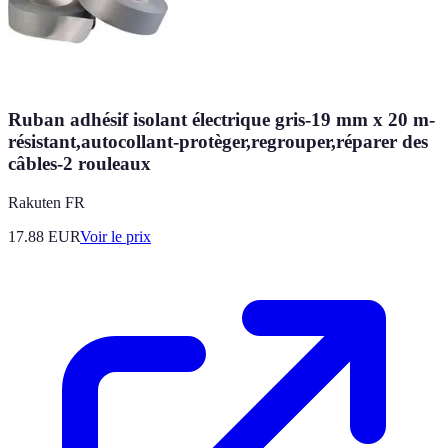
Ruban adhésif isolant électrique gris-19 mm x 20 m-
résistant,autocollant-protèger,regrouper,réparer des
câbles-2 rouleaux
Rakuten FR
17.88
EUR
Voir le prix