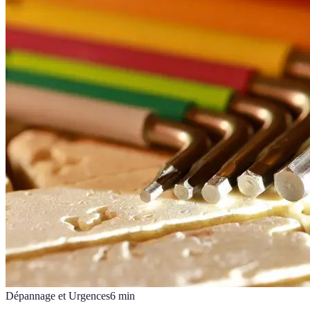
Dépannage et Urgences
6
min