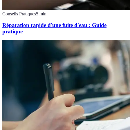
Conseils Pratiques
5
min
Réparation rapide d'une fuite d'eau : Guide
pratique