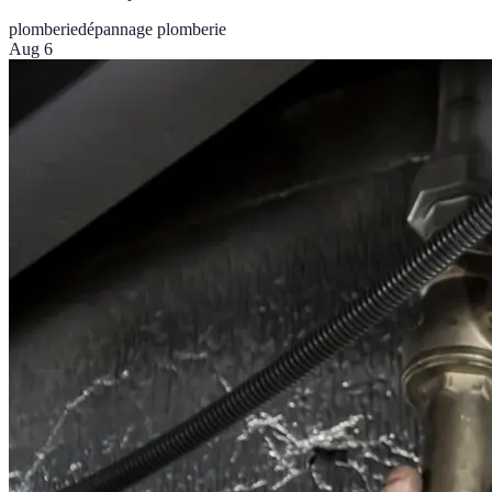
plomberie
dépannage plomberie
Aug 6