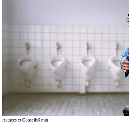
Astuces et Conseils
6
min