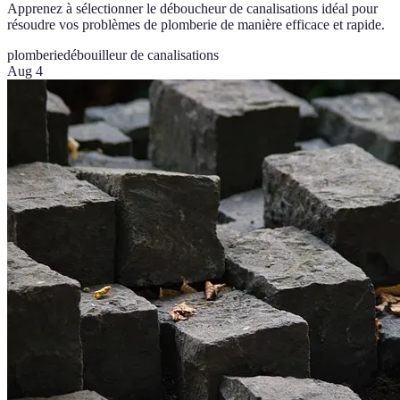
Apprenez à sélectionner le déboucheur de canalisations idéal pour
résoudre vos problèmes de plomberie de manière efficace et rapide.
plomberie
débouilleur de canalisations
Aug 4