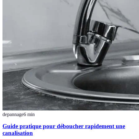
depannage
6
min
Guide pratique pour déboucher rapidement une
canalisation