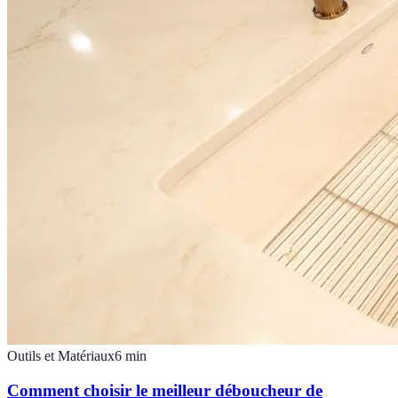
Outils et Matériaux
6
min
Comment choisir le meilleur déboucheur de