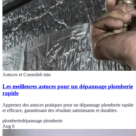
Astuces et Conseils
6
min
Les meilleures astuces pour un dépannage plomberie
rapide
Apprenez des astuces pratiques pour un dépannage plomberie rapide
et efficace, garantissant des résultats satisfaisants et durables.
plomberie
dépannage plomberie
Aug 6