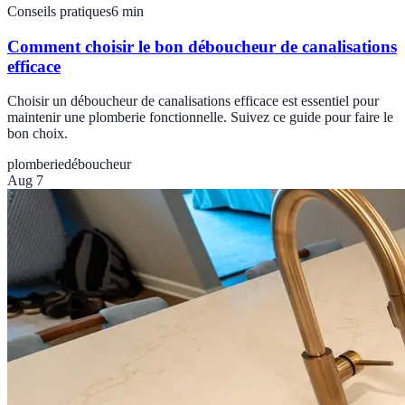
Conseils pratiques
6
min
Comment choisir le bon déboucheur de canalisations
efficace
Choisir un déboucheur de canalisations efficace est essentiel pour
maintenir une plomberie fonctionnelle. Suivez ce guide pour faire le
bon choix.
plomberie
déboucheur
Aug 7