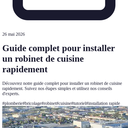
26 mai 2026
Guide complet pour installer
un robinet de cuisine
rapidement
Découvrez notre guide complet pour installer un robinet de cuisine
rapidement. Suivez nos étapes simples et utilisez nos conseils
d'experts.
#
plomberie
#
bricolage
#
robinet
#
cuisine
#
tutoriel
#
installation rapide