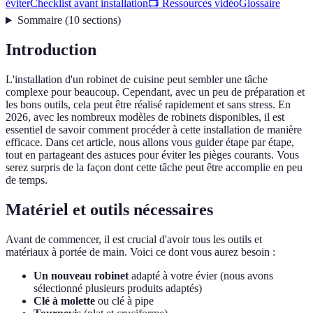
éviter
Checklist avant installation
📺 Ressources vidéo
Glossaire
Sommaire
(
10
sections
)
Introduction
L'installation d'un robinet de cuisine peut sembler une tâche
complexe pour beaucoup. Cependant, avec un peu de préparation et
les bons outils, cela peut être réalisé rapidement et sans stress. En
2026, avec les nombreux modèles de robinets disponibles, il est
essentiel de savoir comment procéder à cette installation de manière
efficace. Dans cet article, nous allons vous guider étape par étape,
tout en partageant des astuces pour éviter les pièges courants. Vous
serez surpris de la façon dont cette tâche peut être accomplie en peu
de temps.
Matériel et outils nécessaires
Avant de commencer, il est crucial d'avoir tous les outils et
matériaux à portée de main. Voici ce dont vous aurez besoin :
Un nouveau robinet
adapté à votre évier (nous avons
sélectionné plusieurs produits adaptés)
Clé à molette
ou clé à pipe