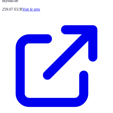
skybad.de
259.07
EUR
Voir le prix