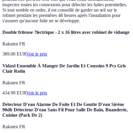
inspectez toutes les connexions pour détecter les fuites potentielles.
Si tout semble en ordre, il est conseillé de garder un œil sur le
robinet pendant les premières 48 heures après l'installation pour
s'assurer qu'aucune fuite ne se développe.
Double friteuse ?lectrique - 2 x 16 litres avec robinet de vidange
Rakuten FR
389.00
EUR
Voir le prix
Vidaxl Ensemble À Manger De Jardin Et Coussins 9 Pcs Gris
Clair Rotin
Rakuten FR
434.99
EUR
Voir le prix
Détecteur D'eau Alarme De Fuite Et De Goutte D'eau Sirène
90db Détecteur D'eau Sans Fil Pour Salle De Bain, Buanderie,
Cuisine (Pack De 2)
Rakuten FR