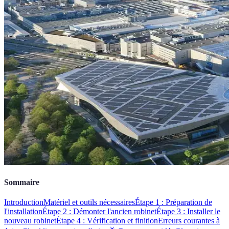
Sommaire
Introduction
Matériel et outils nécessaires
Étape 1 : Préparation de
l'installation
Étape 2 : Démonter l'ancien robinet
Étape 3 : Installer le
nouveau robinet
Étape 4 : Vérification et finition
Erreurs courantes à