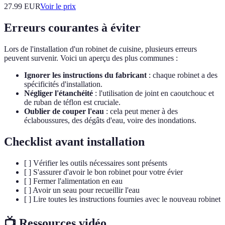
27.99
EUR
Voir le prix
Erreurs courantes à éviter
Lors de l'installation d'un robinet de cuisine, plusieurs erreurs
peuvent survenir. Voici un aperçu des plus communes :
Ignorer les instructions du fabricant
: chaque robinet a des
spécificités d'installation.
Négliger l'étanchéité
: l'utilisation de joint en caoutchouc et
de ruban de téflon est cruciale.
Oublier de couper l'eau
: cela peut mener à des
éclaboussures, des dégâts d'eau, voire des inondations.
Checklist avant installation
[ ] Vérifier les outils nécessaires sont présents
[ ] S'assurer d'avoir le bon robinet pour votre évier
[ ] Fermer l'alimentation en eau
[ ] Avoir un seau pour recueillir l'eau
[ ] Lire toutes les instructions fournies avec le nouveau robinet
📺 Ressources vidéo