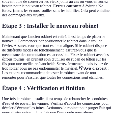
souvent utile de conserver les vieux joints au cas où vous en auriez
besoin pour le nouveau robinet.
Erreur courante à éviter :
Ne
forcez jamais les écrous rouillés sans les lubrifier. Cela peut entraîner
des dommages aux tuyaux.
Étape 3 : Installer le nouveau robinet
Maintenant que l'ancien robinet est retiré, il est temps de placer le
nouveau. Commencez par positionner le robinet dans le trou de
l’évier. Assurez-vous que tout est bien aligné. Si le robinet dispose
de différents modes de fonctionnement, assurez-vous que le
mécanisme de commutation est accessible. Fixez le robinet avec les
écrous fournis, en prenant soin d'utiliser du ruban de téflon sur les
fils pour une meilleure étanchéité. Serrez fermement mais évitez de
trop forcer pour ne pas endommager le matériel.
💡 Avis d'expert :
Les experts recommandent de tester le robinet avant de tout
remonter pour s'assurer que toutes les connexions sont étanches.
Étape 4 : Vérification et finition
Une fois le robinet installé, il est temps de rebrancher les conduites
d'eau et de rouvrir les vannes. Vérifiez d'abord les connexions pour
déceler d'éventuelles fuites. Actionnez le robinet pour purger l'air qui
pourrait être présent. Une fois que l'eau coule normalement,