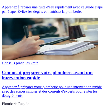
Apprenez à réparer une fuite d'eau rapidement avec ce guide étape
par étape. Évitez les dégâts et maîtrisez la plomberie.
Conseils pratiques
5
min
Comment préparer votre plomberie avant une
intervention rapide
Apprenez à préparer votre plomberie pour une intervention rapide
avec des étapes simples et des conseils d'experts pour éviter les
désagréments.
Plomberie Rapide