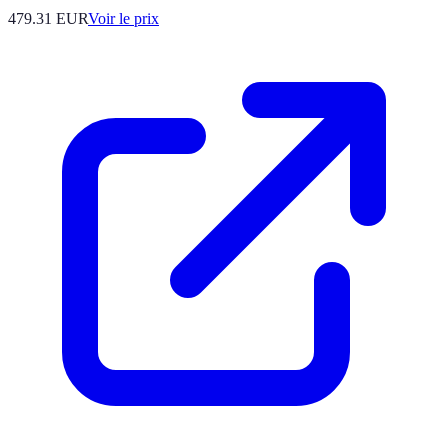
479.31
EUR
Voir le prix