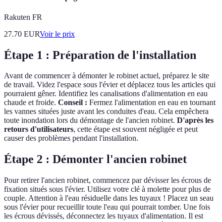
Rakuten FR
27.70
EUR
Voir le prix
Étape 1 : Préparation de l'installation
Avant de commencer à démonter le robinet actuel, préparez le site
de travail. Videz l'espace sous l'évier et déplacez tous les articles qui
pourraient gêner. Identifiez les canalisations d'alimentation en eau
chaude et froide.
Conseil :
Fermez l'alimentation en eau en tournant
les vannes situées juste avant les conduites d'eau. Cela empêchera
toute inondation lors du démontage de l'ancien robinet.
D'après les
retours d'utilisateurs
, cette étape est souvent négligée et peut
causer des problèmes pendant l'installation.
Étape 2 : Démonter l'ancien robinet
Pour retirer l'ancien robinet, commencez par dévisser les écrous de
fixation situés sous l'évier. Utilisez votre clé à molette pour plus de
couple. Attention à l'eau résiduelle dans les tuyaux ! Placez un seau
sous l'évier pour recueillir toute l'eau qui pourrait tomber. Une fois
les écrous dévissés, déconnectez les tuyaux d'alimentation. Il est