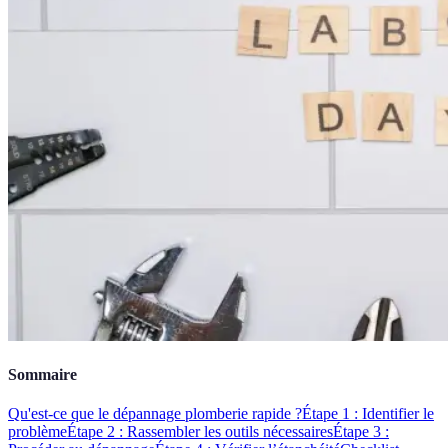
Sommaire
Qu'est-ce que le dépannage plomberie rapide ?
Étape 1 : Identifier le
problème
Étape 2 : Rassembler les outils nécessaires
Étape 3 :