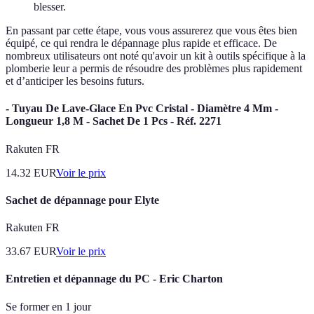
blesser.
En passant par cette étape, vous vous assurerez que vous êtes bien
équipé, ce qui rendra le dépannage plus rapide et efficace. De
nombreux utilisateurs ont noté qu'avoir un kit à outils spécifique à la
plomberie leur a permis de résoudre des problèmes plus rapidement
et d’anticiper les besoins futurs.
- Tuyau De Lave-Glace En Pvc Cristal - Diamètre 4 Mm -
Longueur 1,8 M - Sachet De 1 Pcs - Réf. 2271
Rakuten FR
14.32
EUR
Voir le prix
Sachet de dépannage pour Elyte
Rakuten FR
33.67
EUR
Voir le prix
Entretien et dépannage du PC - Eric Charton
Se former en 1 jour