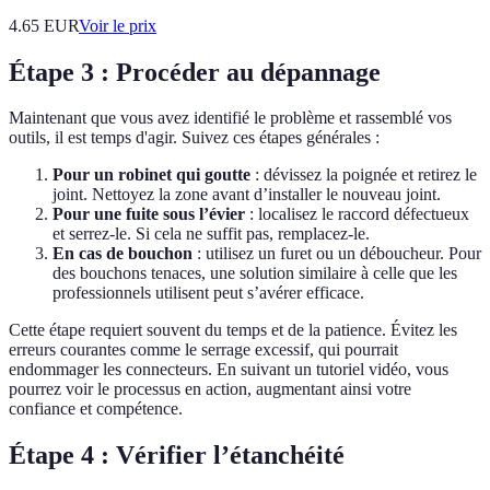
4.65
EUR
Voir le prix
Étape 3 : Procéder au dépannage
Maintenant que vous avez identifié le problème et rassemblé vos
outils, il est temps d'agir. Suivez ces étapes générales :
Pour un robinet qui goutte
: dévissez la poignée et retirez le
joint. Nettoyez la zone avant d’installer le nouveau joint.
Pour une fuite sous l’évier
: localisez le raccord défectueux
et serrez-le. Si cela ne suffit pas, remplacez-le.
En cas de bouchon
: utilisez un furet ou un déboucheur. Pour
des bouchons tenaces, une solution similaire à celle que les
professionnels utilisent peut s’avérer efficace.
Cette étape requiert souvent du temps et de la patience. Évitez les
erreurs courantes comme le serrage excessif, qui pourrait
endommager les connecteurs. En suivant un tutoriel vidéo, vous
pourrez voir le processus en action, augmentant ainsi votre
confiance et compétence.
Étape 4 : Vérifier l’étanchéité