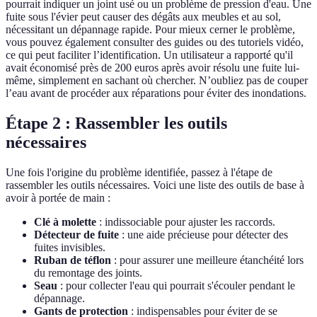
pourrait indiquer un joint usé ou un problème de pression d'eau. Une
fuite sous l'évier peut causer des dégâts aux meubles et au sol,
nécessitant un dépannage rapide. Pour mieux cerner le problème,
vous pouvez également consulter des guides ou des tutoriels vidéo,
ce qui peut faciliter l’identification. Un utilisateur a rapporté qu'il
avait économisé près de 200 euros après avoir résolu une fuite lui-
même, simplement en sachant où chercher. N’oubliez pas de couper
l’eau avant de procéder aux réparations pour éviter des inondations.
Étape 2 : Rassembler les outils
nécessaires
Une fois l'origine du problème identifiée, passez à l'étape de
rassembler les outils nécessaires. Voici une liste des outils de base à
avoir à portée de main :
Clé à molette
: indissociable pour ajuster les raccords.
Détecteur de fuite
: une aide précieuse pour détecter des
fuites invisibles.
Ruban de téflon
: pour assurer une meilleure étanchéité lors
du remontage des joints.
Seau
: pour collecter l'eau qui pourrait s'écouler pendant le
dépannage.
Gants de protection
: indispensables pour éviter de se