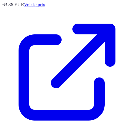
63.86
EUR
Voir le prix