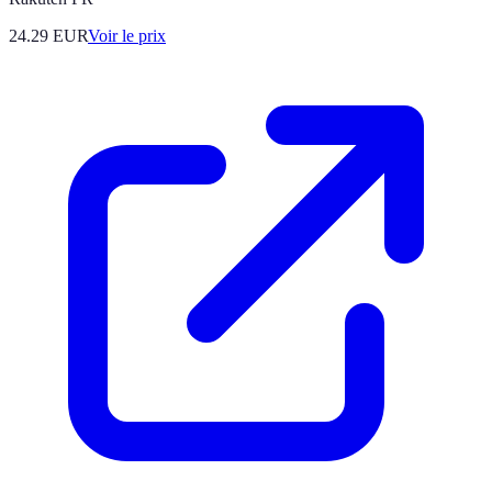
24.29
EUR
Voir le prix