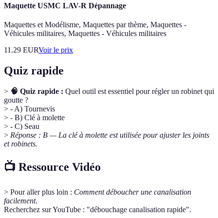
Maquette USMC LAV-R Dépannage
Maquettes et Modélisme, Maquettes par thème, Maquettes -
Véhicules militaires, Maquettes - Véhicules militaires
11.29
EUR
Voir le prix
Quiz rapide
>
🧠 Quiz rapide :
Quel outil est essentiel pour régler un robinet qui
goutte ?
> - A) Tournevis
> - B) Clé à molette
> - C) Seau
>
Réponse : B — La clé à molette est utilisée pour ajuster les joints
et robinets.
📺 Ressource Vidéo
> Pour aller plus loin :
Comment déboucher une canalisation
facilement
.
Recherchez sur YouTube : "débouchage canalisation rapide".