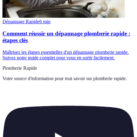
Dépannage Rapide
6
min
Comment réussir un dépannage plomberie rapide :
étapes clés
Maîtrisez les étapes essentielles d'un dépannage plomberie rapide.
Suivez notre guide complet pour vous en sortir facilement.
Plomberie Rapide
Votre source d'information pour tout savoir sur
plomberie rapide
.