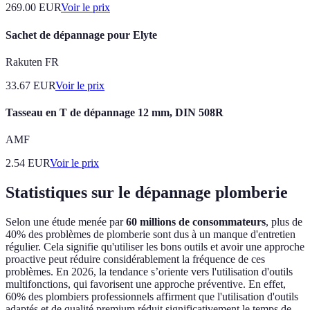
269.00
EUR
Voir le prix
Sachet de dépannage pour Elyte
Rakuten FR
33.67
EUR
Voir le prix
Tasseau en T de dépannage 12 mm, DIN 508R
AMF
2.54
EUR
Voir le prix
Statistiques sur le dépannage plomberie
Selon une étude menée par
60 millions de consommateurs
, plus de
40% des problèmes de plomberie sont dus à un manque d'entretien
régulier. Cela signifie qu'utiliser les bons outils et avoir une approche
proactive peut réduire considérablement la fréquence de ces
problèmes. En 2026, la tendance s’oriente vers l'utilisation d'outils
multifonctions, qui favorisent une approche préventive. En effet,
60% des plombiers professionnels affirment que l'utilisation d'outils
adaptés et de qualité premium réduit significativement le temps de