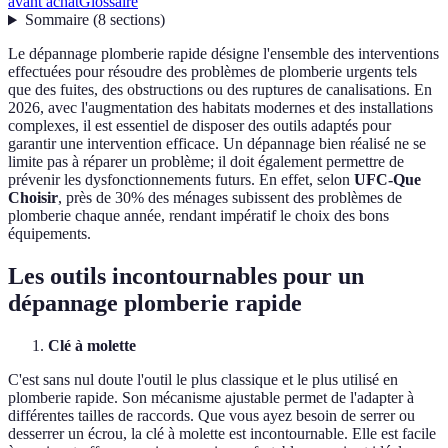
avant achat
Glossaire
Sommaire
(
8
sections
)
Le dépannage plomberie rapide désigne l'ensemble des interventions
effectuées pour résoudre des problèmes de plomberie urgents tels
que des fuites, des obstructions ou des ruptures de canalisations. En
2026, avec l'augmentation des habitats modernes et des installations
complexes, il est essentiel de disposer des outils adaptés pour
garantir une intervention efficace. Un dépannage bien réalisé ne se
limite pas à réparer un problème; il doit également permettre de
prévenir les dysfonctionnements futurs. En effet, selon
UFC-Que
Choisir
, près de 30% des ménages subissent des problèmes de
plomberie chaque année, rendant impératif le choix des bons
équipements.
Les outils incontournables pour un
dépannage plomberie rapide
Clé à molette
C'est sans nul doute l'outil le plus classique et le plus utilisé en
plomberie rapide. Son mécanisme ajustable permet de l'adapter à
différentes tailles de raccords. Que vous ayez besoin de serrer ou
desserrer un écrou, la clé à molette est incontournable. Elle est facile