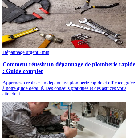
Dépannage urgent
5
min
Comment réussir un dépannage de plomberie rapide
: Guide complet
Apprenez à réaliser un dépannage plomberie rapide et efficace grâce
à notre guide détaillé. Des conseils pratiques et des astuces vous
attendent !