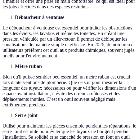
à manier et offre une prise en main confortable, ce qui est idéal pour
les jobs effectués dans des espaces restreints.
Déboucheur à ventouse
Le déboucheur à ventouse est essentiel pour traiter les obstructions
dans les éviers, les lavabos et même les toilettes. En créant une
pression véhiculée par un aller-retour, il permet de débloquer les
canalisations de manière simple et efficace. En 2026, de nombreux
utilisateurs préfèrent cet outil aux produits chimiques, souvent jugés
nocifs pour l'environnement.
Mètre ruban
Bien qu'il puisse sembler peu essentiel, un mètre ruban est crucial
lors d'interventions de plomberie. Que ce soit pour mesurer la
longueur des tuyaux nécessaires ou pour vérifier les dimensions d'un
espace avant installation, il évite des erreurs coûteuses et des
déplacements inutiles. C’est un outil souvent négligé mais
extrêmement précieux.
Serre-joint
Utilisé pour maintenir les pièces ensemble pendant les réparations, le
serre-joint est utile pour éviter que les tuyaux ne bougent pendant
l'installation. Sa solidité et sa capacité de pression en font un outil