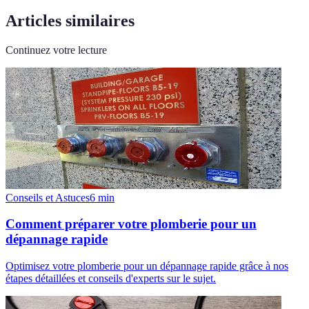
Articles similaires
Continuez votre lecture
Conseils et Astuces
6
min
Comment préparer votre plomberie pour un
dépannage rapide
Optimisez votre plomberie pour un dépannage rapide grâce à nos
étapes détaillées et conseils d'experts sur le sujet.