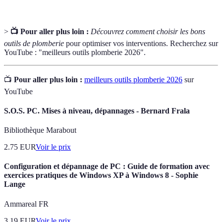
>
📺 Pour aller plus loin :
Découvrez comment choisir les bons
outils de plomberie
pour optimiser vos interventions. Recherchez sur
YouTube : "meilleurs outils plomberie 2026".
📺
Pour aller plus loin :
meilleurs outils plomberie 2026
sur
YouTube
S.O.S. PC. Mises à niveau, dépannages - Bernard Frala
Bibliothèque Marabout
2.75
EUR
Voir le prix
Configuration et dépannage de PC : Guide de formation avec
exercices pratiques de Windows XP à Windows 8 - Sophie
Lange
Ammareal FR
3.19
EUR
Voir le prix