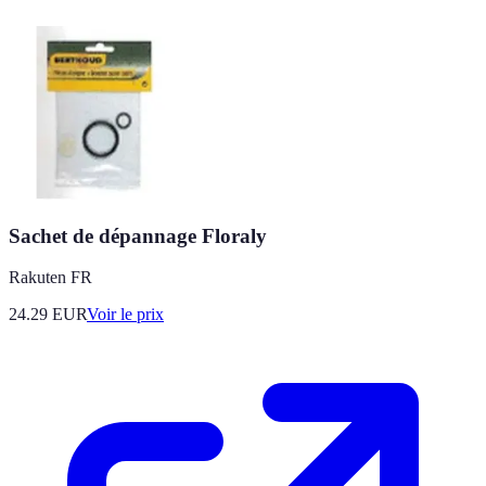
Sachet de dépannage Floraly
Rakuten FR
24.29
EUR
Voir le prix