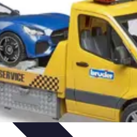
'urgence
Dépannage plomberie