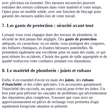
avec précision est essentiel. Des mesures incorrectes peuvent
entraîner des erreurs coûteuses dans votre matériel et votre temps.
Optez pour un modèle solide, avec une fonction de blocage pour
garantir des mesures stables lors de votre travail.
7. Les gants de protection : sécurité avant tout
Lorsque vous vous engagez dans des travaux de plomberie, la
sécurité ne doit jamais être négligée. Des
gants de protection
adéquats, en caoutchouc ou en nitrile, vous protègent des coupures,
des brûlures chimiques, et d'autres blessures potentielles. Ils
permettent également une excellente prise en main des outils, ce qui
peut réduire les accidents. Choisir des gants de taille appropriée et de
qualité renforcera votre confiance pendant vos réparations.
8. Le matériel de plomberie : joints et rubans
Enfin, il est essentiel d'avoir en main des
joints
, des
rubans
d'étanchéité
, et des colles spéciales. Ces accessoires garantissent
l'étanchéité des raccords, un aspect crucial pour éviter les fuites. Un
bon joint peut prévenir les cascades de problèmes qui nécessiteraient
des réparations plus complexes. S'assurer que vous avez un
approvisionnement en pièces de rechange vous permettra d'agir
rapidement lorsqu'une situation se présente.