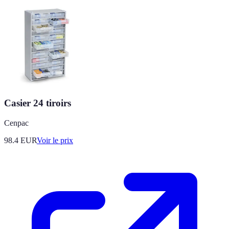
Casier 24 tiroirs
Cenpac
98.4
EUR
Voir le prix