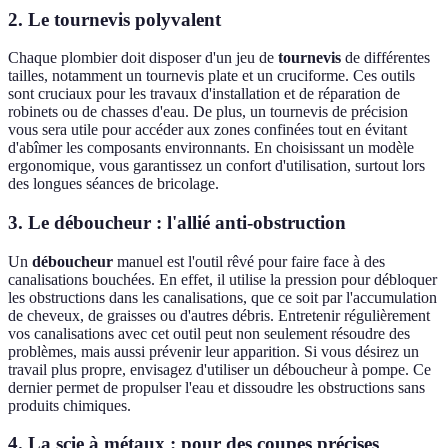
2. Le tournevis polyvalent
Chaque plombier doit disposer d'un jeu de
tournevis
de différentes
tailles, notamment un tournevis plate et un cruciforme. Ces outils
sont cruciaux pour les travaux d'installation et de réparation de
robinets ou de chasses d'eau. De plus, un tournevis de précision
vous sera utile pour accéder aux zones confinées tout en évitant
d'abîmer les composants environnants. En choisissant un modèle
ergonomique, vous garantissez un confort d'utilisation, surtout lors
des longues séances de bricolage.
3. Le déboucheur : l'allié anti-obstruction
Un
déboucheur
manuel est l'outil rêvé pour faire face à des
canalisations bouchées. En effet, il utilise la pression pour débloquer
les obstructions dans les canalisations, que ce soit par l'accumulation
de cheveux, de graisses ou d'autres débris. Entretenir régulièrement
vos canalisations avec cet outil peut non seulement résoudre des
problèmes, mais aussi prévenir leur apparition. Si vous désirez un
travail plus propre, envisagez d'utiliser un déboucheur à pompe. Ce
dernier permet de propulser l'eau et dissoudre les obstructions sans
produits chimiques.
4. La scie à métaux : pour des coupes précises