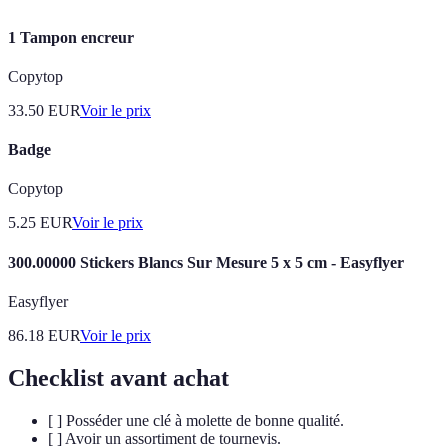
1 Tampon encreur
Copytop
33.50
EUR
Voir le prix
Badge
Copytop
5.25
EUR
Voir le prix
300.00000 Stickers Blancs Sur Mesure 5 x 5 cm - Easyflyer
Easyflyer
86.18
EUR
Voir le prix
Checklist avant achat
[ ] Posséder une clé à molette de bonne qualité.
[ ] Avoir un assortiment de tournevis.