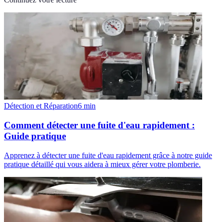
Détection et Réparation
6
min
Comment détecter une fuite d'eau rapidement :
Guide pratique
Apprenez à détecter une fuite d'eau rapidement grâce à notre guide
pratique détaillé qui vous aidera à mieux gérer votre plomberie.