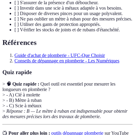
[ ] S'assurer de la présence d'un déboucheur.
[ ] Investir dans une scie à métaux adaptée à vos besoins.
[ ] Disposer de diverses pinces pour un usage polyvalent.
[ ] Ne pas oublier un mètre à ruban pour des mesures précises.
[ ] Utiliser des gants de protection appropriés.
[ ] Vérifier les stocks de joints et de rubans d'étanchéité.
Références
Guide d'achat de plomberie - UFC-Que Choisir
Conseils de dépannage en plomberie - Les Numériques
Quiz rapide
>
🧠 Quiz rapide :
Quel outil est essentiel pour mesurer les
longueurs en plomberie ?
> - A) Clé à molette
> - B) Mètre à ruban
> - C) Scie à métaux
>
Réponse : B — Le mètre à ruban est indispensable pour obtenir
des mesures précises lors des travaux de plomberie.
📺
Pour aller plus loin :
outils dépannage plomberie
sur YouTube