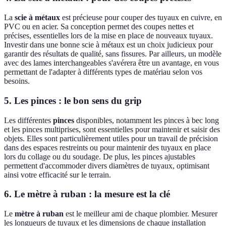
La
scie à métaux
est précieuse pour couper des tuyaux en cuivre, en
PVC ou en acier. Sa conception permet des coupes nettes et
précises, essentielles lors de la mise en place de nouveaux tuyaux.
Investir dans une bonne scie à métaux est un choix judicieux pour
garantir des résultats de qualité, sans fissures. Par ailleurs, un modèle
avec des lames interchangeables s'avérera être un avantage, en vous
permettant de l'adapter à différents types de matériau selon vos
besoins.
5. Les pinces : le bon sens du grip
Les différentes
pinces
disponibles, notamment les pinces à bec long
et les pinces multiprises, sont essentielles pour maintenir et saisir des
objets. Elles sont particulièrement utiles pour un travail de précision
dans des espaces restreints ou pour maintenir des tuyaux en place
lors du collage ou du soudage. De plus, les pinces ajustables
permettent d'accommoder divers diamètres de tuyaux, optimisant
ainsi votre efficacité sur le terrain.
6. Le mètre à ruban : la mesure est la clé
Le
mètre à ruban
est le meilleur ami de chaque plombier. Mesurer
les longueurs de tuyaux et les dimensions de chaque installation