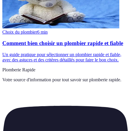
Choix du plombier
6
min
Comment bien choisir un plombier rapide et fiable
Un guide pratique pour sélectionner un plombier rapide et fiable,
avec des astuces et des critères détaillés pour faire le bon choix.
Plomberie Rapide
Votre source d'information pour tout savoir sur
plomberie rapide
.