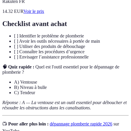
Rakuten FR
14.32
EUR
Voir le prix
Checklist avant achat
[ ] Identifier le problème de plomberie
[ ] Avoir les outils nécessaires à portée de main
[ ] Utiliser des produits de débouchage
[ ] Connaître les procédures d’urgence
[ ] Envisager l’assistance professionnelle
🧠 Quiz rapide :
Quel est l'outil essentiel pour le dépannage de
plomberie ?
A) Ventouse
B) Niveau à bulle
C) Tendeur
Réponse : A — La ventouse est un outil essentiel pour déboucher et
résoudre les obstructions dans les canalisations.
📺
Pour aller plus loin :
dépannage plomberie rapide 2026
sur
YouTube