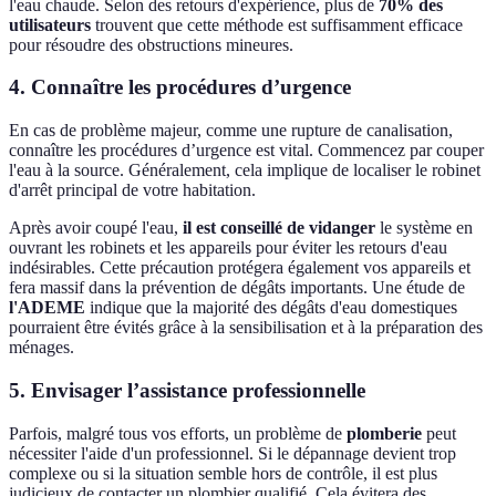
l'eau chaude. Selon des retours d'expérience, plus de
70% des
utilisateurs
trouvent que cette méthode est suffisamment efficace
pour résoudre des obstructions mineures.
4. Connaître les procédures d’urgence
En cas de problème majeur, comme une rupture de canalisation,
connaître les procédures d’urgence est vital. Commencez par couper
l'eau à la source. Généralement, cela implique de localiser le robinet
d'arrêt principal de votre habitation.
Après avoir coupé l'eau,
il est conseillé de vidanger
le système en
ouvrant les robinets et les appareils pour éviter les retours d'eau
indésirables. Cette précaution protégera également vos appareils et
fera massif dans la prévention de dégâts importants. Une étude de
l'ADEME
indique que la majorité des dégâts d'eau domestiques
pourraient être évités grâce à la sensibilisation et à la préparation des
ménages.
5. Envisager l’assistance professionnelle
Parfois, malgré tous vos efforts, un problème de
plomberie
peut
nécessiter l'aide d'un professionnel. Si le dépannage devient trop
complexe ou si la situation semble hors de contrôle, il est plus
judicieux de contacter un plombier qualifié. Cela évitera des