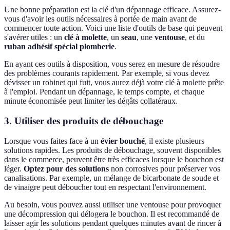
Une bonne préparation est la clé d'un dépannage efficace. Assurez-
vous d'avoir les outils nécessaires à portée de main avant de
commencer toute action. Voici une liste d'outils de base qui peuvent
s'avérer utiles : un
clé à molette
, un
seau
, une
ventouse
, et du
ruban adhésif spécial plomberie
.
En ayant ces outils à disposition, vous serez en mesure de résoudre
des problèmes courants rapidement. Par exemple, si vous devez
dévisser un robinet qui fuit, vous aurez déjà votre clé à molette prête
à l'emploi. Pendant un dépannage, le temps compte, et chaque
minute économisée peut limiter les dégâts collatéraux.
3. Utiliser des produits de débouchage
Lorsque vous faites face à un
évier bouché
, il existe plusieurs
solutions rapides. Les produits de débouchage, souvent disponibles
dans le commerce, peuvent être très efficaces lorsque le bouchon est
léger.
Optez pour des solutions
non corrosives pour préserver vos
canalisations. Par exemple, un mélange de bicarbonate de soude et
de vinaigre peut déboucher tout en respectant l'environnement.
Au besoin, vous pouvez aussi utiliser une ventouse pour provoquer
une décompression qui délogera le bouchon. Il est recommandé de
laisser agir les solutions pendant quelques minutes avant de rincer à