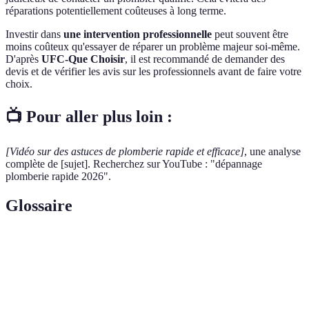
réparations potentiellement coûteuses à long terme.
Investir dans
une intervention professionnelle
peut souvent être
moins coûteux qu'essayer de réparer un problème majeur soi-même.
D'après
UFC-Que Choisir
, il est recommandé de demander des
devis et de vérifier les avis sur les professionnels avant de faire votre
choix.
📺 Pour aller plus loin :
[Vidéo sur des astuces de plomberie rapide et efficace]
, une analyse
complète de [sujet]. Recherchez sur YouTube : "dépannage
plomberie rapide 2026".
Glossaire
Terme
Définition
Robinet
Dispositif permettant de couper l'eau à certaines
d'arrêt
sections de la plomberie.