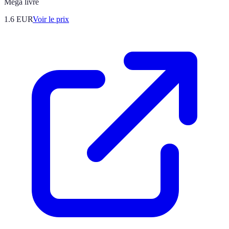
Méga livre
1.6
EUR
Voir le prix