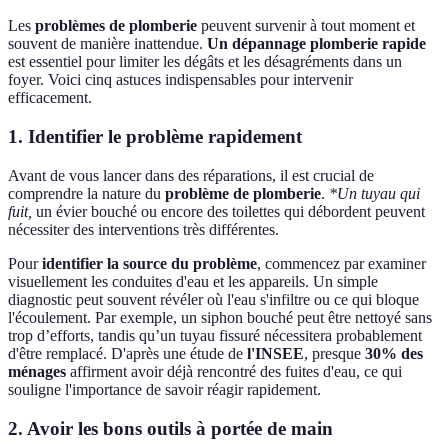
Les
problèmes de plomberie
peuvent survenir à tout moment et
souvent de manière inattendue.
Un dépannage plomberie rapide
est essentiel pour limiter les dégâts et les désagréments dans un
foyer. Voici cinq astuces indispensables pour intervenir
efficacement.
1. Identifier le problème rapidement
Avant de vous lancer dans des réparations, il est crucial de
comprendre la nature du
problème de plomberie
.
*Un tuyau qui
fuit,
un évier bouché ou encore des toilettes qui débordent peuvent
nécessiter des interventions très différentes.
Pour
identifier la source du problème
, commencez par examiner
visuellement les conduites d'eau et les appareils. Un simple
diagnostic peut souvent révéler où l'eau s'infiltre ou ce qui bloque
l'écoulement. Par exemple, un siphon bouché peut être nettoyé sans
trop d’efforts, tandis qu’un tuyau fissuré nécessitera probablement
d'être remplacé. D'après une étude de
l'INSEE
, presque
30% des
ménages
affirment avoir déjà rencontré des fuites d'eau, ce qui
souligne l'importance de savoir réagir rapidement.
2. Avoir les bons outils à portée de main