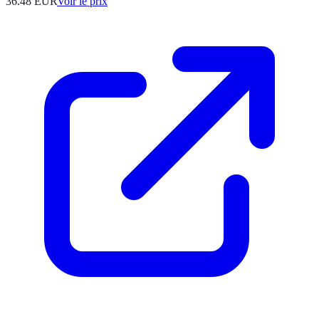
36.48
EUR
Voir le prix