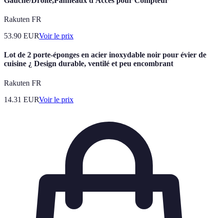
Gauche/Droite,Panneaux d'Accès pour Compteur
Rakuten FR
53.90
EUR
Voir le prix
Lot de 2 porte-éponges en acier inoxydable noir pour évier de
cuisine ¿ Design durable, ventilé et peu encombrant
Rakuten FR
14.31
EUR
Voir le prix