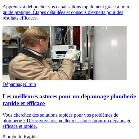
Apprenez à déboucher vos canalisations rapidement grâce à notre
guide pratique. Étapes détaillées et conseils d'experts pour des
résultats efficaces.
Dépannage
6
min
Les meilleures astuces pour un dépannage plomberie
rapide et efficace
Vous cherchez des solutions rapides pour vos problèmes de
plomberie ? Découvrez nos meilleures astuces pour un dépannage
efficace et rapide.
Plomberie Rapide