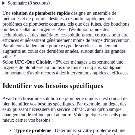
Sommaire
(
8
sections
)
Une
solution de plomberie rapide
désigne un ensemble de
méthodes et de produits destinés à résoudre rapidement des
problèmes de plomberie courants, tels que des fuites, des bouchons
ou des installations urgentes. Avec l'évolution rapide des
technologies et des matériaux, ces solutions sont conçues pour être
efficaces et nécessitent généralement moins de temps d'intervention.
Par ailleurs, la demande pour ce type de services a nettement
augmenté au cours des dernières années, surtout dans les grandes
villes.*
Selon
UFC-Que Choisir
, 45% des ménages a expérimenté une
urgence de plomberie au moins une fois en cinq ans, soulignant
l'importance d'avoir recours à des interventions rapides et efficaces.
Identifier vos besoins spécifiques
Avant de choisir une solution de plomberie rapide, il est crucial de
bien identifier vos besoins spécifiques. Par exemple, un dégât des
eaux puissant nécessitera un service 24h/24, alors qu'un simple
changement de robinet peut attendre. Voici quelques conseils pour
mieux cerner vos besoins :
Type de problème
: Déterminez si votre problème est une