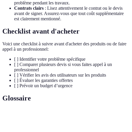
problème pendant les travaux.
Contrats clairs
: Lisez attentivement le contrat ou le devis
avant de signer. Assurez-vous que tout coût supplémentaire
est clairement mentionné.
Checklist avant d'acheter
Voici une checklist à suivre avant d'acheter des produits ou de faire
appel à un professionnel:
[ ] Identifier votre problème spécifique
[ ] Comparer plusieurs devis si vous faites appel à un
professionnel
[ ] Vérifier les avis des utilisateurs sur les produits
[ ] Évaluer les garanties offertes
[ ] Prévoir un budget d’urgence
Glossaire
Terme
Définition
Déboucheur
Outil mécanique utilisé pour déboucher les