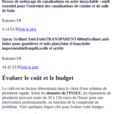
Brosse de nettoyage de canalisations en acier inoxydable : outil
essentiel pour l'entretien des canalisations de cuisine et de salle
de bain
Rakuten FR
9.14
EUR
Voir le prix
Spray Scellant Anti-FuiteTRANSPARENT400mlScellant anti-
fuites pour gouttières et toits platsJoint d'étanchéité
imperméableRemplit,scelle et arrête
Rakuten FR
34.42
EUR
Voir le prix
Évaluer le coût et le budget
Le coût est un facteur déterminant dans le choix d'une solution de
plomberie rapide. Selon les
données de l'INSEE
, les réparations de
plomberie peuvent varier de 50 à 150 euros de l'heure pour une
intervention professionnelle, en fonction de la complexité du
problème. Voici quelques étapes clés pour évaluer votre budget: