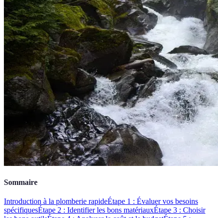
Sommaire
Introduction à la plomberie rapide
Étape 1 : Évaluer vos besoins
spécifiques
Étape 2 : Identifier les bons matériaux
Étape 3 : Choisir