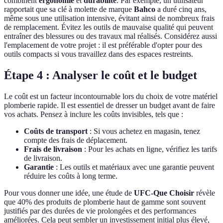
combinent
ergonomie
et
durabilité
. Par exemple, un utilisateur
rapportait que sa clé à molette de marque
Bahco
a duré cinq ans,
même sous une utilisation intensive, évitant ainsi de nombreux frais
de remplacement. Évitez les outils de mauvaise qualité qui peuvent
entraîner des blessures ou des travaux mal réalisés. Considérez aussi
l'emplacement de votre projet : il est préférable d'opter pour des
outils compacts si vous travaillez dans des espaces restreints.
Étape 4 : Analyser le coût et le budget
Le coût est un facteur incontournable lors du choix de votre matériel
plomberie rapide. Il est essentiel de dresser un budget avant de faire
vos achats. Pensez à inclure les coûts invisibles, tels que :
Coûts de transport
: Si vous achetez en magasin, tenez
compte des frais de déplacement.
Frais de livraison
: Pour les achats en ligne, vérifiez les tarifs
de livraison.
Garantie
: Les outils et matériaux avec une garantie peuvent
réduire les coûts à long terme.
Pour vous donner une idée, une étude de
UFC-Que Choisir
révèle
que 40% des produits de plomberie haut de gamme sont souvent
justifiés par des durées de vie prolongées et des performances
améliorées. Cela peut sembler un investissement initial plus élevé,