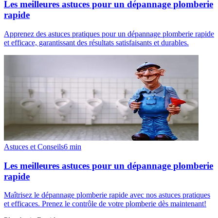
Les meilleures astuces pour un dépannage plomberie
rapide
Apprenez des astuces pratiques pour un dépannage plomberie rapide
et efficace, garantissant des résultats satisfaisants et durables.
Astuces et Conseils
6
min
Les meilleures astuces pour un dépannage plomberie
rapide
Maîtrisez le dépannage plomberie rapide avec nos astuces pratiques
et efficaces. Prenez le contrôle de votre plomberie dès maintenant!