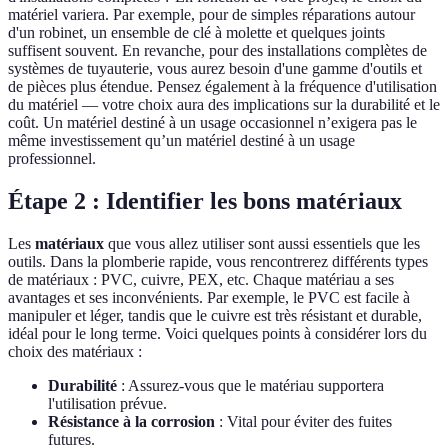
matériel variera. Par exemple, pour de simples réparations autour
d'un robinet, un ensemble de clé à molette et quelques joints
suffisent souvent. En revanche, pour des installations complètes de
systèmes de tuyauterie, vous aurez besoin d'une gamme d'outils et
de pièces plus étendue. Pensez également à la fréquence d'utilisation
du matériel — votre choix aura des implications sur la durabilité et le
coût. Un matériel destiné à un usage occasionnel n’exigera pas le
même investissement qu’un matériel destiné à un usage
professionnel.
Étape 2 : Identifier les bons matériaux
Les
matériaux
que vous allez utiliser sont aussi essentiels que les
outils. Dans la plomberie rapide, vous rencontrerez différents types
de matériaux : PVC, cuivre, PEX, etc. Chaque matériau a ses
avantages et ses inconvénients. Par exemple, le PVC est facile à
manipuler et léger, tandis que le cuivre est très résistant et durable,
idéal pour le long terme. Voici quelques points à considérer lors du
choix des matériaux :
Durabilité
: Assurez-vous que le matériau supportera
l'utilisation prévue.
Résistance à la corrosion
: Vital pour éviter des fuites
futures.