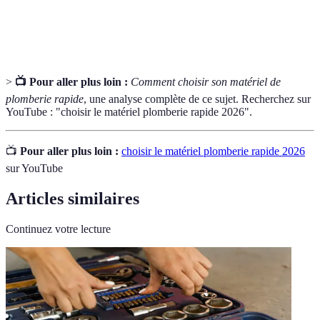
Détecteur
essentiel pour prévenir des dégâts coûteux dans un
de fuite
système de plomberie.
>
📺 Pour aller plus loin :
Comment choisir son matériel de
plomberie rapide
, une analyse complète de ce sujet. Recherchez sur
YouTube : "choisir le matériel plomberie rapide 2026".
📺
Pour aller plus loin :
choisir le matériel plomberie rapide 2026
sur YouTube
Articles similaires
Continuez votre lecture