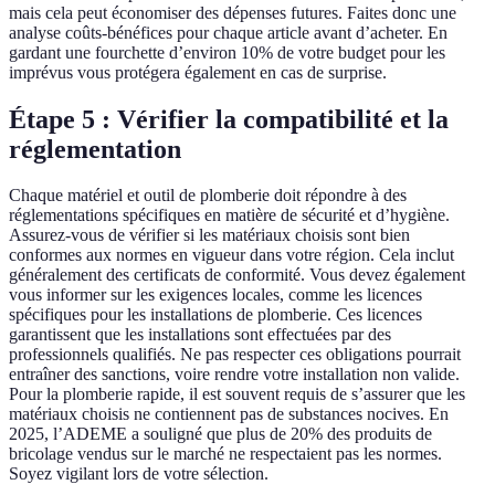
mais cela peut économiser des dépenses futures. Faites donc une
analyse coûts-bénéfices pour chaque article avant d’acheter. En
gardant une fourchette d’environ 10% de votre budget pour les
imprévus vous protégera également en cas de surprise.
Étape 5 : Vérifier la compatibilité et la
réglementation
Chaque matériel et outil de plomberie doit répondre à des
réglementations spécifiques en matière de sécurité et d’hygiène.
Assurez-vous de vérifier si les matériaux choisis sont bien
conformes aux normes en vigueur dans votre région. Cela inclut
généralement des certificats de conformité. Vous devez également
vous informer sur les exigences locales, comme les licences
spécifiques pour les installations de plomberie. Ces licences
garantissent que les installations sont effectuées par des
professionnels qualifiés. Ne pas respecter ces obligations pourrait
entraîner des sanctions, voire rendre votre installation non valide.
Pour la plomberie rapide, il est souvent requis de s’assurer que les
matériaux choisis ne contiennent pas de substances nocives. En
2025, l’ADEME a souligné que plus de 20% des produits de
bricolage vendus sur le marché ne respectaient pas les normes.
Soyez vigilant lors de votre sélection.