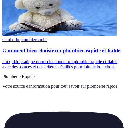
Choix du plombier
6
min
Comment bien choisir un plombier rapide et fiable
Un guide pratique pour sélectionner un plombier rapide et fiable,
avec des astuces et des critères détaillés pour faire le bon choix.
Plomberie Rapide
Votre source d'information pour tout savoir sur
plomberie rapide
.