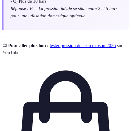
- C) Plus de 10 bars
Réponse : B — La pression idéale se situe entre 2 et 5 bars
pour une utilisation domestique optimale.
📺
Pour aller plus loin :
tester pression de l'eau maison 2026
sur
YouTube