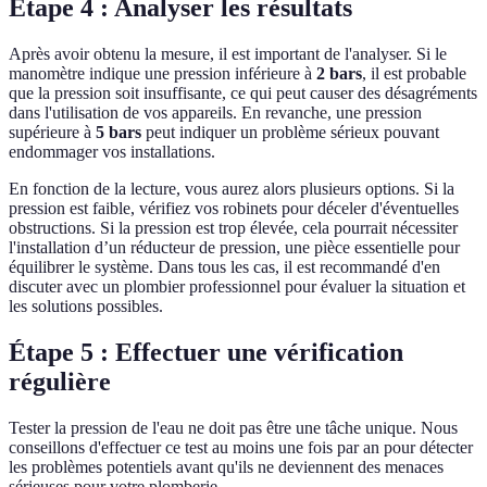
Étape 4 : Analyser les résultats
Après avoir obtenu la mesure, il est important de l'analyser. Si le
manomètre indique une pression inférieure à
2 bars
, il est probable
que la pression soit insuffisante, ce qui peut causer des désagréments
dans l'utilisation de vos appareils. En revanche, une pression
supérieure à
5 bars
peut indiquer un problème sérieux pouvant
endommager vos installations.
En fonction de la lecture, vous aurez alors plusieurs options. Si la
pression est faible, vérifiez vos robinets pour déceler d'éventuelles
obstructions. Si la pression est trop élevée, cela pourrait nécessiter
l'installation d’un réducteur de pression, une pièce essentielle pour
équilibrer le système. Dans tous les cas, il est recommandé d'en
discuter avec un plombier professionnel pour évaluer la situation et
les solutions possibles.
Étape 5 : Effectuer une vérification
régulière
Tester la pression de l'eau ne doit pas être une tâche unique. Nous
conseillons d'effectuer ce test au moins une fois par an pour détecter
les problèmes potentiels avant qu'ils ne deviennent des menaces
sérieuses pour votre plomberie.