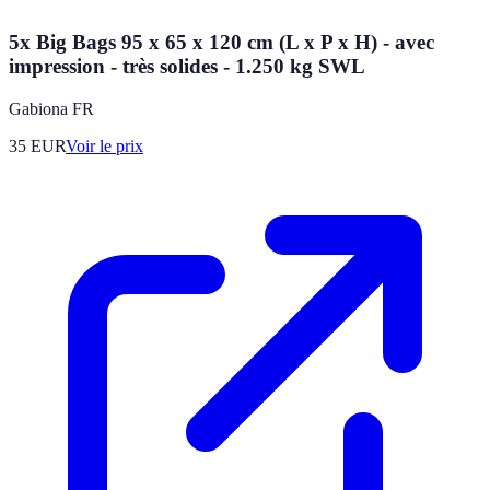
5x Big Bags 95 x 65 x 120 cm (L x P x H) - avec
impression - très solides - 1.250 kg SWL
Gabiona FR
35
EUR
Voir le prix