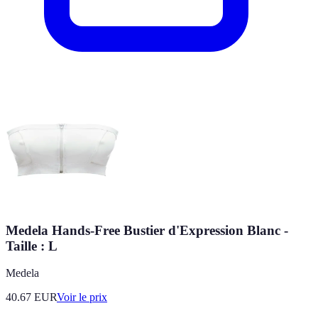
Medela Hands-Free Bustier d'Expression Blanc -
Taille : L
Medela
40.67
EUR
Voir le prix