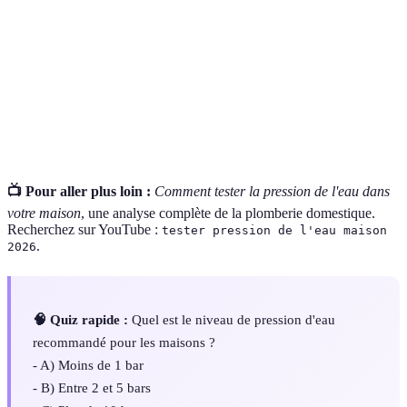
Instrument utilisé pour mesurer la pression de
Manomètre
gaz ou de liquides.
Réducteur de
Appareil permettant de diminuer la pression
pression
d'eau dans un système.
📺 Pour aller plus loin :
Comment tester la pression de l'eau dans
votre maison
, une analyse complète de la plomberie domestique.
Recherchez sur YouTube :
tester pression de l'eau maison
.
2026
🧠 Quiz rapide :
Quel est le niveau de pression d'eau
recommandé pour les maisons ?
- A) Moins de 1 bar
- B) Entre 2 et 5 bars