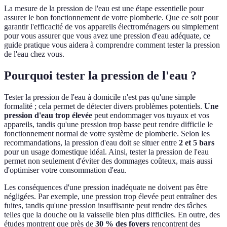
La mesure de la pression de l'eau est une étape essentielle pour
assurer le bon fonctionnement de votre plomberie. Que ce soit pour
garantir l'efficacité de vos appareils électroménagers ou simplement
pour vous assurer que vous avez une pression d'eau adéquate, ce
guide pratique vous aidera à comprendre comment tester la pression
de l'eau chez vous.
Pourquoi tester la pression de l'eau ?
Tester la pression de l'eau à domicile n'est pas qu'une simple
formalité ; cela permet de détecter divers problèmes potentiels.
Une
pression d'eau trop élevée
peut endommager vos tuyaux et vos
appareils, tandis qu'une pression trop basse peut rendre difficile le
fonctionnement normal de votre système de plomberie. Selon les
recommandations, la pression d'eau doit se situer entre
2 et 5 bars
pour un usage domestique idéal. Ainsi, tester la pression de l'eau
permet non seulement d'éviter des dommages coûteux, mais aussi
d'optimiser votre consommation d'eau.
Les conséquences d'une pression inadéquate ne doivent pas être
négligées. Par exemple, une pression trop élevée peut entraîner des
fuites, tandis qu'une pression insuffisante peut rendre des tâches
telles que la douche ou la vaisselle bien plus difficiles. En outre, des
études montrent que près de
30 % des foyers
rencontrent des