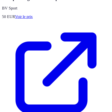
BV Sport
50
EUR
Voir le prix