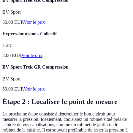
BV Sport Trek GR Compression
BV Sport
50.00
EUR
Voir le prix
Expressionnisme - Collectif
L'arc
2.00
EUR
Voir le prix
BV Sport Trek GR Compression
BV Sport
50.00
EUR
Voir le prix
Étape 2 : Localiser le point de mesure
La prochaine étape consiste à déterminer le bon endroit pour
mesurer la pression. Idéalement, choisissez un robinet situé près de
l'entrée de vos canalisations, comme un robinet de jardin ou le
robinet de la cuisine. Il est souvent préférable de tester la pression à