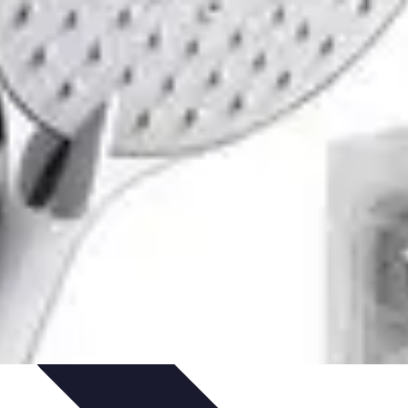
'urgence
Dépannage plomberie