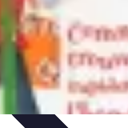
'urgence
Dépannage plomberie