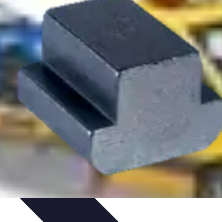
'urgence
Dépannage plomberie