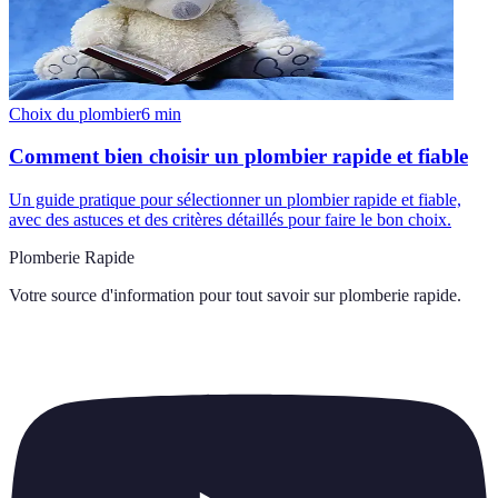
Choix du plombier
6
min
Comment bien choisir un plombier rapide et fiable
Un guide pratique pour sélectionner un plombier rapide et fiable,
avec des astuces et des critères détaillés pour faire le bon choix.
Plomberie Rapide
Votre source d'information pour tout savoir sur
plomberie rapide
.