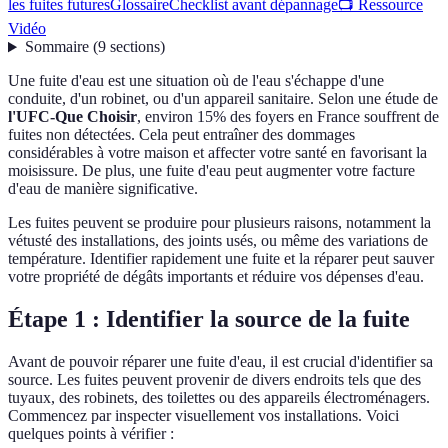
les fuites futures
Glossaire
Checklist avant dépannage
📺 Ressource
Vidéo
Sommaire
(
9
sections
)
Une fuite d'eau est une situation où de l'eau s'échappe d'une
conduite, d'un robinet, ou d'un appareil sanitaire. Selon une étude de
l'UFC-Que Choisir
, environ 15% des foyers en France souffrent de
fuites non détectées. Cela peut entraîner des dommages
considérables à votre maison et affecter votre santé en favorisant la
moisissure. De plus, une fuite d'eau peut augmenter votre facture
d'eau de manière significative.
Les fuites peuvent se produire pour plusieurs raisons, notamment la
vétusté des installations, des joints usés, ou même des variations de
température. Identifier rapidement une fuite et la réparer peut sauver
votre propriété de dégâts importants et réduire vos dépenses d'eau.
Étape 1 : Identifier la source de la fuite
Avant de pouvoir réparer une fuite d'eau, il est crucial d'identifier sa
source. Les fuites peuvent provenir de divers endroits tels que des
tuyaux, des robinets, des toilettes ou des appareils électroménagers.
Commencez par inspecter visuellement vos installations. Voici
quelques points à vérifier :