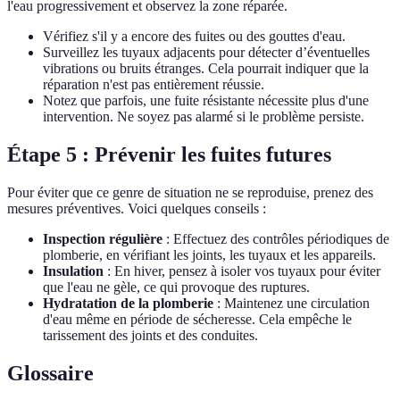
l'eau progressivement et observez la zone réparée.
Vérifiez s'il y a encore des fuites ou des gouttes d'eau.
Surveillez les tuyaux adjacents pour détecter d’éventuelles
vibrations ou bruits étranges. Cela pourrait indiquer que la
réparation n'est pas entièrement réussie.
Notez que parfois, une fuite résistante nécessite plus d'une
intervention. Ne soyez pas alarmé si le problème persiste.
Étape 5 : Prévenir les fuites futures
Pour éviter que ce genre de situation ne se reproduise, prenez des
mesures préventives. Voici quelques conseils :
Inspection régulière
: Effectuez des contrôles périodiques de
plomberie, en vérifiant les joints, les tuyaux et les appareils.
Insulation
: En hiver, pensez à isoler vos tuyaux pour éviter
que l'eau ne gèle, ce qui provoque des ruptures.
Hydratation de la plomberie
: Maintenez une circulation
d'eau même en période de sécheresse. Cela empêche le
tarissement des joints et des conduites.
Glossaire