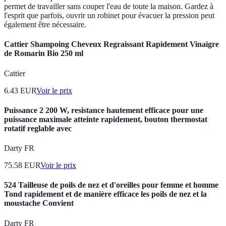
permet de travailler sans couper l'eau de toute la maison. Gardez à
l'esprit que parfois, ouvrir un robinet pour évacuer la pression peut
également être nécessaire.
Cattier Shampoing Cheveux Regraissant Rapidement Vinaigre
de Romarin Bio 250 ml
Cattier
6.43
EUR
Voir le prix
Puissance 2 200 W, resistance hautement efficace pour une
puissance maximale atteinte rapidement, bouton thermostat
rotatif reglable avec
Darty FR
75.58
EUR
Voir le prix
524 Tailleuse de poils de nez et d'oreilles pour femme et homme
Tond rapidement et de manière efficace les poils de nez et la
moustache Convient
Darty FR