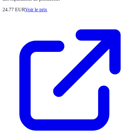
24.77
EUR
Voir le prix