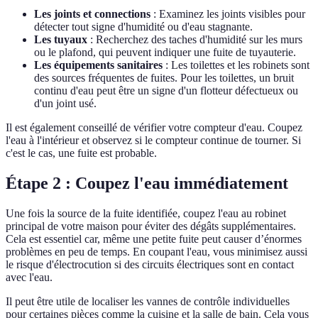
Les joints et connections
: Examinez les joints visibles pour
détecter tout signe d'humidité ou d'eau stagnante.
Les tuyaux
: Recherchez des taches d'humidité sur les murs
ou le plafond, qui peuvent indiquer une fuite de tuyauterie.
Les équipements sanitaires
: Les toilettes et les robinets sont
des sources fréquentes de fuites. Pour les toilettes, un bruit
continu d'eau peut être un signe d'un flotteur défectueux ou
d'un joint usé.
Il est également conseillé de vérifier votre compteur d'eau. Coupez
l'eau à l'intérieur et observez si le compteur continue de tourner. Si
c'est le cas, une fuite est probable.
Étape 2 : Coupez l'eau immédiatement
Une fois la source de la fuite identifiée, coupez l'eau au robinet
principal de votre maison pour éviter des dégâts supplémentaires.
Cela est essentiel car, même une petite fuite peut causer d’énormes
problèmes en peu de temps. En coupant l'eau, vous minimisez aussi
le risque d'électrocution si des circuits électriques sont en contact
avec l'eau.
Il peut être utile de localiser les vannes de contrôle individuelles
pour certaines pièces comme la cuisine et la salle de bain. Cela vous