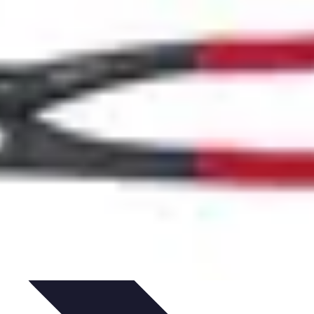
'urgence
Dépannage plomberie