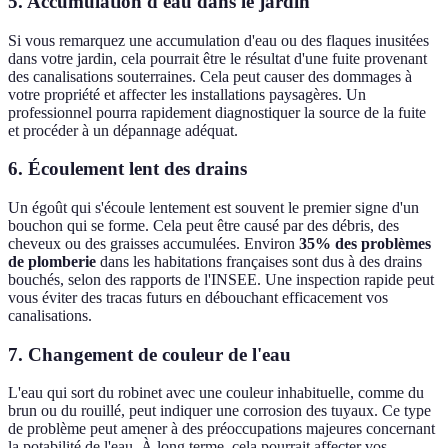
5. Accumulation d'eau dans le jardin
Si vous remarquez une accumulation d'eau ou des flaques inusitées
dans votre jardin, cela pourrait être le résultat d'une fuite provenant
des canalisations souterraines. Cela peut causer des dommages à
votre propriété et affecter les installations paysagères. Un
professionnel pourra rapidement diagnostiquer la source de la fuite
et procéder à un dépannage adéquat.
6. Écoulement lent des drains
Un égoût qui s'écoule lentement est souvent le premier signe d'un
bouchon qui se forme. Cela peut être causé par des débris, des
cheveux ou des graisses accumulées. Environ
35% des problèmes
de plomberie
dans les habitations françaises sont dus à des drains
bouchés, selon des rapports de l'INSEE. Une inspection rapide peut
vous éviter des tracas futurs en débouchant efficacement vos
canalisations.
7. Changement de couleur de l'eau
L'eau qui sort du robinet avec une couleur inhabituelle, comme du
brun ou du rouillé, peut indiquer une corrosion des tuyaux. Ce type
de problème peut amener à des préoccupations majeures concernant
la potabilité de l'eau. À long terme, cela pourrait affecter vos