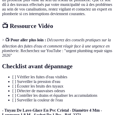
dû à des travaux effectués par votre municipalité ou à des problèmes
au sein de vos canalisations, restez vigilant et contactez un expert en
plomberie si ces interruptions deviennent courantes.
📺 Ressource Vidéo
>
📺 Pour aller plus loin :
Découvrez des conseils pratiques sur la
détection des fuites d'eau et comment réagir face à une urgence en
plomberie.
Recherchez sur YouTube : "urgent plumbing repair signs
2026"
Checklist avant dépannage
[ ] Vérifier les fuites d'eau visibles
[ ] Surveiller la pression d'eau
[ ] Écouter les bruits des tuyaux
[ ] Détecter de mauvaises odeurs
[ ] Contrôler les drains et équaliser les accumulations
[ ] Surveiller la couleur de l'eau
- Tuyau De Lave-Glace En Pvc Cristal - Diamètre 4 Mm -
Longueur 1,8 M - Sachet De 1 Pcs - Réf. 2271