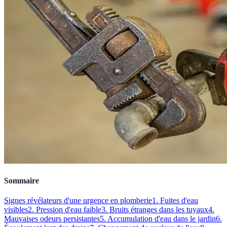
Sommaire
Signes révélateurs d'une urgence en plomberie
1. Fuites d'eau
visibles
2. Pression d'eau faible
3. Bruits étranges dans les tuyaux
4.
Mauvaises odeurs persistantes
5. Accumulation d'eau dans le jardin
6.