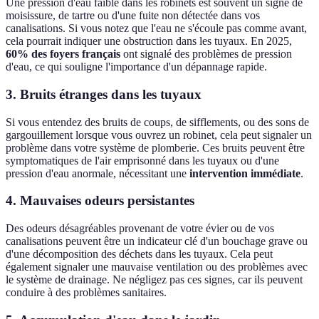
Une pression d'eau faible dans les robinets est souvent un signe de
moisissure, de tartre ou d'une fuite non détectée dans vos
canalisations. Si vous notez que l'eau ne s'écoule pas comme avant,
cela pourrait indiquer une obstruction dans les tuyaux. En 2025,
60% des foyers français
ont signalé des problèmes de pression
d'eau, ce qui souligne l'importance d'un dépannage rapide.
3. Bruits étranges dans les tuyaux
Si vous entendez des bruits de coups, de sifflements, ou des sons de
gargouillement lorsque vous ouvrez un robinet, cela peut signaler un
problème dans votre système de plomberie. Ces bruits peuvent être
symptomatiques de l'air emprisonné dans les tuyaux ou d'une
pression d'eau anormale, nécessitant une
intervention immédiate
.
4. Mauvaises odeurs persistantes
Des odeurs désagréables provenant de votre évier ou de vos
canalisations peuvent être un indicateur clé d'un bouchage grave ou
d'une décomposition des déchets dans les tuyaux. Cela peut
également signaler une mauvaise ventilation ou des problèmes avec
le système de drainage. Ne négligez pas ces signes, car ils peuvent
conduire à des problèmes sanitaires.