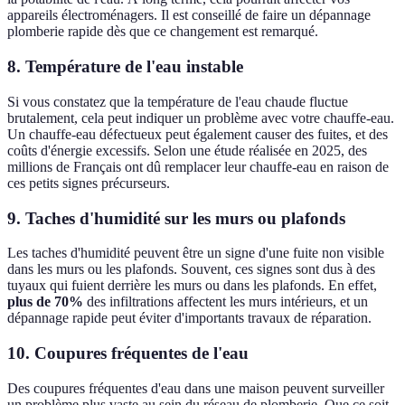
appareils électroménagers. Il est conseillé de faire un dépannage
plomberie rapide dès que ce changement est remarqué.
8. Température de l'eau instable
Si vous constatez que la température de l'eau chaude fluctue
brutalement, cela peut indiquer un problème avec votre chauffe-eau.
Un chauffe-eau défectueux peut également causer des fuites, et des
coûts d'énergie excessifs. Selon une étude réalisée en 2025, des
millions de Français ont dû remplacer leur chauffe-eau en raison de
ces petits signes précurseurs.
9. Taches d'humidité sur les murs ou plafonds
Les taches d'humidité peuvent être un signe d'une fuite non visible
dans les murs ou les plafonds. Souvent, ces signes sont dus à des
tuyaux qui fuient derrière les murs ou dans les plafonds. En effet,
plus de 70%
des infiltrations affectent les murs intérieurs, et un
dépannage rapide peut éviter d'importants travaux de réparation.
10. Coupures fréquentes de l'eau
Des coupures fréquentes d'eau dans une maison peuvent surveiller
un problème plus vaste au sein du réseau de plomberie. Que ce soit