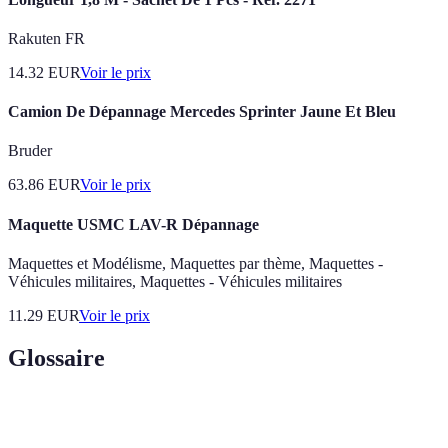
Rakuten FR
14.32
EUR
Voir le prix
Camion De Dépannage Mercedes Sprinter Jaune Et Bleu
Bruder
63.86
EUR
Voir le prix
Maquette USMC LAV-R Dépannage
Maquettes et Modélisme, Maquettes par thème, Maquettes -
Véhicules militaires, Maquettes - Véhicules militaires
11.29
EUR
Voir le prix
Glossaire
Terme
Définition