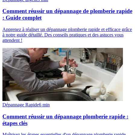
Comment réussir un dépannage de plomberie rapide
: Guide complet
Apprenez à réaliser un dépannage plomberie rapide et efficace grâce
à notre guide détaillé. Des conseils pratiques et des astuces vous
attendent !
Dépannage Rapide
6
min
Comment réussir un dépannage plomberie rapide :
étapes clés
Maîtrisez les étapes essentielles d'un dépannage plomberie rapide.