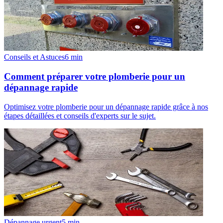
Conseils et Astuces
6
min
Comment préparer votre plomberie pour un
dépannage rapide
Optimisez votre plomberie pour un dépannage rapide grâce à nos
étapes détaillées et conseils d'experts sur le sujet.
Dépannage urgent
5
min