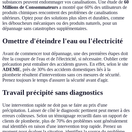
substances peuvent endommager vos canalisations. Une étude de
60
Millions de Consommateurs
a montré que 60% des utilisateurs de
produits chimiques rencontrent des problèmes de canalisations
ultérieurs. Optez pour des solutions plus sûres et durables, comme
les déboucheurs mécaniques ou des produits naturels, pour un
dépannage sans catastrophes supplémentaires.
Omettre d'éteindre l'eau ou l'électricité
Avant de commencer tout dépannage, une des premières étapes doit
être la coupure de l'eau et de l'électricité, si nécessaire. Oublier cette
précaution peut entraîner des accidents graves. En effet, selon le site
ADEME
, près de 30% des accidents domestiques liés à la
plomberie résultent d'interventions sans ces mesures de sécurité.
Prenez toujours le temps d'assurer la sécurité avant d'agir.
Travail précipité sans diagnostics
Une intervention rapide ne doit pas se faire au prix d'une
précipitation. Laisser de côté le diagnostic pertinent peut mener à des
erreurs coûteuses. Selon un témoignage recueilli dans un rapport de
clients de plomberie, plus de 70% des problèmes sont généralement
mal identifiés en raison d'une intervention trop rapide. Prenez un
moment pour évaluer la situation, identifiez la source du problème,