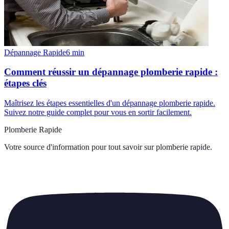
Dépannage Rapide
6
min
Comment réussir un dépannage plomberie rapide :
étapes clés
Maîtrisez les étapes essentielles d'un dépannage plomberie rapide.
Suivez notre guide complet pour vous en sortir facilement.
Plomberie Rapide
Votre source d'information pour tout savoir sur
plomberie rapide
.