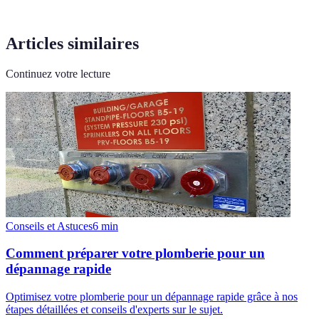
Articles similaires
Continuez votre lecture
Conseils et Astuces
6
min
Comment préparer votre plomberie pour un
dépannage rapide
Optimisez votre plomberie pour un dépannage rapide grâce à nos
étapes détaillées et conseils d'experts sur le sujet.