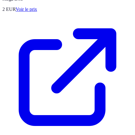
2
EUR
Voir le prix