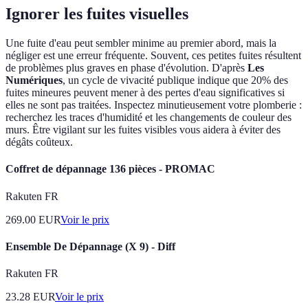
Ignorer les fuites visuelles
Une fuite d'eau peut sembler minime au premier abord, mais la
négliger est une erreur fréquente. Souvent, ces petites fuites résultent
de problèmes plus graves en phase d'évolution. D'après
Les
Numériques
, un cycle de vivacité publique indique que 20% des
fuites mineures peuvent mener à des pertes d'eau significatives si
elles ne sont pas traitées. Inspectez minutieusement votre plomberie :
recherchez les traces d'humidité et les changements de couleur des
murs. Être vigilant sur les fuites visibles vous aidera à éviter des
dégâts coûteux.
Coffret de dépannage 136 pièces - PROMAC
Rakuten FR
269.00
EUR
Voir le prix
Ensemble De Dépannage (X 9) - Diff
Rakuten FR
23.28
EUR
Voir le prix