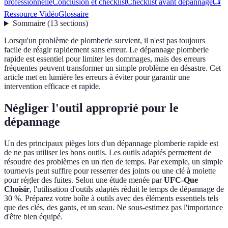
professionnelle
Conclusion et checklist
Checklist avant dépannage
📺
Ressource Vidéo
Glossaire
Sommaire
(
13
sections
)
Lorsqu'un problème de plomberie survient, il n'est pas toujours
facile de réagir rapidement sans erreur. Le dépannage plomberie
rapide est essentiel pour limiter les dommages, mais des erreurs
fréquentes peuvent transformer un simple problème en désastre. Cet
article met en lumière les erreurs à éviter pour garantir une
intervention efficace et rapide.
Négliger l'outil approprié pour le
dépannage
Un des principaux pièges lors d'un dépannage plomberie rapide est
de ne pas utiliser les bons outils. Les outils adaptés permettent de
résoudre des problèmes en un rien de temps. Par exemple, un simple
tournevis peut suffire pour resserrer des joints ou une clé à molette
pour régler des fuites. Selon une étude menée par
UFC-Que
Choisir
, l'utilisation d'outils adaptés réduit le temps de dépannage de
30 %. Préparez votre boîte à outils avec des éléments essentiels tels
que des clés, des gants, et un seau. Ne sous-estimez pas l'importance
d'être bien équipé.