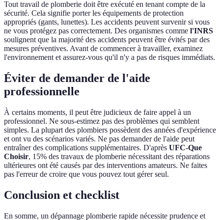
Tout travail de plomberie doit être exécuté en tenant compte de la
sécurité. Cela signifie porter les équipements de protection
appropriés (gants, lunettes). Les accidents peuvent survenir si vous
ne vous protégez pas correctement. Des organismes comme
l'INRS
soulignent que la majorité des accidents peuvent être évités par des
mesures préventives. Avant de commencer à travailler, examinez
l'environnement et assurez-vous qu'il n'y a pas de risques immédiats.
Éviter de demander de l'aide
professionnelle
À certains moments, il peut être judicieux de faire appel à un
professionnel. Ne sous-estimez pas des problèmes qui semblent
simples. La plupart des plombiers possèdent des années d'expérience
et ont vu des scénarios variés. Ne pas demander de l'aide peut
entraîner des complications supplémentaires. D'après
UFC-Que
Choisir
, 15% des travaux de plomberie nécessitant des réparations
ultérieures ont été causés par des interventions amateurs. Ne faites
pas l'erreur de croire que vous pouvez tout gérer seul.
Conclusion et checklist
En somme, un dépannage plomberie rapide nécessite prudence et