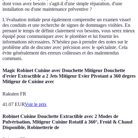
dont vous avez besoin : s'agit-il d'une simple réparation, d'une
installation ou d'une maintenance préventive ?
L'évaluation initiale peut également comprendre un examen visuel
des conduits et une recherche de signes de dommages visibles. En
prenant le temps de définir clairement vos besoins, vous serez mieux
équipé pour communiquer avec le plombier et lui fournir les
informations nécessaires. N'hésitez pas à prendre des notes sur le
problème afin de discuter avec précision avec le spécialiste. Cela
évite généralement des erreurs coûteuses et des malentendus
communs.
Magic Robinet Cuisine avec Douchette Mitigeur Douchette
d'evier Extractible a 2 Jets Mitigeur Evier Pivotant a 360 degres
Mitigeur de Cuisine avec
Rakuten FR
41.07
EUR
Voir le prix
Robinet Cuisine Douchette Extractible avec 2 Modes de
Pulvérisation, Mitigeur Cuisine Rotatif à 360°, Froid & Chaud
Disponible, Robinetterie de