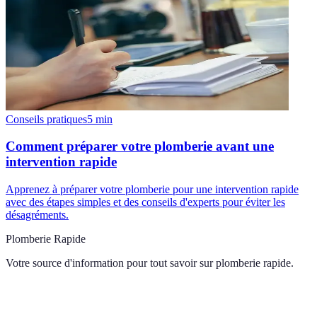
Conseils pratiques
5
min
Comment préparer votre plomberie avant une
intervention rapide
Apprenez à préparer votre plomberie pour une intervention rapide
avec des étapes simples et des conseils d'experts pour éviter les
désagréments.
Plomberie Rapide
Votre source d'information pour tout savoir sur
plomberie rapide
.