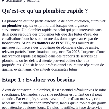
Sommaire
(
7
sections
)
Qu'est-ce qu'un plombier rapide ?
La plomberie est une partie essentielle de notre quotidien, et trouver
un
plombier rapide
est primordial lorsque des urgences
surviennent. Un plombier rapide est celui qui peut intervenir sans
délai pour résoudre des problèmes tels que des fuites d'eau, des
canalisations bouchées ou encore des dommages causés par des
inondations.
Selon les données de l'INSEE
, des milliers de
ménages font face à des problèmes de plomberie chaque année,
relevant parfois d'une situation d'urgence. En 2026, l'urgence d'une
intervention rapide est figurée dans des rapports de services de
plomberie, où les délais d'attente peuvent coûter cher aux
propriétaires. Choisir le bon professionnel assure une réparation de
qualité, évitant ainsi d'éventuels dommages futurs.
Étape 1 : Évaluer vos besoins
Avant de contacter un plombier, il est essentiel d'évaluer vos besoins
spécifiques. Demandez-vous si le problème est urgent ou s'il peut
attendre. Par exemple, si vous avez une fuite d'eau massive, cela
nécessite une intervention immédiate, tandis qu'un robinet qui goutte
peut attendre quelques jours. De plus, identifiez le type de service