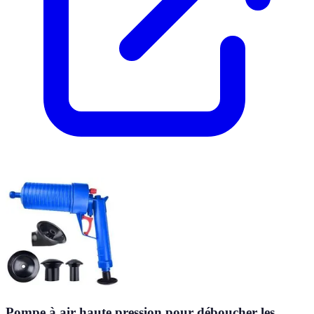
Pompe à air haute pression pour déboucher les