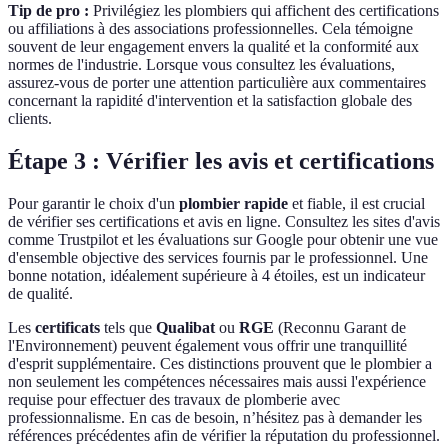
Tip de pro :
Privilégiez les plombiers qui affichent des certifications
ou affiliations à des associations professionnelles. Cela témoigne
souvent de leur engagement envers la qualité et la conformité aux
normes de l'industrie. Lorsque vous consultez les évaluations,
assurez-vous de porter une attention particulière aux commentaires
concernant la rapidité d'intervention et la satisfaction globale des
clients.
Étape 3 : Vérifier les avis et certifications
Pour garantir le choix d'un
plombier rapide
et fiable, il est crucial
de vérifier ses certifications et avis en ligne. Consultez les sites d'avis
comme Trustpilot et les évaluations sur Google pour obtenir une vue
d'ensemble objective des services fournis par le professionnel. Une
bonne notation, idéalement supérieure à 4 étoiles, est un indicateur
de qualité.
Les
certificats
tels que
Qualibat
ou
RGE
(Reconnu Garant de
l'Environnement) peuvent également vous offrir une tranquillité
d'esprit supplémentaire. Ces distinctions prouvent que le plombier a
non seulement les compétences nécessaires mais aussi l'expérience
requise pour effectuer des travaux de plomberie avec
professionnalisme. En cas de besoin, n’hésitez pas à demander les
références précédentes afin de vérifier la réputation du professionnel.