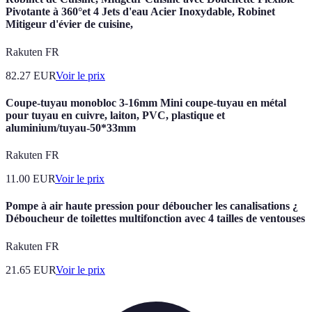
Pivotante à 360°et 4 Jets d'eau Acier Inoxydable, Robinet
Mitigeur d'évier de cuisine,
Rakuten FR
82.27
EUR
Voir le prix
Coupe-tuyau monobloc 3-16mm Mini coupe-tuyau en métal
pour tuyau en cuivre, laiton, PVC, plastique et
aluminium/tuyau-50*33mm
Rakuten FR
11.00
EUR
Voir le prix
Pompe à air haute pression pour déboucher les canalisations ¿
Déboucheur de toilettes multifonction avec 4 tailles de ventouses
Rakuten FR
21.65
EUR
Voir le prix