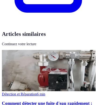
Articles similaires
Continuez votre lecture
Détection et Réparation
6
min
Comment détecter une fuite d'eau rapidement :