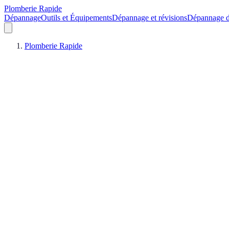
Plomberie Rapide
Dépannage
Outils et Équipements
Dépannage et révisions
Dépannage d
Plomberie Rapide