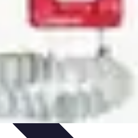
'urgence
Dépannage plomberie