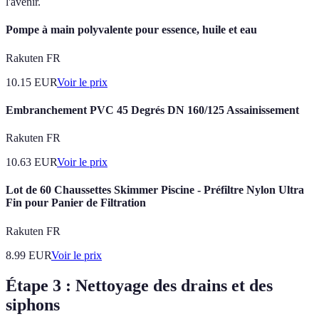
l'avenir.
Pompe à main polyvalente pour essence, huile et eau
Rakuten FR
10.15
EUR
Voir le prix
Embranchement PVC 45 Degrés DN 160/125 Assainissement
Rakuten FR
10.63
EUR
Voir le prix
Lot de 60 Chaussettes Skimmer Piscine - Préfiltre Nylon Ultra
Fin pour Panier de Filtration
Rakuten FR
8.99
EUR
Voir le prix
Étape 3 : Nettoyage des drains et des
siphons