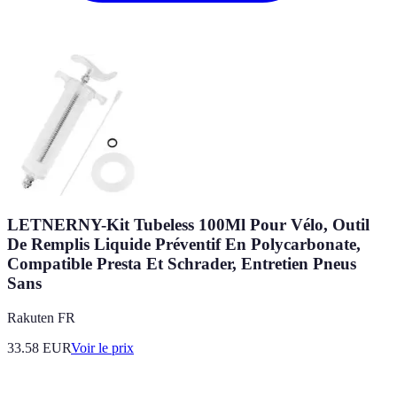
LETNERNY-Kit Tubeless 100Ml Pour Vélo, Outil
De Remplis Liquide Préventif En Polycarbonate,
Compatible Presta Et Schrader, Entretien Pneus
Sans
Rakuten FR
33.58
EUR
Voir le prix