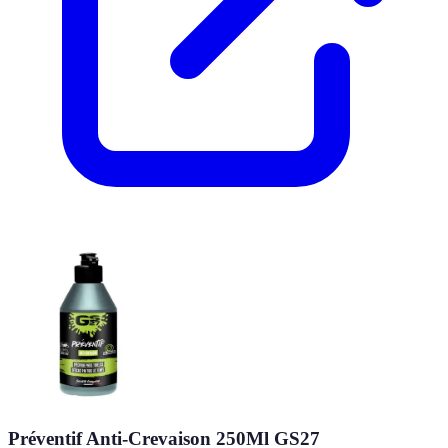
Préventif Anti-Crevaison 250Ml GS27