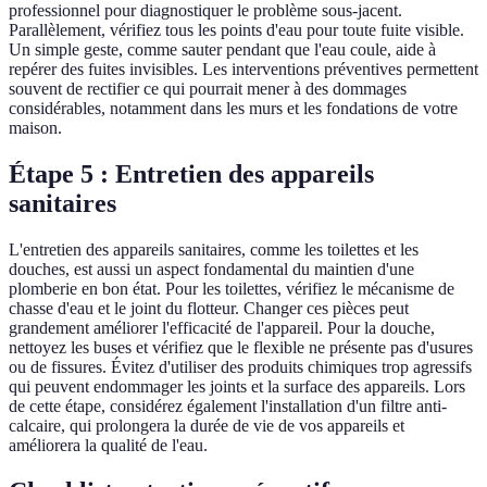
professionnel pour diagnostiquer le problème sous-jacent.
Parallèlement, vérifiez tous les points d'eau pour toute fuite visible.
Un simple geste, comme sauter pendant que l'eau coule, aide à
repérer des fuites invisibles. Les interventions préventives permettent
souvent de rectifier ce qui pourrait mener à des dommages
considérables, notamment dans les murs et les fondations de votre
maison.
Étape 5 : Entretien des appareils
sanitaires
L'entretien des appareils sanitaires, comme les toilettes et les
douches, est aussi un aspect fondamental du maintien d'une
plomberie en bon état. Pour les toilettes, vérifiez le mécanisme de
chasse d'eau et le joint du flotteur. Changer ces pièces peut
grandement améliorer l'efficacité de l'appareil. Pour la douche,
nettoyez les buses et vérifiez que le flexible ne présente pas d'usures
ou de fissures. Évitez d'utiliser des produits chimiques trop agressifs
qui peuvent endommager les joints et la surface des appareils. Lors
de cette étape, considérez également l'installation d'un filtre anti-
calcaire, qui prolongera la durée de vie de vos appareils et
améliorera la qualité de l'eau.