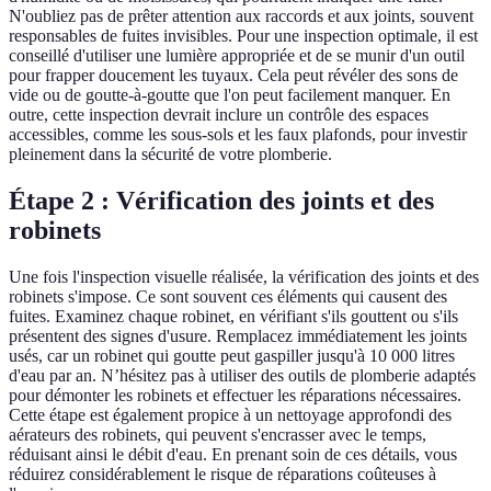
N'oubliez pas de prêter attention aux raccords et aux joints, souvent
responsables de fuites invisibles. Pour une inspection optimale, il est
conseillé d'utiliser une lumière appropriée et de se munir d'un outil
pour frapper doucement les tuyaux. Cela peut révéler des sons de
vide ou de goutte-à-goutte que l'on peut facilement manquer. En
outre, cette inspection devrait inclure un contrôle des espaces
accessibles, comme les sous-sols et les faux plafonds, pour investir
pleinement dans la sécurité de votre plomberie.
Étape 2 : Vérification des joints et des
robinets
Une fois l'inspection visuelle réalisée, la vérification des joints et des
robinets s'impose. Ce sont souvent ces éléments qui causent des
fuites. Examinez chaque robinet, en vérifiant s'ils gouttent ou s'ils
présentent des signes d'usure. Remplacez immédiatement les joints
usés, car un robinet qui goutte peut gaspiller jusqu'à 10 000 litres
d'eau par an. N’hésitez pas à utiliser des outils de plomberie adaptés
pour démonter les robinets et effectuer les réparations nécessaires.
Cette étape est également propice à un nettoyage approfondi des
aérateurs des robinets, qui peuvent s'encrasser avec le temps,
réduisant ainsi le débit d'eau. En prenant soin de ces détails, vous
réduirez considérablement le risque de réparations coûteuses à