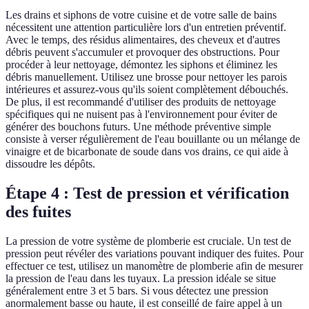
Les drains et siphons de votre cuisine et de votre salle de bains
nécessitent une attention particulière lors d'un entretien préventif.
Avec le temps, des résidus alimentaires, des cheveux et d'autres
débris peuvent s'accumuler et provoquer des obstructions. Pour
procéder à leur nettoyage, démontez les siphons et éliminez les
débris manuellement. Utilisez une brosse pour nettoyer les parois
intérieures et assurez-vous qu'ils soient complètement débouchés.
De plus, il est recommandé d'utiliser des produits de nettoyage
spécifiques qui ne nuisent pas à l'environnement pour éviter de
générer des bouchons futurs. Une méthode préventive simple
consiste à verser régulièrement de l'eau bouillante ou un mélange de
vinaigre et de bicarbonate de soude dans vos drains, ce qui aide à
dissoudre les dépôts.
Étape 4 : Test de pression et vérification
des fuites
La pression de votre système de plomberie est cruciale. Un test de
pression peut révéler des variations pouvant indiquer des fuites. Pour
effectuer ce test, utilisez un manomètre de plomberie afin de mesurer
la pression de l'eau dans les tuyaux. La pression idéale se situe
généralement entre 3 et 5 bars. Si vous détectez une pression
anormalement basse ou haute, il est conseillé de faire appel à un