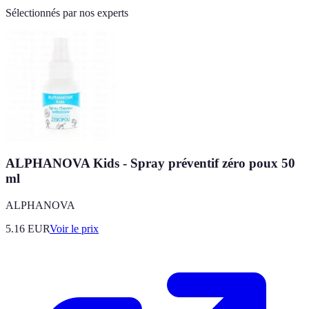
Sélectionnés par nos experts
ALPHANOVA Kids - Spray préventif zéro poux 50
ml
ALPHANOVA
5.16
EUR
Voir le prix