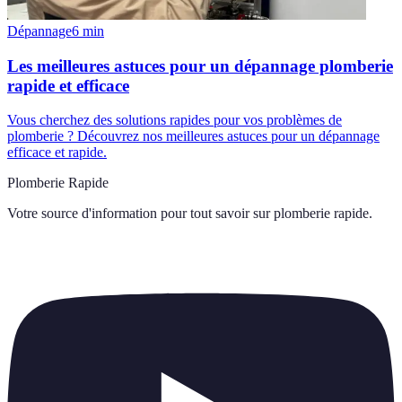
Dépannage
6
min
Les meilleures astuces pour un dépannage plomberie
rapide et efficace
Vous cherchez des solutions rapides pour vos problèmes de
plomberie ? Découvrez nos meilleures astuces pour un dépannage
efficace et rapide.
Plomberie Rapide
Votre source d'information pour tout savoir sur
plomberie rapide
.