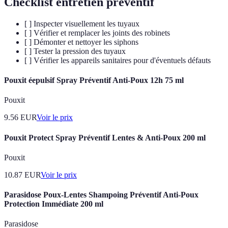
Checklist entretien préventif
[ ] Inspecter visuellement les tuyaux
[ ] Vérifier et remplacer les joints des robinets
[ ] Démonter et nettoyer les siphons
[ ] Tester la pression des tuyaux
[ ] Vérifier les appareils sanitaires pour d'éventuels défauts
Pouxit éepulsif Spray Préventif Anti-Poux 12h 75 ml
Pouxit
9.56
EUR
Voir le prix
Pouxit Protect Spray Préventif Lentes & Anti-Poux 200 ml
Pouxit
10.87
EUR
Voir le prix
Parasidose Poux-Lentes Shampoing Préventif Anti-Poux
Protection Immédiate 200 ml
Parasidose