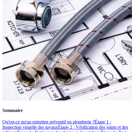
Sommaire
Qu'est-ce qu'un entretien préventif en plomberie ?
Étape 1 :
Inspection visuelle des tuyaux
Étape 2 : Vérification des joints et des