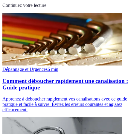
Continuez votre lecture
Dépannage et Urgences
6
min
Comment déboucher rapidement une canalisation :
Guide pratique
Apprenez à déboucher rapidement vos canalisations avec ce guide
pratique et facile à suivre. Évitez les erreurs courantes et agissez
efficacement.