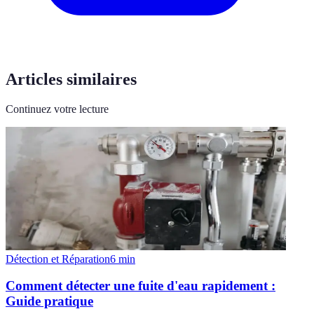
Articles similaires
Continuez votre lecture
Détection et Réparation
6
min
Comment détecter une fuite d'eau rapidement :
Guide pratique