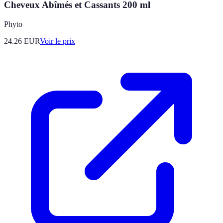
Cheveux Abîmés et Cassants 200 ml
Phyto
24.26
EUR
Voir le prix