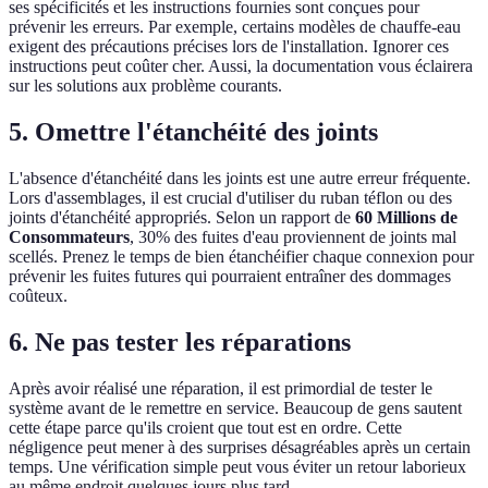
ses spécificités et les instructions fournies sont conçues pour
prévenir les erreurs. Par exemple, certains modèles de chauffe-eau
exigent des précautions précises lors de l'installation. Ignorer ces
instructions peut coûter cher. Aussi, la documentation vous éclairera
sur les solutions aux problème courants.
5. Omettre l'étanchéité des joints
L'absence d'étanchéité dans les joints est une autre erreur fréquente.
Lors d'assemblages, il est crucial d'utiliser du ruban téflon ou des
joints d'étanchéité appropriés. Selon un rapport de
60 Millions de
Consommateurs
, 30% des fuites d'eau proviennent de joints mal
scellés. Prenez le temps de bien étanchéifier chaque connexion pour
prévenir les fuites futures qui pourraient entraîner des dommages
coûteux.
6. Ne pas tester les réparations
Après avoir réalisé une réparation, il est primordial de tester le
système avant de le remettre en service. Beaucoup de gens sautent
cette étape parce qu'ils croient que tout est en ordre. Cette
négligence peut mener à des surprises désagréables après un certain
temps. Une vérification simple peut vous éviter un retour laborieux
au même endroit quelques jours plus tard.