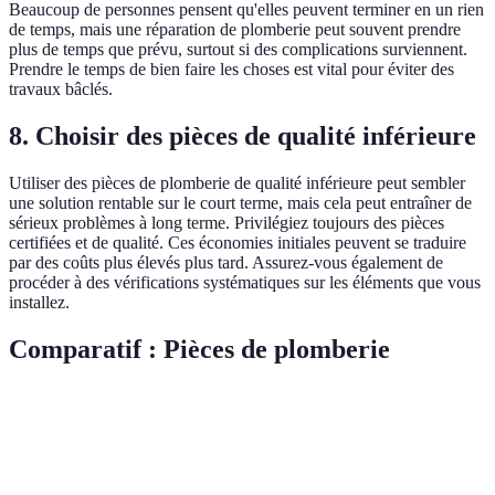
Beaucoup de personnes pensent qu'elles peuvent terminer en un rien
de temps, mais une réparation de plomberie peut souvent prendre
plus de temps que prévu, surtout si des complications surviennent.
Prendre le temps de bien faire les choses est vital pour éviter des
travaux bâclés.
8. Choisir des pièces de qualité inférieure
Utiliser des pièces de plomberie de qualité inférieure peut sembler
une solution rentable sur le court terme, mais cela peut entraîner de
sérieux problèmes à long terme. Privilégiez toujours des pièces
certifiées et de qualité. Ces économies initiales peuvent se traduire
par des coûts plus élevés plus tard. Assurez-vous également de
procéder à des vérifications systématiques sur les éléments que vous
installez.
Comparatif : Pièces de plomberie
Critère
Option A
Option B
Option C
Verdict
Plastique
Laiton de
Option 
Qualité des
Acier
bas de
qualité
est la