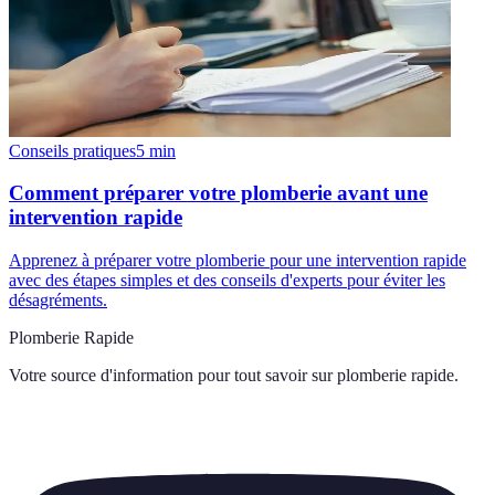
Conseils pratiques
5
min
Comment préparer votre plomberie avant une
intervention rapide
Apprenez à préparer votre plomberie pour une intervention rapide
avec des étapes simples et des conseils d'experts pour éviter les
désagréments.
Plomberie Rapide
Votre source d'information pour tout savoir sur
plomberie rapide
.