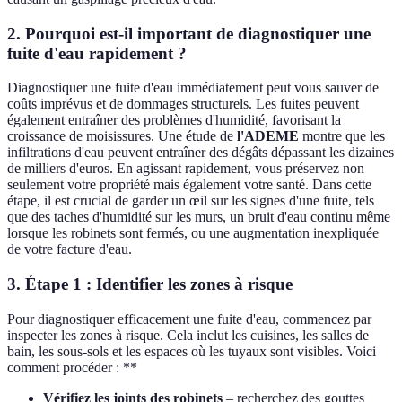
2. Pourquoi est-il important de diagnostiquer une
fuite d'eau rapidement ?
Diagnostiquer une fuite d'eau immédiatement peut vous sauver de
coûts imprévus et de dommages structurels. Les fuites peuvent
également entraîner des problèmes d'humidité, favorisant la
croissance de moisissures. Une étude de
l'ADEME
montre que les
infiltrations d'eau peuvent entraîner des dégâts dépassant les dizaines
de milliers d'euros. En agissant rapidement, vous préservez non
seulement votre propriété mais également votre santé. Dans cette
étape, il est crucial de garder un œil sur les signes d'une fuite, tels
que des taches d'humidité sur les murs, un bruit d'eau continu même
lorsque les robinets sont fermés, ou une augmentation inexpliquée
de votre facture d'eau.
3. Étape 1 : Identifier les zones à risque
Pour diagnostiquer efficacement une fuite d'eau, commencez par
inspecter les zones à risque. Cela inclut les cuisines, les salles de
bain, les sous-sols et les espaces où les tuyaux sont visibles. Voici
comment procéder : **
Vérifiez les joints des robinets
– recherchez des gouttes