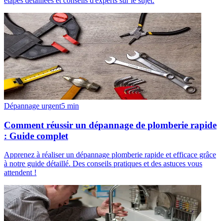
étapes détaillées et conseils d'experts sur le sujet.
Dépannage urgent
5
min
Comment réussir un dépannage de plomberie rapide
: Guide complet
Apprenez à réaliser un dépannage plomberie rapide et efficace grâce
à notre guide détaillé. Des conseils pratiques et des astuces vous
attendent !