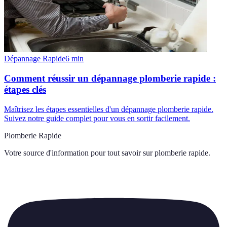
Dépannage Rapide
6
min
Comment réussir un dépannage plomberie rapide :
étapes clés
Maîtrisez les étapes essentielles d'un dépannage plomberie rapide.
Suivez notre guide complet pour vous en sortir facilement.
Plomberie Rapide
Votre source d'information pour tout savoir sur
plomberie rapide
.