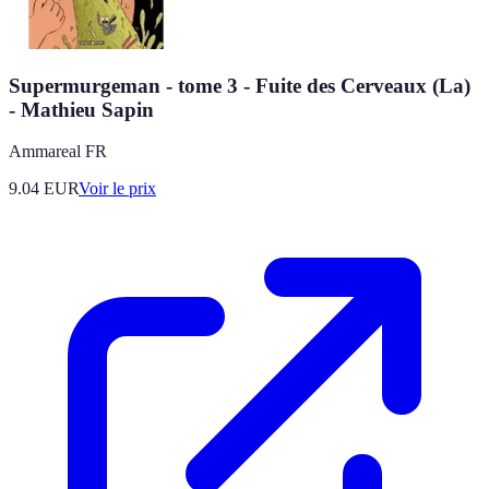
Supermurgeman - tome 3 - Fuite des Cerveaux (La)
- Mathieu Sapin
Ammareal FR
9.04
EUR
Voir le prix