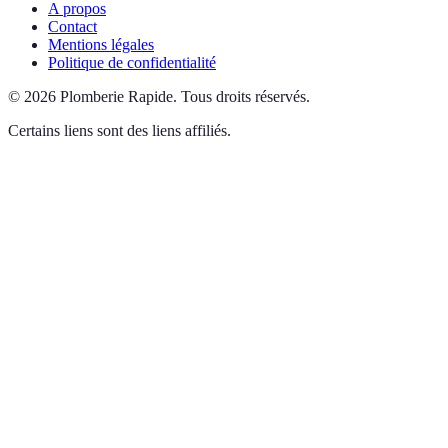
A propos
Contact
Mentions légales
Politique de confidentialité
©
2026
Plomberie Rapide
.
Tous droits réservés.
Certains liens sont des liens affiliés.