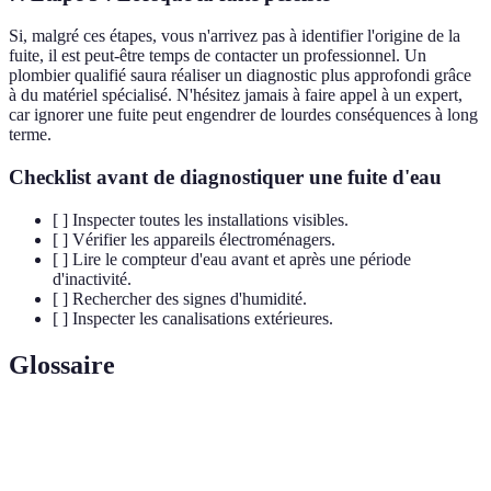
Si, malgré ces étapes, vous n'arrivez pas à identifier l'origine de la
fuite, il est peut-être temps de contacter un professionnel. Un
plombier qualifié saura réaliser un diagnostic plus approfondi grâce
à du matériel spécialisé. N'hésitez jamais à faire appel à un expert,
car ignorer une fuite peut engendrer de lourdes conséquences à long
terme.
Checklist avant de diagnostiquer une fuite d'eau
[ ] Inspecter toutes les installations visibles.
[ ] Vérifier les appareils électroménagers.
[ ] Lire le compteur d'eau avant et après une période
d'inactivité.
[ ] Rechercher des signes d'humidité.
[ ] Inspecter les canalisations extérieures.
Glossaire
Terme
Définition
Écoulement non désiré d'eau dans une installation