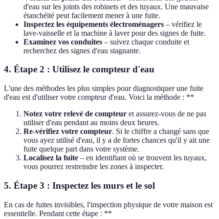
d'eau sur les joints des robinets et des tuyaux. Une mauvaise
étanchéité peut facilement mener à une fuite.
Inspectez les équipements électroménagers
– vérifiez le
lave-vaisselle et la machine à laver pour des signes de fuite.
Examinez vos conduites
– suivez chaque conduite et
recherchez des signes d'eau stagnante.
4. Étape 2 : Utilisez le compteur d'eau
L'une des méthodes les plus simples pour diagnostiquer une fuite
d'eau est d'utiliser votre compteur d'eau. Voici la méthode : **
Notez votre relevé de compteur
et assurez-vous de ne pas
utiliser d'eau pendant au moins deux heures.
Re-vérifiez votre compteur
. Si le chiffre a changé sans que
vous ayez utilisé d'eau, il y a de fortes chances qu'il y ait une
fuite quelque part dans votre système.
Localisez la fuite
– en identifiant où se trouvent les tuyaux,
vous pourrez restreindre les zones à inspecter.
5. Étape 3 : Inspectez les murs et le sol
En cas de fuites invisibles, l'inspection physique de votre maison est
essentielle. Pendant cette étape : **