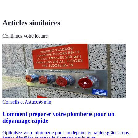
Articles similaires
Continuez votre lecture
Conseils et Astuces
6
min
Comment préparer votre plomberie pour un
dépannage rapide
Optimisez votre plomberie pour un dépannage rapide grâce à nos