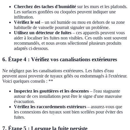
Cherchez des taches d'humidité
sur les murs et les plafonds.
Les surfaces gonflées ou cloquées peuvent indiquer une
infiltration.
Vérifiez le sol
– un sol humide ou mou en dehors de sa zone
habituelle de vaisselle pourrait signaler un problème.
Utilisez un détecteur de fuites
– ces appareils peuvent vous
aider à localiser les fuites non visibles. Ces outils sont souvent
recommandés, et nous avons sélectionné plusieurs produits
adaptés ci-dessous.
6. Étape 4 : Vérifiez vos canalisations extérieures
Ne négligez pas les canalisations extérieures. Les fuites d'eau
peuvent aussi provenir de tuyaux gélés ou endommagés à l'extérieur.
Voici quelques conseils : **
Inspectez les gouttières et les descentes
– l'eau stagnante
autour de ces installations peut être le signe d'une mauvaise
évacuation.
Vérifiez les raccordements extérieurs
– assurez-vous que
les connexions des tuyaux sont bien scellées pour éviter des
fuites.
7. Étape 5 : Lorsque la fuite persiste