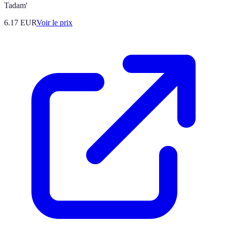
Tadam'
6.17
EUR
Voir le prix