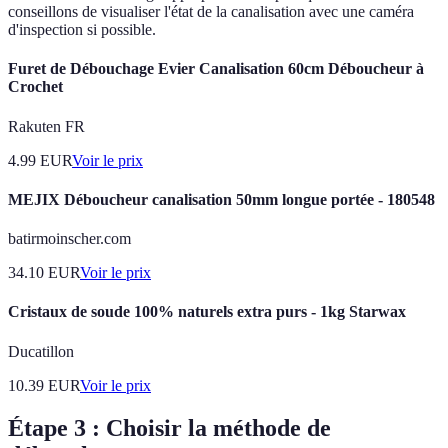
conseillons de visualiser l'état de la canalisation avec une caméra
d'inspection si possible.
Furet de Débouchage Evier Canalisation 60cm Déboucheur à
Crochet
Rakuten FR
4.99
EUR
Voir le prix
MEJIX Déboucheur canalisation 50mm longue portée - 180548
batirmoinscher.com
34.10
EUR
Voir le prix
Cristaux de soude 100% naturels extra purs - 1kg Starwax
Ducatillon
10.39
EUR
Voir le prix
Étape 3 : Choisir la méthode de