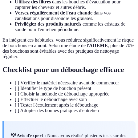
Utilisez des filtres
dans les bouches d'évacuation pour
capturer les cheveux et autres débris.
Versez régulièrement de l'eau chaude
dans vos
canalisations pour dissoudre les graisses.
Privilégiez des produits naturels
comme les cristaux de
soude pour l'entretien périodique.
En intégrant ces habitudes, vous réduirez significativement le risque
de bouchons en amont. Selon une étude de l'
ADEME
, plus de 70%
des bouchons sont évitables avec des pratiques de nettoyage
régulier.
Checklist pour un débouchage efficace
[ ] Vérifier le matériel nécessaire avant de commencer
[ ] Identifier le type de bouchon présent
[ ] Choisir la méthode de débouchage appropriée
[ ] Effectuer le débouchage avec soin
[ ] Tester l'écoulement après le débouchage
[ ] Adopter des bonnes pratiques d'entretien
💡 Avis d'expert :
Nous avons réalisé plusieurs tests sur des