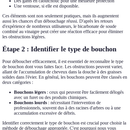
Des gants en caoutchouc pour une meilleure protection
Une ventouse, si elle est disponible.
Ces éléments sont non seulement pratiques, mais ils augmentent
aussi les chances d'un débouchage réussi. D'après les retours
d'expérience de nombreux utilisateurs, le bicarbonate de soude
combiné au vinaigre peut créer une réaction efficace pour éliminer
les obstructions légères.
Étape 2 : Identifier le type de bouchon
Pour déboucher efficacement, il est essentiel de reconnaître le type
de bouchon dont vous faites face. Les obstructions peuvent varier,
allant de l'accumulation de cheveux dans la douche à des graisses
solides dans l'évier. En général, les bouchons peuvent être classés en
deux catégories :
Bouchons légers
: ceux qui peuvent être facilement délogés
avec un furet ou des produits chimiques.
Bouchons lourds
: nécessitant l'intervention de
professionnels, souvent dus à des racines d'arbres ou à une
accumulation excessive de débris.
Identifier correctement le type de bouchon est crucial pour choisir la
méthode de débouchage appropriée. C'est pourquoi nous vous