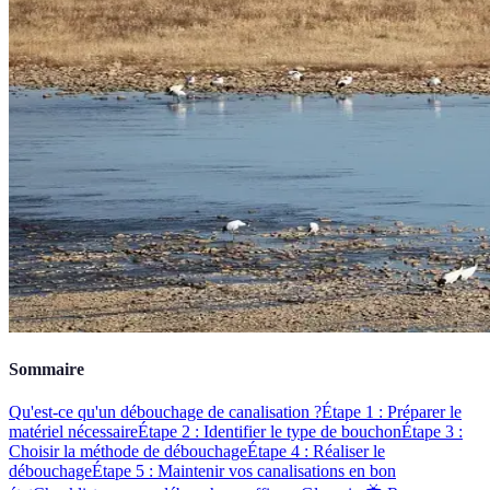
Sommaire
Qu'est-ce qu'un débouchage de canalisation ?
Étape 1 : Préparer le
matériel nécessaire
Étape 2 : Identifier le type de bouchon
Étape 3 :
Choisir la méthode de débouchage
Étape 4 : Réaliser le
débouchage
Étape 5 : Maintenir vos canalisations en bon