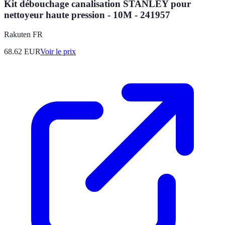
Kit débouchage canalisation STANLEY pour
nettoyeur haute pression - 10M - 241957
Rakuten FR
68.62
EUR
Voir le prix