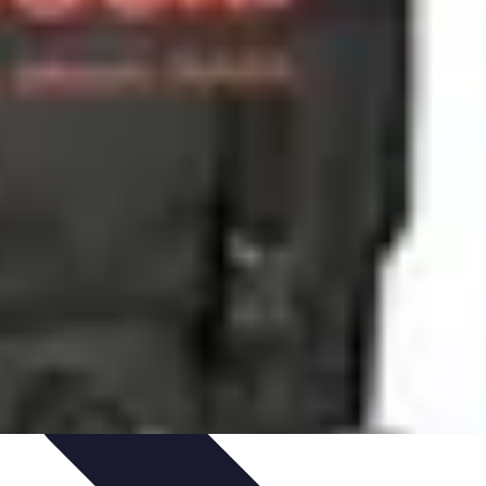
'urgence
Dépannage plomberie