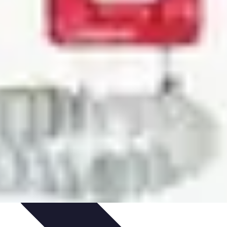
'urgence
Dépannage plomberie