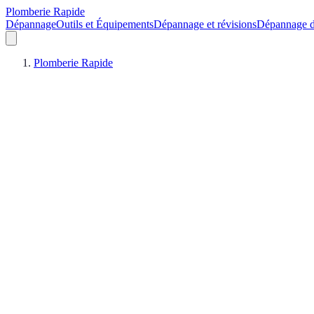
Plomberie Rapide
Dépannage
Outils et Équipements
Dépannage et révisions
Dépannage d
Plomberie Rapide