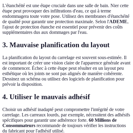
L'étanchéité est une étape cruciale dans une salle de bain. Nier cette
étape peut provoquer des infiltrations d'eau, ce qui à terme
endommagera toute votre pose. Utilisez des membranes d'étanchéité
de qualité pour garantir une protection maximale. Selon l'
ADEME
,
l'ajout de protection étanche est essentiel pour prévenir des coûts
supplémentaires dus aux dommages par l'eau.
3. Mauvaise planification du layout
La planification du layout du carrelage est souvent sous-estimée. Il
est important de créer une vision claire de l'apparence générale avant
de commencer. Échec à cette étape peut résulter en un layout peu
esthétique où les joints ne sont pas alignés de manière cohérente.
Dessinez un schéma ou utilisez des logiciels de planification pour
prévoir la disposition.
4. Utiliser le mauvais adhésif
Choisir un adhésif inadapté peut compromettre l'intégrité de votre
carrelage. Les carreaux lourds, par exemple, nécessitent des adhésifs
spécifiques pour garantir une adhérence forte.
60 Millions de
Consommateurs
recommande de toujours vérifier les instructions
du fabricant pour l'adhésif utilisé.