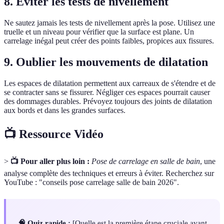
8. Éviter les tests de nivellement
Ne sautez jamais les tests de nivellement après la pose. Utilisez une
truelle et un niveau pour vérifier que la surface est plane. Un
carrelage inégal peut créer des points faibles, propices aux fissures.
9. Oublier les mouvements de dilatation
Les espaces de dilatation permettent aux carreaux de s'étendre et de
se contracter sans se fissurer. Négliger ces espaces pourrait causer
des dommages durables. Prévoyez toujours des joints de dilatation
aux bords et dans les grandes surfaces.
📺 Ressource Vidéo
>
📺 Pour aller plus loin :
Pose de carrelage en salle de bain
, une
analyse complète des techniques et erreurs à éviter. Recherchez sur
YouTube : "conseils pose carrelage salle de bain 2026".
🧠 Quiz rapide :
[Quelle est la première étape cruciale avant