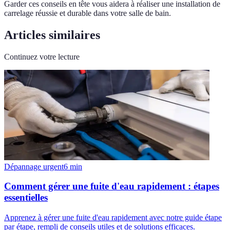
Garder ces conseils en tête vous aidera à réaliser une installation de
carrelage réussie et durable dans votre salle de bain.
Articles similaires
Continuez votre lecture
Dépannage urgent
6
min
Comment gérer une fuite d'eau rapidement : étapes
essentielles
Apprenez à gérer une fuite d'eau rapidement avec notre guide étape
par étape, rempli de conseils utiles et de solutions efficaces.