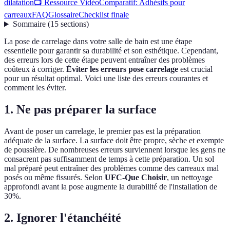
dilatation
📺 Ressource Vidéo
Comparatif: Adhésifs pour
carreaux
FAQ
Glossaire
Checklist finale
Sommaire
(
15
sections
)
La pose de carrelage dans votre salle de bain est une étape
essentielle pour garantir sa durabilité et son esthétique. Cependant,
des erreurs lors de cette étape peuvent entraîner des problèmes
coûteux à corriger.
Éviter les erreurs pose carrelage
est crucial
pour un résultat optimal. Voici une liste des erreurs courantes et
comment les éviter.
1. Ne pas préparer la surface
Avant de poser un carrelage, le premier pas est la préparation
adéquate de la surface. La surface doit être propre, sèche et exempte
de poussière. De nombreuses erreurs surviennent lorsque les gens ne
consacrent pas suffisamment de temps à cette préparation. Un sol
mal préparé peut entraîner des problèmes comme des carreaux mal
posés ou même fissurés. Selon
UFC-Que Choisir
, un nettoyage
approfondi avant la pose augmente la durabilité de l'installation de
30%.
2. Ignorer l'étanchéité