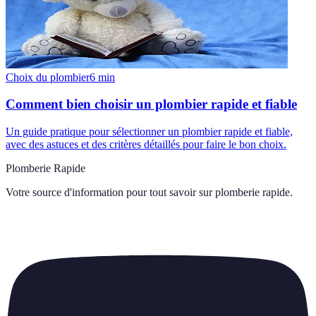
Choix du plombier
6
min
Comment bien choisir un plombier rapide et fiable
Un guide pratique pour sélectionner un plombier rapide et fiable,
avec des astuces et des critères détaillés pour faire le bon choix.
Plomberie Rapide
Votre source d'information pour tout savoir sur
plomberie rapide
.