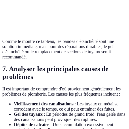
50-100€
90%
5-10 ans
PVC
Rénovation
500-2000€
100%
10+ ans
complète
Comme le montre ce tableau, les bandes d'étanchéité sont une
solution immédiate, mais pour des réparations durables, le gel
d'étanchéité ou le remplacement de sections de tuyaux serait
recommandé.
7. Analyser les principales causes de
problèmes
Il est important de comprendre d'où proviennent généralement les
problèmes de plomberie. Les causes les plus fréquentes incluent :
Vieillissement des canalisations
: Les tuyaux en métal se
corrodent avec le temps, ce qui peut entraîner des fuites.
Gel des tuyaux
: En périodes de grand froid, l'eau gelée dans
des canalisations peut provoquer des ruptures.
Dépôts de calcaire
: Une accumulation excessive peut