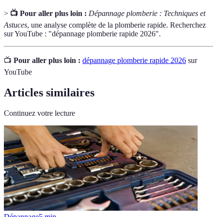
>
📺 Pour aller plus loin :
Dépannage plomberie : Techniques et
Astuces
, une analyse complète de la plomberie rapide. Recherchez
sur YouTube : "dépannage plomberie rapide 2026".
📺
Pour aller plus loin :
dépannage plomberie rapide 2026
sur
YouTube
Articles similaires
Continuez votre lecture
Dépannage
5
min