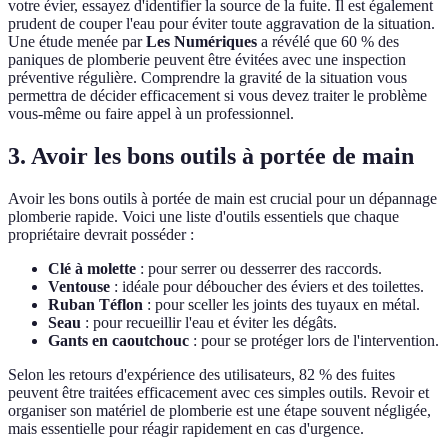
votre évier, essayez d'identifier la source de la fuite. Il est également
prudent de couper l'eau pour éviter toute aggravation de la situation.
Une étude menée par
Les Numériques
a révélé que 60 % des
paniques de plomberie peuvent être évitées avec une inspection
préventive régulière. Comprendre la gravité de la situation vous
permettra de décider efficacement si vous devez traiter le problème
vous-même ou faire appel à un professionnel.
3. Avoir les bons outils à portée de main
Avoir les bons outils à portée de main est crucial pour un dépannage
plomberie rapide. Voici une liste d'outils essentiels que chaque
propriétaire devrait posséder :
Clé à molette
: pour serrer ou desserrer des raccords.
Ventouse
: idéale pour déboucher des éviers et des toilettes.
Ruban Téflon
: pour sceller les joints des tuyaux en métal.
Seau
: pour recueillir l'eau et éviter les dégâts.
Gants en caoutchouc
: pour se protéger lors de l'intervention.
Selon les retours d'expérience des utilisateurs, 82 % des fuites
peuvent être traitées efficacement avec ces simples outils. Revoir et
organiser son matériel de plomberie est une étape souvent négligée,
mais essentielle pour réagir rapidement en cas d'urgence.