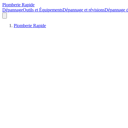
Plomberie Rapide
Dépannage
Outils et Équipements
Dépannage et révisions
Dépannage d
Plomberie Rapide