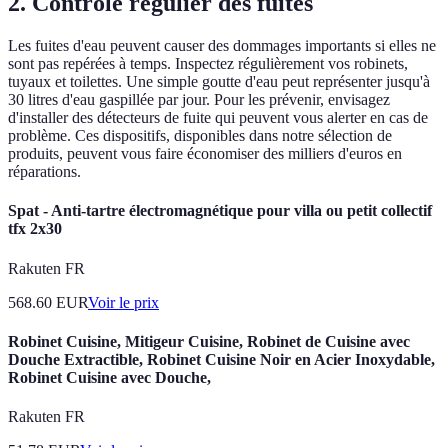
2. Contrôle régulier des fuites
Les fuites d'eau peuvent causer des dommages importants si elles ne
sont pas repérées à temps. Inspectez régulièrement vos robinets,
tuyaux et toilettes. Une simple goutte d'eau peut représenter jusqu'à
30 litres d'eau gaspillée par jour. Pour les prévenir, envisagez
d'installer des détecteurs de fuite qui peuvent vous alerter en cas de
problème. Ces dispositifs, disponibles dans notre sélection de
produits, peuvent vous faire économiser des milliers d'euros en
réparations.
Spat - Anti-tartre électromagnétique pour villa ou petit collectif
tfx 2x30
Rakuten FR
568.60
EUR
Voir le prix
Robinet Cuisine, Mitigeur Cuisine, Robinet de Cuisine avec
Douche Extractible, Robinet Cuisine Noir en Acier Inoxydable,
Robinet Cuisine avec Douche,
Rakuten FR