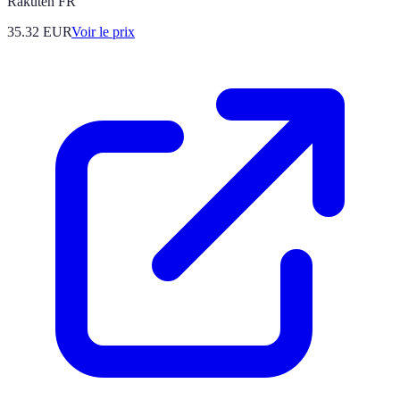
Rakuten FR
35.32
EUR
Voir le prix