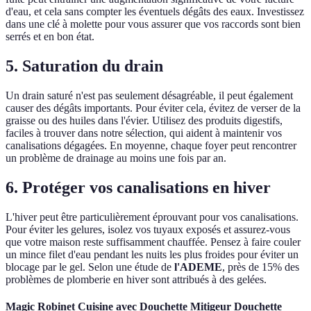
d'eau, et cela sans compter les éventuels dégâts des eaux. Investissez
dans une clé à molette pour vous assurer que vos raccords sont bien
serrés et en bon état.
5. Saturation du drain
Un drain saturé n'est pas seulement désagréable, il peut également
causer des dégâts importants. Pour éviter cela, évitez de verser de la
graisse ou des huiles dans l'évier. Utilisez des produits digestifs,
faciles à trouver dans notre sélection, qui aident à maintenir vos
canalisations dégagées. En moyenne, chaque foyer peut rencontrer
un problème de drainage au moins une fois par an.
6. Protéger vos canalisations en hiver
L'hiver peut être particulièrement éprouvant pour vos canalisations.
Pour éviter les gelures, isolez vos tuyaux exposés et assurez-vous
que votre maison reste suffisamment chauffée. Pensez à faire couler
un mince filet d'eau pendant les nuits les plus froides pour éviter un
blocage par le gel. Selon une étude de
l'ADEME
, près de 15% des
problèmes de plomberie en hiver sont attribués à des gelées.
Magic Robinet Cuisine avec Douchette Mitigeur Douchette