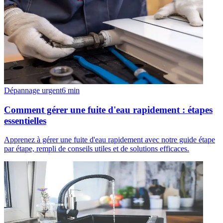
Dépannage urgent
6
min
Comment gérer une fuite d'eau rapidement : étapes
essentielles
Apprenez à gérer une fuite d'eau rapidement avec notre guide étape
par étape, rempli de conseils utiles et de solutions efficaces.