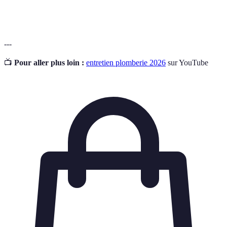
Obstruction
ralentissant ou arrêtant l'écoulement de l'eau.
---
📺
Pour aller plus loin :
entretien plomberie 2026
sur YouTube