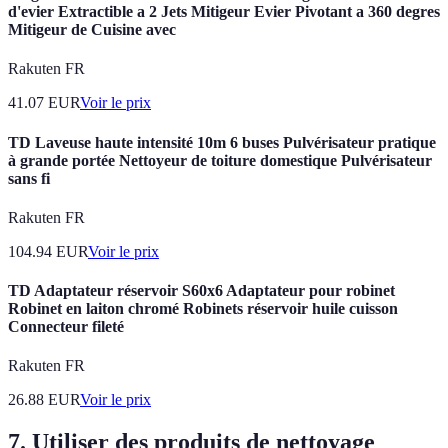
d'evier Extractible a 2 Jets Mitigeur Evier Pivotant a 360 degres
Mitigeur de Cuisine avec
Rakuten FR
41.07
EUR
Voir le prix
TD Laveuse haute intensité 10m 6 buses Pulvérisateur pratique
à grande portée Nettoyeur de toiture domestique Pulvérisateur
sans fi
Rakuten FR
104.94
EUR
Voir le prix
TD Adaptateur réservoir S60x6 Adaptateur pour robinet
Robinet en laiton chromé Robinets réservoir huile cuisson
Connecteur fileté
Rakuten FR
26.88
EUR
Voir le prix
7. Utiliser des produits de nettoyage