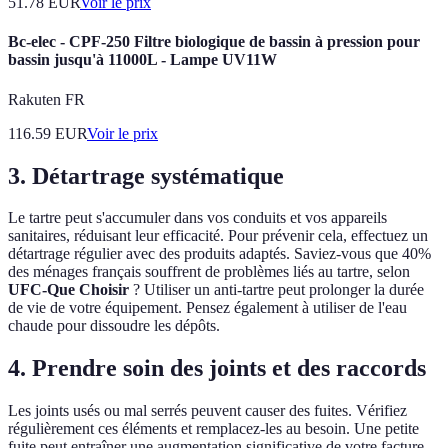
51.78
EUR
Voir le prix
Bc-elec - CPF-250 Filtre biologique de bassin à pression pour
bassin jusqu'à 11000L - Lampe UV11W
Rakuten FR
116.59
EUR
Voir le prix
3. Détartrage systématique
Le tartre peut s'accumuler dans vos conduits et vos appareils
sanitaires, réduisant leur efficacité. Pour prévenir cela, effectuez un
détartrage régulier avec des produits adaptés. Saviez-vous que 40%
des ménages français souffrent de problèmes liés au tartre, selon
UFC-Que Choisir
? Utiliser un anti-tartre peut prolonger la durée
de vie de votre équipement. Pensez également à utiliser de l'eau
chaude pour dissoudre les dépôts.
4. Prendre soin des joints et des raccords
Les joints usés ou mal serrés peuvent causer des fuites. Vérifiez
régulièrement ces éléments et remplacez-les au besoin. Une petite
fuite peut entraîner une augmentation significative de votre facture