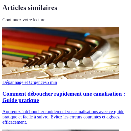
Articles similaires
Continuez votre lecture
Dépannage et Urgences
6
min
Comment déboucher rapidement une canalisation :
Guide pratique
Apprenez à déboucher rapidement vos canalisations avec ce guide
pratique et facile à suivre. Évitez les erreurs courantes et agissez
efficacement.