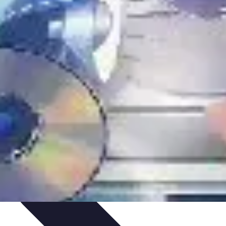
'urgence
Dépannage plomberie