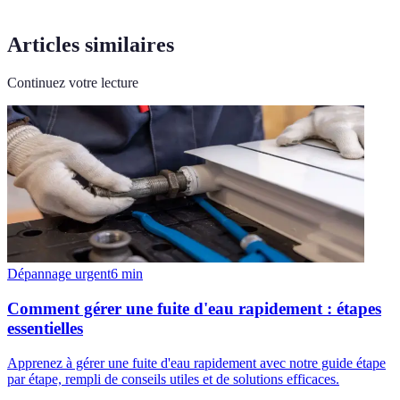
Articles similaires
Continuez votre lecture
Dépannage urgent
6
min
Comment gérer une fuite d'eau rapidement : étapes
essentielles
Apprenez à gérer une fuite d'eau rapidement avec notre guide étape
par étape, rempli de conseils utiles et de solutions efficaces.