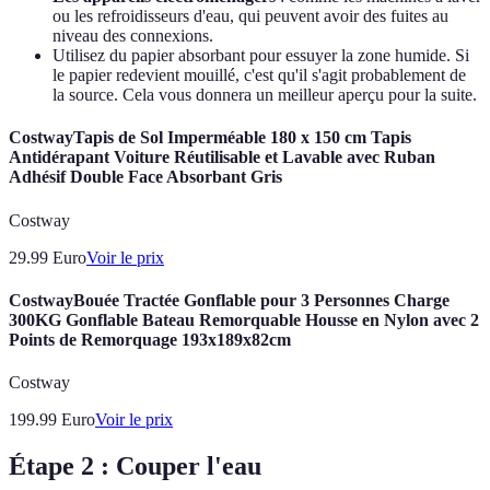
ou les refroidisseurs d'eau, qui peuvent avoir des fuites au
niveau des connexions.
Utilisez du papier absorbant pour essuyer la zone humide. Si
le papier redevient mouillé, c'est qu'il s'agit probablement de
la source. Cela vous donnera un meilleur aperçu pour la suite.
CostwayTapis de Sol Imperméable 180 x 150 cm Tapis
Antidérapant Voiture Réutilisable et Lavable avec Ruban
Adhésif Double Face Absorbant Gris
Costway
29.99
Euro
Voir le prix
CostwayBouée Tractée Gonflable pour 3 Personnes Charge
300KG Gonflable Bateau Remorquable Housse en Nylon avec 2
Points de Remorquage 193x189x82cm
Costway
199.99
Euro
Voir le prix
Étape 2 : Couper l'eau