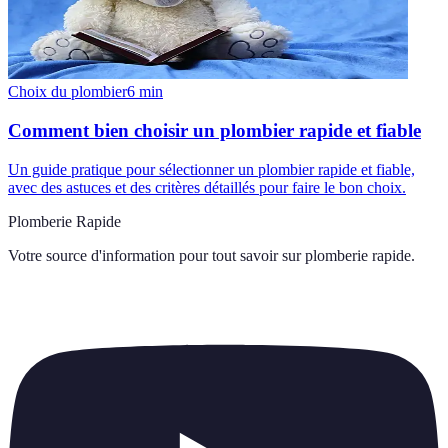
Choix du plombier
6
min
Comment bien choisir un plombier rapide et fiable
Un guide pratique pour sélectionner un plombier rapide et fiable,
avec des astuces et des critères détaillés pour faire le bon choix.
Plomberie Rapide
Votre source d'information pour tout savoir sur
plomberie rapide
.