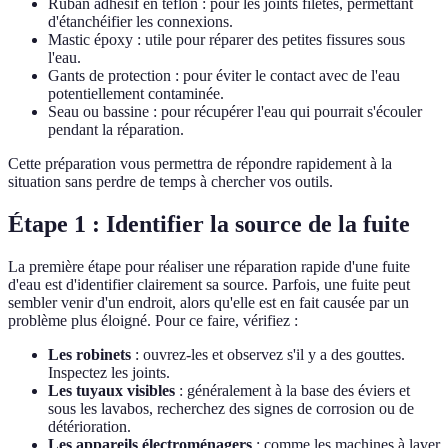
Ruban adhésif en téflon : pour les joints filetés, permettant
d'étanchéifier les connexions.
Mastic époxy : utile pour réparer des petites fissures sous
l'eau.
Gants de protection : pour éviter le contact avec de l'eau
potentiellement contaminée.
Seau ou bassine : pour récupérer l'eau qui pourrait s'écouler
pendant la réparation.
Cette préparation vous permettra de répondre rapidement à la
situation sans perdre de temps à chercher vos outils.
Étape 1 : Identifier la source de la fuite
La première étape pour réaliser une réparation rapide d'une fuite
d'eau est d'identifier clairement sa source. Parfois, une fuite peut
sembler venir d'un endroit, alors qu'elle est en fait causée par un
problème plus éloigné. Pour ce faire, vérifiez :
Les robinets
: ouvrez-les et observez s'il y a des gouttes.
Inspectez les joints.
Les tuyaux visibles
: généralement à la base des éviers et
sous les lavabos, recherchez des signes de corrosion ou de
détérioration.
Les appareils électroménagers
: comme les machines à laver