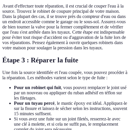
Avant d'effectuer toute réparation, il est crucial de couper l'eau à la
source. Trouvez le robinet de coupure principal de votre maison.
Dans la plupart des cas, il se trouve près du compteur d'eau ou dans
un endroit accessible comme le garage ou le sous-sol. Assurez-vous
de bien tourner la valve pour la fermer complètement et de vérifier
que l'eau s'est arrêtée dans les tuyaux. Cette étape est indispensable
pour éviter tout risque d'accident ou d'aggravation de la fuite lors de
vos réparations. Pensez également à ouvrir quelques robinets dans
votre maison pour soulager la pression dans les tuyaux.
Étape 3 : Réparer la fuite
Une fois la source identifiée et l'eau coupée, vous pouvez procéder à
la réparation. Les méthodes varient selon le type de fuite :
Pour un robinet qui fuit
, vous pouvez remplacer le joint usé
par un nouveau ou appliquer du ruban adhésif en téflon sur
les filetages.
Pour un tuyau percé
, le mastic époxy est idéal. Appliquez-le
sur la fissure et laissez-le sécher selon les instructions, souvent
15 minutes suffisent.
Si vous avez une fuite sur un joint filetés, resserrez-le avec
une clé à molette, et si cela ne suffit pas, le remplacement
complet du joint sera nécessaire.