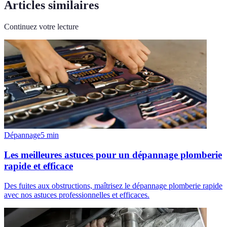
Articles similaires
Continuez votre lecture
Dépannage
5
min
Les meilleures astuces pour un dépannage plomberie
rapide et efficace
Des fuites aux obstructions, maîtrisez le dépannage plomberie rapide
avec nos astuces professionnelles et efficaces.