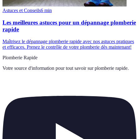
Astuces et Conseils
6
min
Les meilleures astuces pour un dépannage plomberie
rapide
Maîtrisez le dépannage plomberie rapide avec nos astuces pratiques
et efficaces. Prenez le contrôle de votre plomberie dès maintenant!
Plomberie Rapide
Votre source d'information pour tout savoir sur
plomberie rapide
.