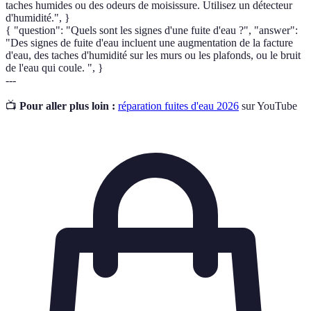
taches humides ou des odeurs de moisissure. Utilisez un détecteur
d'humidité.", }
{ "question": "Quels sont les signes d'une fuite d'eau ?", "answer":
"Des signes de fuite d'eau incluent une augmentation de la facture
d'eau, des taches d'humidité sur les murs ou les plafonds, ou le bruit
de l'eau qui coule. ", }
---
📺
Pour aller plus loin :
réparation fuites d'eau 2026
sur YouTube