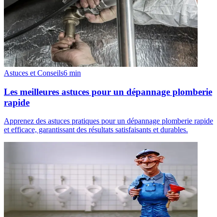
Astuces et Conseils
6
min
Les meilleures astuces pour un dépannage plomberie
rapide
Apprenez des astuces pratiques pour un dépannage plomberie rapide
et efficace, garantissant des résultats satisfaisants et durables.