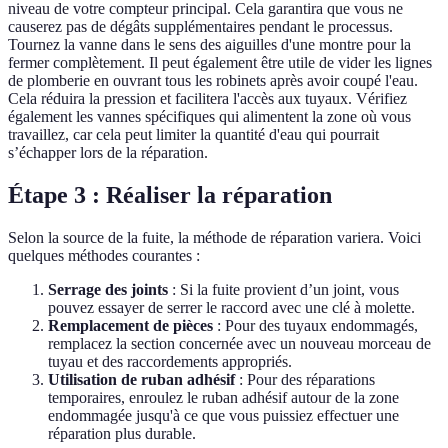
niveau de votre compteur principal. Cela garantira que vous ne
causerez pas de dégâts supplémentaires pendant le processus.
Tournez la vanne dans le sens des aiguilles d'une montre pour la
fermer complètement. Il peut également être utile de vider les lignes
de plomberie en ouvrant tous les robinets après avoir coupé l'eau.
Cela réduira la pression et facilitera l'accès aux tuyaux. Vérifiez
également les vannes spécifiques qui alimentent la zone où vous
travaillez, car cela peut limiter la quantité d'eau qui pourrait
s’échapper lors de la réparation.
Étape 3 : Réaliser la réparation
Selon la source de la fuite, la méthode de réparation variera. Voici
quelques méthodes courantes :
Serrage des joints
: Si la fuite provient d’un joint, vous
pouvez essayer de serrer le raccord avec une clé à molette.
Remplacement de pièces
: Pour des tuyaux endommagés,
remplacez la section concernée avec un nouveau morceau de
tuyau et des raccordements appropriés.
Utilisation de ruban adhésif
: Pour des réparations
temporaires, enroulez le ruban adhésif autour de la zone
endommagée jusqu'à ce que vous puissiez effectuer une
réparation plus durable.