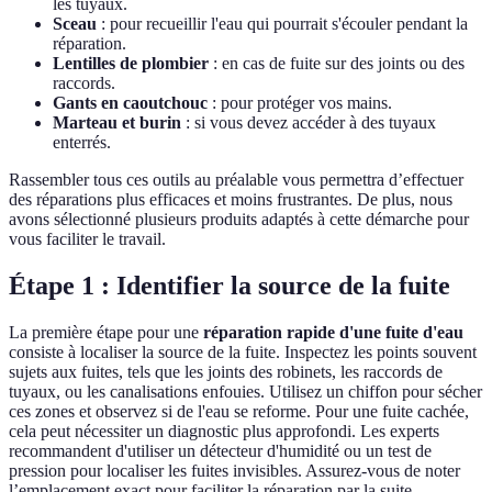
les tuyaux.
Sceau
: pour recueillir l'eau qui pourrait s'écouler pendant la
réparation.
Lentilles de plombier
: en cas de fuite sur des joints ou des
raccords.
Gants en caoutchouc
: pour protéger vos mains.
Marteau et burin
: si vous devez accéder à des tuyaux
enterrés.
Rassembler tous ces outils au préalable vous permettra d’effectuer
des réparations plus efficaces et moins frustrantes. De plus, nous
avons sélectionné plusieurs produits adaptés à cette démarche pour
vous faciliter le travail.
Étape 1 : Identifier la source de la fuite
La première étape pour une
réparation rapide d'une fuite d'eau
consiste à localiser la source de la fuite. Inspectez les points souvent
sujets aux fuites, tels que les joints des robinets, les raccords de
tuyaux, ou les canalisations enfouies. Utilisez un chiffon pour sécher
ces zones et observez si de l'eau se reforme. Pour une fuite cachée,
cela peut nécessiter un diagnostic plus approfondi. Les experts
recommandent d'utiliser un détecteur d'humidité ou un test de
pression pour localiser les fuites invisibles. Assurez-vous de noter
l’emplacement exact pour faciliter la réparation par la suite.