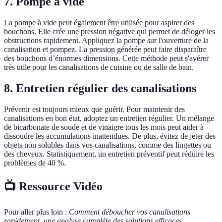
7.
Pompe à vide
La pompe à vide peut également être utilisée pour aspirer des
bouchons. Elle crée une pression négative qui permet de déloger les
obstructions rapidement. Appliquez la pompe sur l'ouverture de la
canalisation et pompez. La pression générée peut faire disparaître
des bouchons d’énormes dimensions. Cette méthode peut s'avérer
très utile pour les canalisations de cuisine ou de salle de bain.
8.
Entretien régulier des canalisations
Prévenir est toujours mieux que guérir. Pour maintenir des
canalisations en bon état, adoptez un entretien régulier. Un mélange
de bicarbonate de soude et de vinaigre tous les mois peut aider à
dissoudre les accumulations inattendues. De plus, évitez de jeter des
objets non solubles dans vos canalisations, comme des lingettes ou
des cheveux. Statistiquement, un entretien préventif peut réduire les
problèmes de 40 %.
📺 Ressource Vidéo
Pour aller plus loin :
Comment déboucher vos canalisations
rapidement, une analyse complète des solutions efficaces.