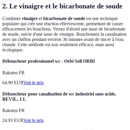
2.
Le vinaigre et le bicarbonate de soude
Combiner
vinaigre
et
bicarbonate de soude
est une technique
populaire qui crée une réaction effervescente, permettant de casser
efficacement les bouchons. Versez d'abord une tasse de bicarbonate
de soude, suivie d'une tasse de vinaigre. Bouchonnez la canalisation
avec un chiffon pendant environ 30 minutes avant de rincer à l'eau
chaude. Cette méthode est non seulement efficace, mais aussi
écologique.
Déboucheur professionnel wc - Orbi Soll ORBI
Rakuten FR
64.99
EUR
Voir le prix
Déboucheur pour canalisation de wc industriel sans acide,
BEVIL, 1 L
Rakuten FR
24.93
EUR
Voir le prix