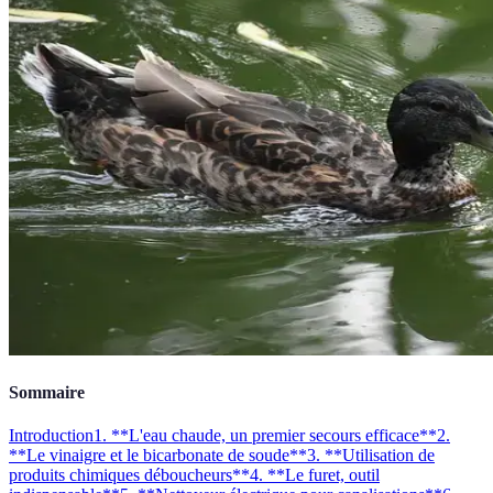
Sommaire
Introduction
1. **L'eau chaude, un premier secours efficace**
2.
**Le vinaigre et le bicarbonate de soude**
3. **Utilisation de
produits chimiques déboucheurs**
4. **Le furet, outil