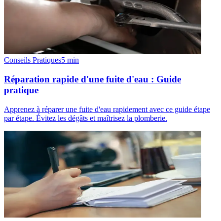
Conseils Pratiques
5
min
Réparation rapide d'une fuite d'eau : Guide
pratique
Apprenez à réparer une fuite d'eau rapidement avec ce guide étape
par étape. Évitez les dégâts et maîtrisez la plomberie.