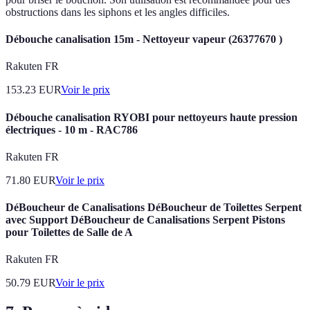
obstructions dans les siphons et les angles difficiles.
Débouche canalisation 15m - Nettoyeur vapeur (26377670 )
Rakuten FR
153.23
EUR
Voir le prix
Débouche canalisation RYOBI pour nettoyeurs haute pression
électriques - 10 m - RAC786
Rakuten FR
71.80
EUR
Voir le prix
DéBoucheur de Canalisations DéBoucheur de Toilettes Serpent
avec Support DéBoucheur de Canalisations Serpent Pistons
pour Toilettes de Salle de A
Rakuten FR
50.79
EUR
Voir le prix