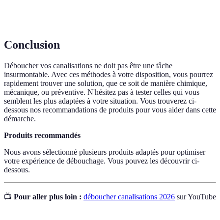
Pompe à
Appareil créant une pression négative pour aspirer
vide
les obstructions.
Conclusion
Déboucher vos canalisations ne doit pas être une tâche
insurmontable. Avec ces méthodes à votre disposition, vous pourrez
rapidement trouver une solution, que ce soit de manière chimique,
mécanique, ou préventive. N'hésitez pas à tester celles qui vous
semblent les plus adaptées à votre situation. Vous trouverez ci-
dessous nos recommandations de produits pour vous aider dans cette
démarche.
Produits recommandés
Nous avons sélectionné plusieurs produits adaptés pour optimiser
votre expérience de débouchage. Vous pouvez les découvrir ci-
dessous.
📺
Pour aller plus loin :
déboucher canalisations 2026
sur YouTube