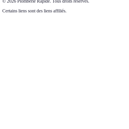
©
2026
Plomberie Rapide
.
Tous droits réservés.
Certains liens sont des liens affiliés.