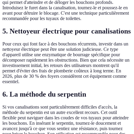
qui permet d'atteindre et de déloger les bouchons profonds.
Introduisez le furet dans la canalisation, tournez-le et poussez-le en
avant pour détruire le blocage. C'est une technique particulièrement
recommandée pour les tuyaux de toilettes.
5.
Nettoyeur électrique pour canalisations
Pour ceux qui font face à des bouchons récurrents, investir dans un
nettoyeur électrique peut être une solution judicieuse. Ce type
d'appareil utilise une enzymatique de bourrage spécifique pour
décomposer rapidement les obstructions. Bien que cela nécessite un
investissement initial, les retours des utilisateurs montrent qu'il
permet d'éviter des frais de plomberie coûteux à long terme. En
2026, plus de 30 % des foyers considèrent cet équipement comme
essentiel.
6.
La méthode du serpentin
Si vos canalisations sont particulièrement difficiles d'accès, la
méthode du serpentin est un autre excellent recours. Cet outil
flexible peut naviguer dans les coudes de vos tuyaux pour atteindre
les bouchons. En insérant le serpentin, tournez-le doucement et
avancez jusqu'à ce que vous sentiez une résistance, puis tournez
pour briser le bouchon. Son utilisation est recommandée pour des