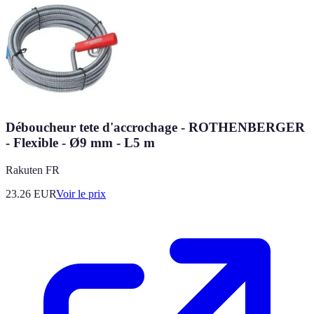
Déboucheur tete d'accrochage - ROTHENBERGER
- Flexible - Ø9 mm - L5 m
Rakuten FR
23.26
EUR
Voir le prix