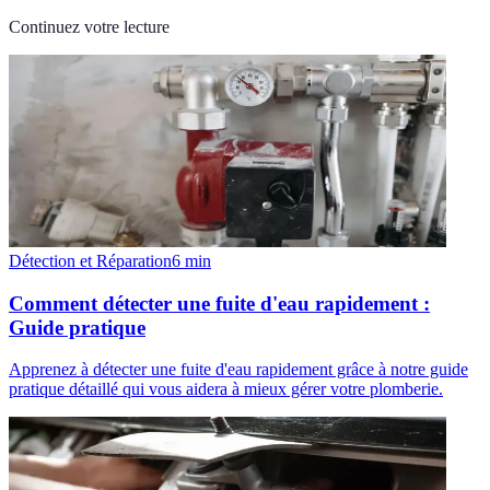
Continuez votre lecture
Détection et Réparation
6
min
Comment détecter une fuite d'eau rapidement :
Guide pratique
Apprenez à détecter une fuite d'eau rapidement grâce à notre guide
pratique détaillé qui vous aidera à mieux gérer votre plomberie.