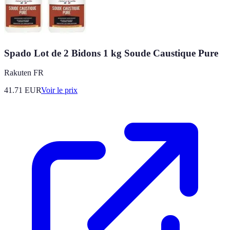
Spado Lot de 2 Bidons 1 kg Soude Caustique Pure
Rakuten FR
41.71
EUR
Voir le prix