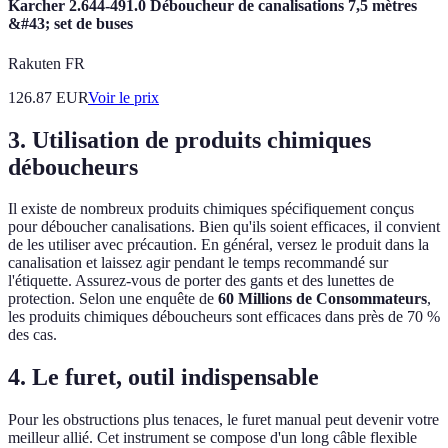
Karcher 2.644-491.0 Déboucheur de canalisations 7,5 mètres
&#43; set de buses
Rakuten FR
126.87
EUR
Voir le prix
3.
Utilisation de produits chimiques
déboucheurs
Il existe de nombreux produits chimiques spécifiquement conçus
pour déboucher canalisations. Bien qu'ils soient efficaces, il convient
de les utiliser avec précaution. En général, versez le produit dans la
canalisation et laissez agir pendant le temps recommandé sur
l'étiquette. Assurez-vous de porter des gants et des lunettes de
protection. Selon une enquête de
60 Millions de Consommateurs
,
les produits chimiques déboucheurs sont efficaces dans près de 70 %
des cas.
4.
Le furet, outil indispensable
Pour les obstructions plus tenaces, le furet manual peut devenir votre
meilleur allié. Cet instrument se compose d'un long câble flexible