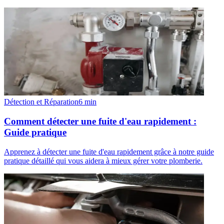
Détection et Réparation
6
min
Comment détecter une fuite d'eau rapidement :
Guide pratique
Apprenez à détecter une fuite d'eau rapidement grâce à notre guide
pratique détaillé qui vous aidera à mieux gérer votre plomberie.