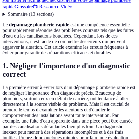
son matériel technique
Checklist avant votre dépannage plomberie
rapide
Glossaire
📺 Ressource Vidéo
Sommaire
(
13
sections
)
Le
dépannage plomberie rapide
est une compétence essentielle
pour rapidement résoudre des problèmes courants tels que les fuites
d'eau ou les canalisations bouchées. Cependant, lors de ces
interventions, il est facile de commettre des erreurs qui peuvent
aggraver la situation. Cet article examine les erreurs fréquentes à
éviter pour garantir des réparations efficaces et durables.
1. Négliger l'importance d'un diagnostic
correct
La première erreur à éviter lors d'un dépannage plomberie rapide est
de négliger l'importance d'un diagnostic précis. Beaucoup de
plombiers, surtout ceux en début de carrière, ont tendance à aller
directement à la source visible du problème. Mais il est crucial de
prendre le temps d'examiner les alentours et d'étudier le
comportement des installations avant toute intervention. Par
exemple, une fuite d'eau apparente dans une pièce peut être causée
par des canalisations défaillantes bien plus loin. Un diagnostic
inexact peut mener à des réparations incomplètes et à des frais
inutiles. Prenez donc quelques minutes pour faire une évaluation