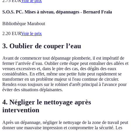
2.75
EUR
Voir le prix
S.O.S. PC. Mises à niveau, dépannages - Bernard Frala
Bibliothèque Marabout
2.20
EUR
Voir le prix
3. Oublier de couper l’eau
Avant de commencer tout dépannage plomberie, il est impératif de
fermer l’arrivée d’eau. Oublier cette étape peut entraîner des allées et
venues excessives et, dans le pire des cas, des dégâts des eaux
considérables. En effet, même une petite fuite peut rapidement se
transformer en un problème majeur si l'eau continue de circuler.
Rendez-vous toujours sur le robinet d'arrêt principal à l'avance pour
éviter des situations déplaisantes.
4. Négliger le nettoyage après
intervention
Après un dépannage, négliger le nettoyage de la zone de travail peut
donner une mauvaise impression et compromettre la sécurité. Les