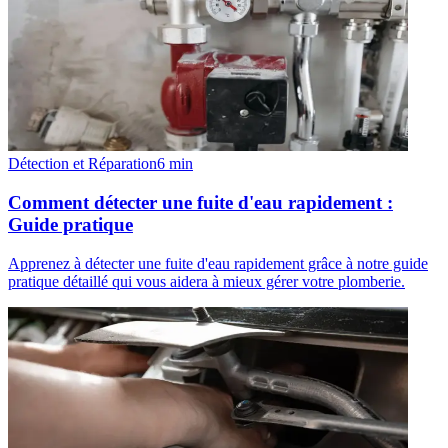
Détection et Réparation
6
min
Comment détecter une fuite d'eau rapidement :
Guide pratique
Apprenez à détecter une fuite d'eau rapidement grâce à notre guide
pratique détaillé qui vous aidera à mieux gérer votre plomberie.