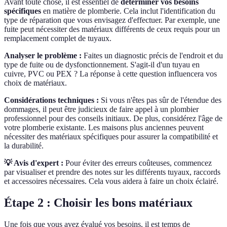
Avant toute chose, il est essentiel de
déterminer vos besoins
spécifiques
en matière de plomberie. Cela inclut l'identification du
type de réparation que vous envisagez d'effectuer. Par exemple, une
fuite peut nécessiter des matériaux différents de ceux requis pour un
remplacement complet de tuyaux.
Analyser le problème :
Faites un diagnostic précis de l'endroit et du
type de fuite ou de dysfonctionnement. S'agit-il d'un tuyau en
cuivre, PVC ou PEX ? La réponse à cette question influencera vos
choix de matériaux.
Considérations techniques :
Si vous n'êtes pas sûr de l'étendue des
dommages, il peut être judicieux de faire appel à un plombier
professionnel pour des conseils initiaux. De plus, considérez l'âge de
votre plomberie existante. Les maisons plus anciennes peuvent
nécessiter des matériaux spécifiques pour assurer la compatibilité et
la durabilité.
💡 Avis d'expert :
Pour éviter des erreurs coûteuses, commencez
par visualiser et prendre des notes sur les différents tuyaux, raccords
et accessoires nécessaires. Cela vous aidera à faire un choix éclairé.
Étape 2 : Choisir les bons matériaux
Une fois que vous avez évalué vos besoins, il est temps de