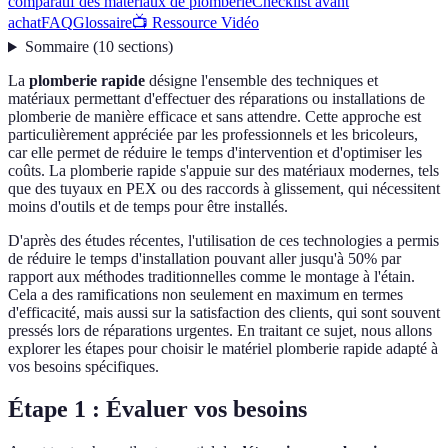
comparatif des matériaux de plomberie
Checklist avant
achat
FAQ
Glossaire
📺 Ressource Vidéo
Sommaire
(
10
sections
)
La
plomberie rapide
désigne l'ensemble des techniques et
matériaux permettant d'effectuer des réparations ou installations de
plomberie de manière efficace et sans attendre. Cette approche est
particulièrement appréciée par les professionnels et les bricoleurs,
car elle permet de réduire le temps d'intervention et d'optimiser les
coûts. La plomberie rapide s'appuie sur des matériaux modernes, tels
que des tuyaux en PEX ou des raccords à glissement, qui nécessitent
moins d'outils et de temps pour être installés.
D'après des études récentes, l'utilisation de ces technologies a permis
de réduire le temps d'installation pouvant aller jusqu'à 50% par
rapport aux méthodes traditionnelles comme le montage à l'étain.
Cela a des ramifications non seulement en maximum en termes
d'efficacité, mais aussi sur la satisfaction des clients, qui sont souvent
pressés lors de réparations urgentes. En traitant ce sujet, nous allons
explorer les étapes pour choisir le matériel plomberie rapide adapté à
vos besoins spécifiques.
Étape 1 : Évaluer vos besoins