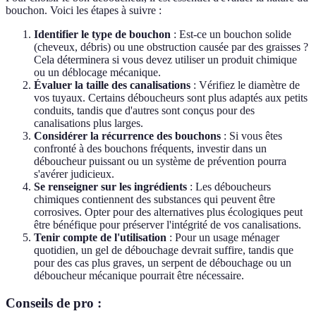
bouchon. Voici les étapes à suivre :
Identifier le type de bouchon
: Est-ce un bouchon solide
(cheveux, débris) ou une obstruction causée par des graisses ?
Cela déterminera si vous devez utiliser un produit chimique
ou un déblocage mécanique.
Évaluer la taille des canalisations
: Vérifiez le diamètre de
vos tuyaux. Certains déboucheurs sont plus adaptés aux petits
conduits, tandis que d'autres sont conçus pour des
canalisations plus larges.
Considérer la récurrence des bouchons
: Si vous êtes
confronté à des bouchons fréquents, investir dans un
déboucheur puissant ou un système de prévention pourra
s'avérer judicieux.
Se renseigner sur les ingrédients
: Les déboucheurs
chimiques contiennent des substances qui peuvent être
corrosives. Opter pour des alternatives plus écologiques peut
être bénéfique pour préserver l'intégrité de vos canalisations.
Tenir compte de l'utilisation
: Pour un usage ménager
quotidien, un gel de débouchage devrait suffire, tandis que
pour des cas plus graves, un serpent de débouchage ou un
déboucheur mécanique pourrait être nécessaire.
Conseils de pro :