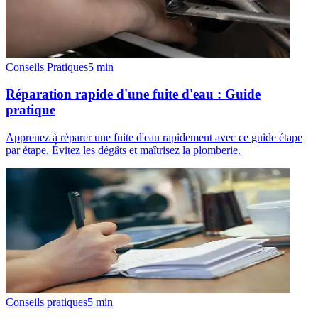
Conseils Pratiques
5
min
Réparation rapide d'une fuite d'eau : Guide
pratique
Apprenez à réparer une fuite d'eau rapidement avec ce guide étape
par étape. Évitez les dégâts et maîtrisez la plomberie.
Conseils pratiques
5
min