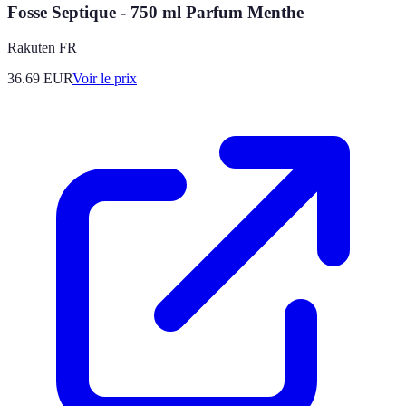
Fosse Septique - 750 ml Parfum Menthe
Rakuten FR
36.69
EUR
Voir le prix