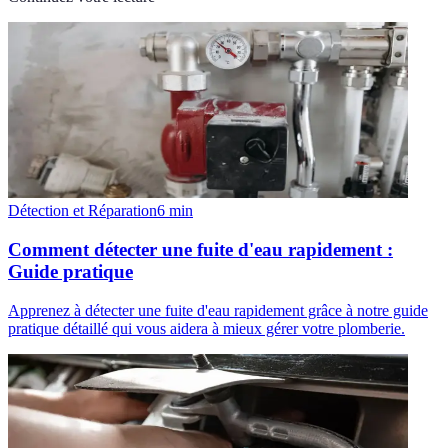
Détection et Réparation
6
min
Comment détecter une fuite d'eau rapidement :
Guide pratique
Apprenez à détecter une fuite d'eau rapidement grâce à notre guide
pratique détaillé qui vous aidera à mieux gérer votre plomberie.