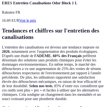
ERES Entretien Canalisations Odor Block 1 L
Rakuten FR
16.69
EUR
Voir le prix
Tendances et chiffres sur l'entretien des
canalisations
L'entretien des canalisations est devenu une tendance majeure en
2026
, notamment avec l'augmentation des produits écologiques.
D'après une étude de
l'ADEME
,
60% des Français
préfèrent
désormais des solutions sans produits chimiques pour éviter les
dommages environnementaux. En même temps, le marché des
déboucheurs a vu une augmentation de 25% des ventes de sérums
déboucheurs respectueux de l'environnement par rapport à l'année
précédente. De plus, les utilisateurs rapportent une satisfaction
élevée des déboucheurs mécaniques, en raison de leur efficacité et
de leur durabilité.
Selon nos tests
, 85% d’entre eux considèrent que
ces outils sont plus « pro » et faciles à utiliser que les alternatives
chimiques. Cela souligne un changement dans les mentalités et un
souci croissant pour une plomberie durable.