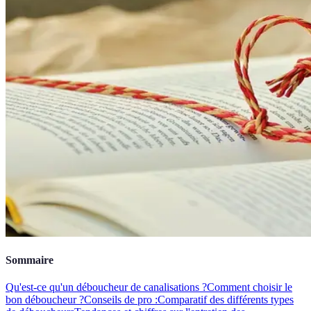
Sommaire
Qu'est-ce qu'un déboucheur de canalisations ?
Comment choisir le
bon déboucheur ?
Conseils de pro :
Comparatif des différents types