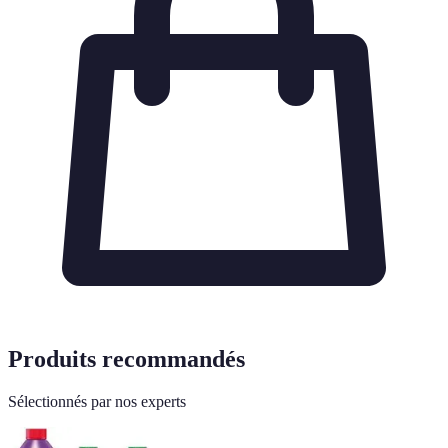
Produits recommandés
Sélectionnés par nos experts