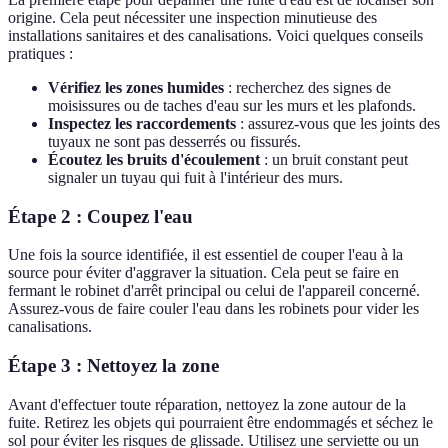
origine. Cela peut nécessiter une inspection minutieuse des
installations sanitaires et des canalisations. Voici quelques conseils
pratiques :
Vérifiez les zones humides
: recherchez des signes de
moisissures ou de taches d'eau sur les murs et les plafonds.
Inspectez les raccordements
: assurez-vous que les joints des
tuyaux ne sont pas desserrés ou fissurés.
Écoutez les bruits d'écoulement
: un bruit constant peut
signaler un tuyau qui fuit à l'intérieur des murs.
Étape 2 : Coupez l'eau
Une fois la source identifiée, il est essentiel de couper l'eau à la
source pour éviter d'aggraver la situation. Cela peut se faire en
fermant le robinet d'arrêt principal ou celui de l'appareil concerné.
Assurez-vous de faire couler l'eau dans les robinets pour vider les
canalisations.
Étape 3 : Nettoyez la zone
Avant d'effectuer toute réparation, nettoyez la zone autour de la
fuite. Retirez les objets qui pourraient être endommagés et séchez le
sol pour éviter les risques de glissade. Utilisez une serviette ou un