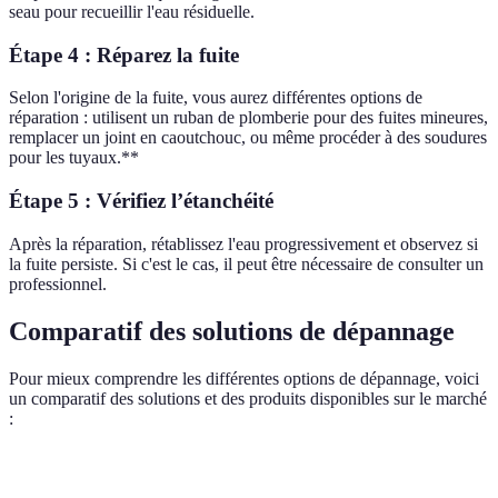
seau pour recueillir l'eau résiduelle.
Étape 4 : Réparez la fuite
Selon l'origine de la fuite, vous aurez différentes options de
réparation : utilisent un ruban de plomberie pour des fuites mineures,
remplacer un joint en caoutchouc, ou même procéder à des soudures
pour les tuyaux.**
Étape 5 : Vérifiez l’étanchéité
Après la réparation, rétablissez l'eau progressivement et observez si
la fuite persiste. Si c'est le cas, il peut être nécessaire de consulter un
professionnel.
Comparatif des solutions de dépannage
Pour mieux comprendre les différentes options de dépannage, voici
un comparatif des solutions et des produits disponibles sur le marché
:
Critère
Ruban de réparation
Kit de joints
Service p