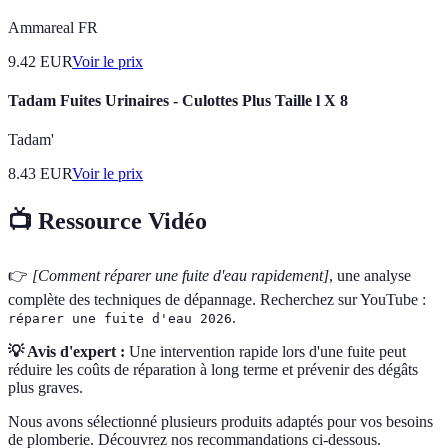
Ammareal FR
9.42
EUR
Voir le prix
Tadam Fuites Urinaires - Culottes Plus Taille l X 8
Tadam'
8.43
EUR
Voir le prix
📺 Ressource Vidéo
👉
[Comment réparer une fuite d'eau rapidement]
, une analyse
complète des techniques de dépannage. Recherchez sur YouTube :
.
réparer une fuite d'eau 2026
💡 Avis d'expert :
Une intervention rapide lors d'une fuite peut
réduire les coûts de réparation à long terme et prévenir des dégâts
plus graves.
Nous avons sélectionné plusieurs produits adaptés pour vos besoins
de plomberie. Découvrez nos recommandations ci-dessous.