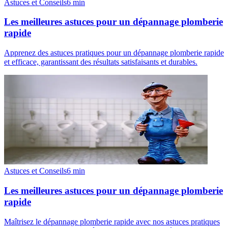
Astuces et Conseils
6
min
Les meilleures astuces pour un dépannage plomberie
rapide
Apprenez des astuces pratiques pour un dépannage plomberie rapide
et efficace, garantissant des résultats satisfaisants et durables.
Astuces et Conseils
6
min
Les meilleures astuces pour un dépannage plomberie
rapide
Maîtrisez le dépannage plomberie rapide avec nos astuces pratiques