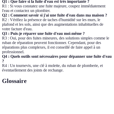
Q1 : Que faire si la fuite d'eau est très importante ?
R1 : Si vous constatez une fuite majeure, coupez immédiatement
l'eau et contactez un plombier.
Q2 : Comment savoir si j'ai une fuite d'eau dans ma maison ?
R2 : Vérifiez la présence de taches d'humidité sur les murs, le
plafond et les sols, ainsi que des augmentations inhabituelles de
votre facture d'eau.
Q3 : Puis-je réparer une fuite d'eau moi-même ?
R3 : Oui, pour des fuites mineures, des solutions simples comme le
ruban de réparation peuvent fonctionner. Cependant, pour des
réparations plus complexes, il est conseillé de faire appel à un
professionnel.
Q4 : Quels outils sont nécessaires pour dépanner une fuite d'eau
?
R4 : Un tournevis, une clé à molette, du ruban de plomberie, et
éventuellement des joints de rechange.
Glossaire
Terme
Définition
Tuyaux
Canalisations qui transportent l'eau dans la maison.