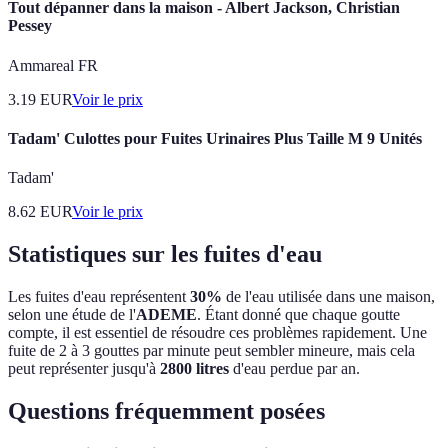
Tout dépanner dans la maison - Albert Jackson, Christian
Pessey
Ammareal FR
3.19
EUR
Voir le prix
Tadam' Culottes pour Fuites Urinaires Plus Taille M 9 Unités
Tadam'
8.62
EUR
Voir le prix
Statistiques sur les fuites d'eau
Les fuites d'eau représentent
30%
de l'eau utilisée dans une maison,
selon une étude de l'
ADEME
. Étant donné que chaque goutte
compte, il est essentiel de résoudre ces problèmes rapidement. Une
fuite de 2 à 3 gouttes par minute peut sembler mineure, mais cela
peut représenter jusqu'à
2800 litres
d'eau perdue par an.
Questions fréquemment posées