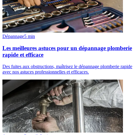
Dépannage
5
min
Les meilleures astuces pour un dépannage plomberie
rapide et efficace
Des fuites aux obstructions, maîtrisez le dépannage plomberie rapide
avec nos astuces professionnelles et efficaces.