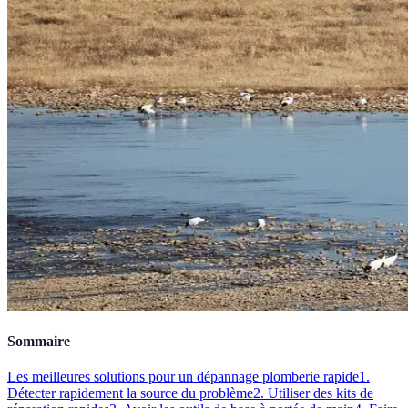
Sommaire
Les meilleures solutions pour un dépannage plomberie rapide
1.
Détecter rapidement la source du problème
2. Utiliser des kits de