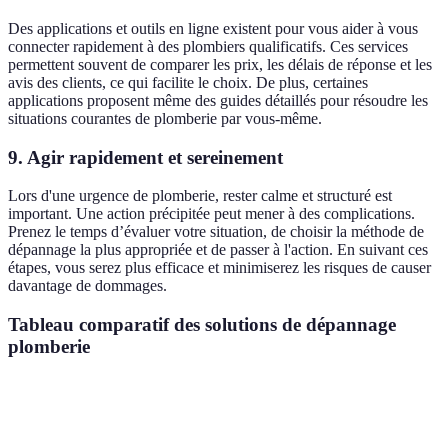
Des applications et outils en ligne existent pour vous aider à vous
connecter rapidement à des plombiers qualificatifs. Ces services
permettent souvent de comparer les prix, les délais de réponse et les
avis des clients, ce qui facilite le choix. De plus, certaines
applications proposent même des guides détaillés pour résoudre les
situations courantes de plomberie par vous-même.
9. Agir rapidement et sereinement
Lors d'une urgence de plomberie, rester calme et structuré est
important. Une action précipitée peut mener à des complications.
Prenez le temps d’évaluer votre situation, de choisir la méthode de
dépannage la plus appropriée et de passer à l'action. En suivant ces
étapes, vous serez plus efficace et minimiserez les risques de causer
davantage de dommages.
Tableau comparatif des solutions de dépannage
plomberie
Critère
Clé à molette
Produits chimiques
Kits de 