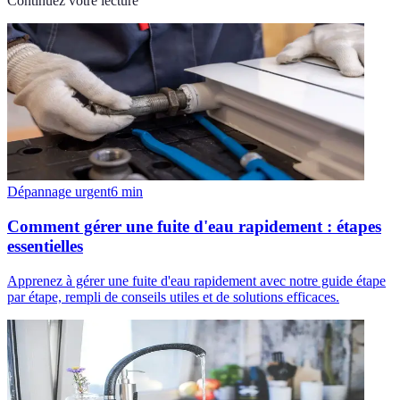
Continuez votre lecture
Dépannage urgent
6
min
Comment gérer une fuite d'eau rapidement : étapes
essentielles
Apprenez à gérer une fuite d'eau rapidement avec notre guide étape
par étape, rempli de conseils utiles et de solutions efficaces.