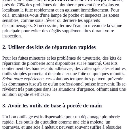
près de 70% des problèmes de plomberie peuvent être résolus en
localisant la fuite rapidement et en agissant immédiatement. Pour
cela, munissez-vous d'une lampe de poche et inspectez les zones
sensibles, comme sous l’évier ou derrière les appareils
électroménagers. Si nécessaire, fermez l'eau au niveau de la vanne
principale pour éviter des dégâts supplémentaires durant votre
inspection.
2. Utiliser des kits de réparation rapides
Pour les fuites mineures et les problèmes de tuyauterie, des kits de
réparation de plomberie sont disponibles sur le marché. Ces kits
contiennent des bandes auto-adhésives, des colles spéciales et autres
outils simples permettant de colmater une fuite en quelques minutes.
Selon notre expérience
, ces solutions temporaires peuvent prévenir
les dommages jusqu'à ce qu'un professionnel puisse intervenir. Ils se
révèlent très pratiques dans les situations d'urgence, offrant ainsi une
solution rapide et efficace.
3. Avoir les outils de base à portée de main
Un bon outillage est indispensable pour un dépannage plomberie
rapide. Les outils du quotidien comme une clé à molette, un
tournevis, et une scie à métaux peuvent souvent suffire à résoudre