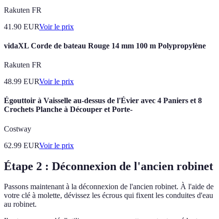
Rakuten FR
41.90
EUR
Voir le prix
vidaXL Corde de bateau Rouge 14 mm 100 m Polypropylène
Rakuten FR
48.99
EUR
Voir le prix
Égouttoir à Vaisselle au-dessus de l'Évier avec 4 Paniers et 8
Crochets Planche à Découper et Porte-
Costway
62.99
EUR
Voir le prix
Étape 2 : Déconnexion de l'ancien robinet
Passons maintenant à la déconnexion de l'ancien robinet. À l'aide de
votre clé à molette, dévissez les écrous qui fixent les conduites d'eau
au robinet.