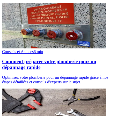
Conseils et Astuces
6
min
Comment préparer votre plomberie pour un
dépannage rapide
Optimisez votre plomberie pour un dépannage rapide grâce à nos
étapes détaillées et conseils d'experts sur le sujet.