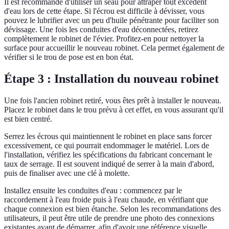
Il est recommandé d'utiliser un seau pour attraper tout excédent
d'eau lors de cette étape. Si l'écrou est difficile à dévisser, vous
pouvez le lubrifier avec un peu d'huile pénétrante pour faciliter son
dévissage. Une fois les conduites d'eau déconnectées, retirez
complètement le robinet de l'évier. Profitez-en pour nettoyer la
surface pour accueillir le nouveau robinet. Cela permet également de
vérifier si le trou de pose est en bon état.
Étape 3 : Installation du nouveau robinet
Une fois l'ancien robinet retiré, vous êtes prêt à installer le nouveau.
Placez le robinet dans le trou prévu à cet effet, en vous assurant qu'il
est bien centré.
Serrez les écrous qui maintiennent le robinet en place sans forcer
excessivement, ce qui pourrait endommager le matériel. Lors de
l'installation, vérifiez les spécifications du fabricant concernant le
taux de serrage. Il est souvent indiqué de serrer à la main d'abord,
puis de finaliser avec une clé à molette.
Installez ensuite les conduites d'eau : commencez par le
raccordement à l'eau froide puis à l'eau chaude, en vérifiant que
chaque connexion est bien étanche. Selon les recommandations des
utilisateurs, il peut être utile de prendre une photo des connexions
existantes avant de démarrer, afin d'avoir une référence visuelle.