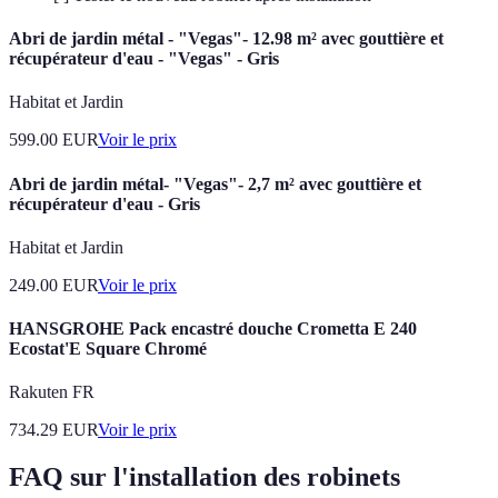
Abri de jardin métal - "Vegas"- 12.98 m² avec gouttière et
récupérateur d'eau - "Vegas" - Gris
Habitat et Jardin
599.00
EUR
Voir le prix
Abri de jardin métal- "Vegas"- 2,7 m² avec gouttière et
récupérateur d'eau - Gris
Habitat et Jardin
249.00
EUR
Voir le prix
HANSGROHE Pack encastré douche Crometta E 240
Ecostat'E Square Chromé
Rakuten FR
734.29
EUR
Voir le prix
FAQ sur l'installation des robinets