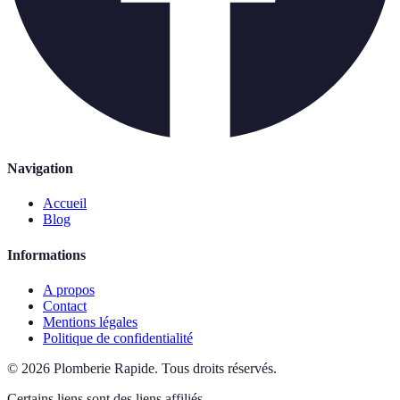
Navigation
Accueil
Blog
Informations
A propos
Contact
Mentions légales
Politique de confidentialité
©
2026
Plomberie Rapide
.
Tous droits réservés.
Certains liens sont des liens affiliés.