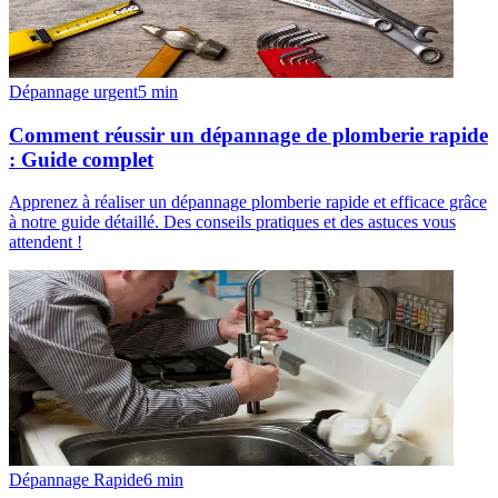
Dépannage urgent
5
min
Comment réussir un dépannage de plomberie rapide
: Guide complet
Apprenez à réaliser un dépannage plomberie rapide et efficace grâce
à notre guide détaillé. Des conseils pratiques et des astuces vous
attendent !
Dépannage Rapide
6
min