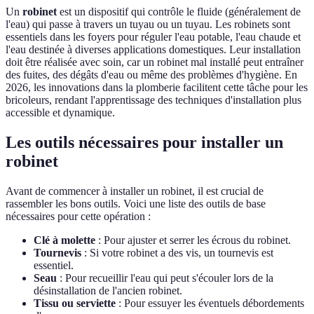
Un
robinet
est un dispositif qui contrôle le fluide (généralement de
l'eau) qui passe à travers un tuyau ou un tuyau. Les robinets sont
essentiels dans les foyers pour réguler l'eau potable, l'eau chaude et
l'eau destinée à diverses applications domestiques. Leur installation
doit être réalisée avec soin, car un robinet mal installé peut entraîner
des fuites, des dégâts d'eau ou même des problèmes d'hygiène. En
2026, les innovations dans la plomberie facilitent cette tâche pour les
bricoleurs, rendant l'apprentissage des techniques d'installation plus
accessible et dynamique.
Les outils nécessaires pour installer un
robinet
Avant de commencer à installer un robinet, il est crucial de
rassembler les bons outils. Voici une liste des outils de base
nécessaires pour cette opération :
Clé à molette
: Pour ajuster et serrer les écrous du robinet.
Tournevis
: Si votre robinet a des vis, un tournevis est
essentiel.
Seau
: Pour recueillir l'eau qui peut s'écouler lors de la
désinstallation de l'ancien robinet.
Tissu ou serviette
: Pour essuyer les éventuels débordements