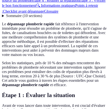
source du problème
Étape 4 : Réaliser la réparation
Étape 5 : Vérifier
le bon fonctionnement
🔍 Informations pratiques
Points à retenir
:
Checklist avant dépannage
Glossaire
Sommaire
(
10
sections
)
Le
dépannage plomberie rapide
fait référence à l'intervention
immédiate pour résoudre un problème de plomberie, qu'il s'agisse de
fuites, de canalisations bouchées ou de toilettes qui débordent. Avec
une meilleure compréhension des systèmes de plomberie et une
approche méthodique, il est possible d'effectuer des réparations
efficaces sans faire appel à un professionnel. La rapidité de ces
interventions peut aider à prévenir des dommages majeurs dans
votre maison ou vos locaux.
Selon les statistiques, près de 10 % des ménages rencontrent des
problèmes de plomberie nécessitant une intervention rapide. Ignorer
ces problèmes peut entraîner des coûts de réparation plus élevés à
long terme, environ 20 à 30 % de plus [Source : UFC-Que Choisir].
Cet article vous guidera à travers les étapes essentielles pour un
dépannage plomberie rapide
et efficace.
Étape 1 : Évaluer la situation
Avant de vous lancer dans toute intervention, il est crucial d'évaluer