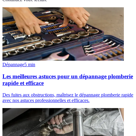
Dépannage
5
min
Les meilleures astuces pour un dépannage plomberie
rapide et efficace
Des fuites aux obstructions, maîtrisez le dépannage plomberie rapide
avec nos astuces professionnelles et efficaces.