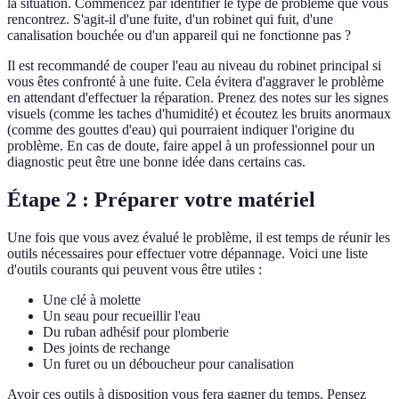
la situation. Commencez par identifier le type de problème que vous
rencontrez. S'agit-il d'une fuite, d'un robinet qui fuit, d'une
canalisation bouchée ou d'un appareil qui ne fonctionne pas ?
Il est recommandé de couper l'eau au niveau du robinet principal si
vous êtes confronté à une fuite. Cela évitera d'aggraver le problème
en attendant d'effectuer la réparation. Prenez des notes sur les signes
visuels (comme les taches d'humidité) et écoutez les bruits anormaux
(comme des gouttes d'eau) qui pourraient indiquer l'origine du
problème. En cas de doute, faire appel à un professionnel pour un
diagnostic peut être une bonne idée dans certains cas.
Étape 2 : Préparer votre matériel
Une fois que vous avez évalué le problème, il est temps de réunir les
outils nécessaires pour effectuer votre dépannage. Voici une liste
d'outils courants qui peuvent vous être utiles :
Une clé à molette
Un seau pour recueillir l'eau
Du ruban adhésif pour plomberie
Des joints de rechange
Un furet ou un déboucheur pour canalisation
Avoir ces outils à disposition vous fera gagner du temps. Pensez