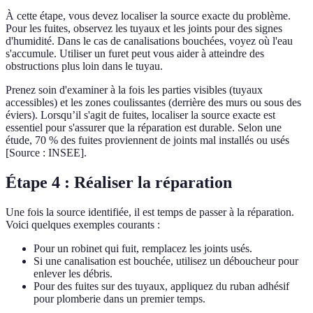
À cette étape, vous devez localiser la source exacte du problème.
Pour les fuites, observez les tuyaux et les joints pour des signes
d'humidité. Dans le cas de canalisations bouchées, voyez où l'eau
s'accumule. Utiliser un furet peut vous aider à atteindre des
obstructions plus loin dans le tuyau.
Prenez soin d'examiner à la fois les parties visibles (tuyaux
accessibles) et les zones coulissantes (derrière des murs ou sous des
éviers). Lorsqu’il s'agit de fuites, localiser la source exacte est
essentiel pour s'assurer que la réparation est durable. Selon une
étude, 70 % des fuites proviennent de joints mal installés ou usés
[Source : INSEE].
Étape 4 : Réaliser la réparation
Une fois la source identifiée, il est temps de passer à la réparation.
Voici quelques exemples courants :
Pour un robinet qui fuit, remplacez les joints usés.
Si une canalisation est bouchée, utilisez un déboucheur pour
enlever les débris.
Pour des fuites sur des tuyaux, appliquez du ruban adhésif
pour plomberie dans un premier temps.