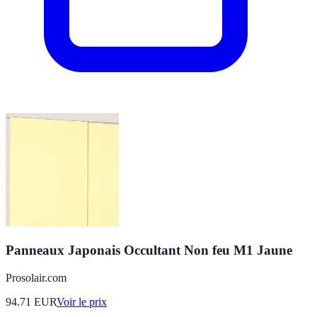
Panneaux Japonais Occultant Non feu M1 Jaune
Prosolair.com
94.71
EUR
Voir le prix