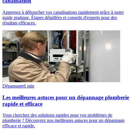
canalisation
Apprenez à déboucher vos canalisations rapidement grâce à notre
guide pratique. Étapes détaillées et conseils d'experts pour des
résultats efficaces.
Dépannage
6
min
Les meilleures astuces pour un dépannage plomberie
rapide et efficace
Vous cherchez des solutions rapides pour vos problèmes de
plomberie ? Découvrez nos meilleures astuces pour un dépannage
efficace et rapide.