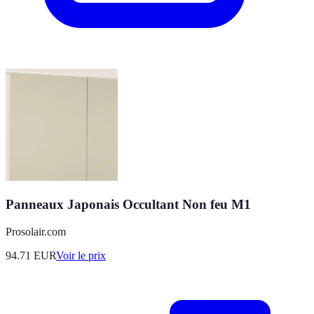
Panneaux Japonais Occultant Non feu M1
Prosolair.com
94.71
EUR
Voir le prix