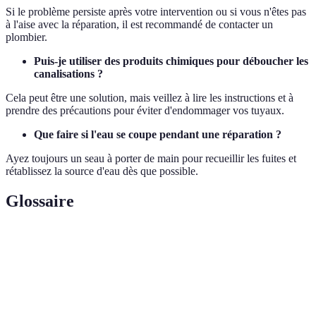
Si le problème persiste après votre intervention ou si vous n'êtes pas
à l'aise avec la réparation, il est recommandé de contacter un
plombier.
Puis-je utiliser des produits chimiques pour déboucher les
canalisations ?
Cela peut être une solution, mais veillez à lire les instructions et à
prendre des précautions pour éviter d'endommager vos tuyaux.
Que faire si l'eau se coupe pendant une réparation ?
Ayez toujours un seau à porter de main pour recueillir les fuites et
rétablissez la source d'eau dès que possible.
Glossaire
Terme
Définition
Un tube en forme de U qui empêche les odeurs de
Siphon
remonter des canalisations.