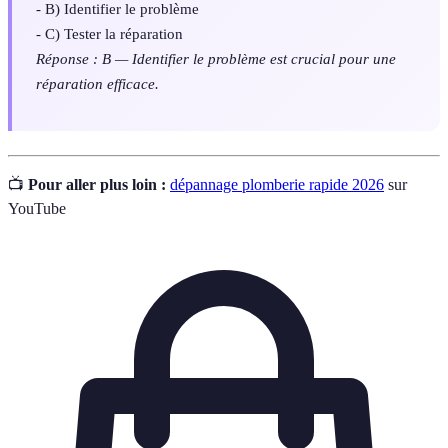
- B) Identifier le problème
- C) Tester la réparation
Réponse : B — Identifier le problème est crucial pour une
réparation efficace.
📺
Pour aller plus loin :
dépannage plomberie rapide 2026
sur
YouTube