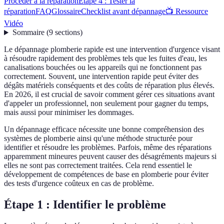
Procéder à la réparation
Étape 4 : Tester la
réparation
FAQ
Glossaire
Checklist avant dépannage
📺 Ressource
Vidéo
Sommaire
(
9
sections
)
Le dépannage plomberie rapide est une intervention d'urgence visant
à résoudre rapidement des problèmes tels que les fuites d'eau, les
canalisations bouchées ou les appareils qui ne fonctionnent pas
correctement. Souvent, une intervention rapide peut éviter des
dégâts matériels conséquents et des coûts de réparation plus élevés.
En 2026, il est crucial de savoir comment gérer ces situations avant
d'appeler un professionnel, non seulement pour gagner du temps,
mais aussi pour minimiser les dommages.
Un dépannage efficace nécessite une bonne compréhension des
systèmes de plomberie ainsi qu'une méthode structurée pour
identifier et résoudre les problèmes. Parfois, même des réparations
apparemment mineures peuvent causer des désagréments majeurs si
elles ne sont pas correctement traitées. Cela rend essentiel le
développement de compétences de base en plomberie pour éviter
des tests d'urgence coûteux en cas de problème.
Étape 1 : Identifier le problème