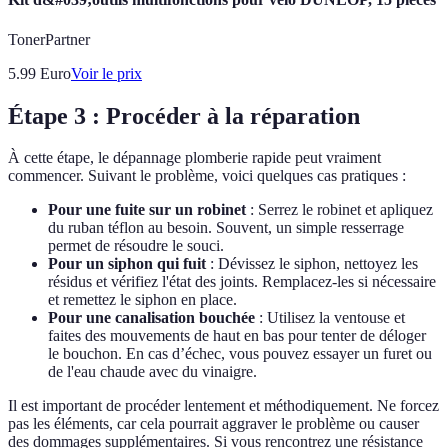
TonerPartner
5.99
Euro
Voir le prix
Étape 3 : Procéder à la réparation
À cette étape, le dépannage plomberie rapide peut vraiment
commencer. Suivant le problème, voici quelques cas pratiques :
Pour une fuite sur un robinet
: Serrez le robinet et apliquez
du ruban téflon au besoin. Souvent, un simple resserrage
permet de résoudre le souci.
Pour un siphon qui fuit
: Dévissez le siphon, nettoyez les
résidus et vérifiez l'état des joints. Remplacez-les si nécessaire
et remettez le siphon en place.
Pour une canalisation bouchée
: Utilisez la ventouse et
faites des mouvements de haut en bas pour tenter de déloger
le bouchon. En cas d’échec, vous pouvez essayer un furet ou
de l'eau chaude avec du vinaigre.
Il est important de procéder lentement et méthodiquement. Ne forcez
pas les éléments, car cela pourrait aggraver le problème ou causer
des dommages supplémentaires. Si vous rencontrez une résistance