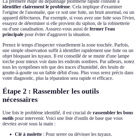
La première étape du dépannage plomberie rapide consiste à
identifier clairement le problème
. Cela implique d'examiner
l'origine de l'anomalie, que ce soit une fuite, un bruit anormal, ou un
appareil défectueux. Par exemple, si vous avez une fuite sous l'évier,
essayez de déterminer si elle provient du siphon, de la robinetterie
ou d'une canalisation. Assurez-vous aussi de
fermer l'eau
principale
pour éviter d'aggraver la situation.
Prenez le temps d'inspecter visuellement la zone touchée. Parfois,
une simple observation suffit à identifier rapidement une fuite ou un
objet bloquant les tuyaux. Il est conseillé de se munir d'une lampe
torche pour mieux voir dans les endroits sombres. Par ailleurs, notez
tous les symptômes tels que des traces d'humidité, des bruits de
goutte-à-goutte ou un faible débit d'eau. Plus vous serez précis dans
votre diagnostic, plus la réparation sera rapide et efficace.
Étape 2 : Rassembler les outils
nécessaires
Une fois le problème identifié, il est crucial de
rassembler les bons
outils
pour intervenir. Voici une liste d'outils de base que vous
devriez avoir sous la main :
Clé à molette
: Pour serrer ou dévisser les tuyaux.