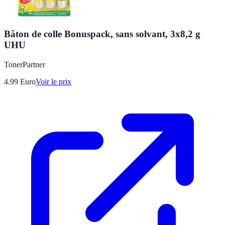
Bâton de colle Bonuspack, sans solvant, 3x8,2 g
UHU
TonerPartner
4.99
Euro
Voir le prix