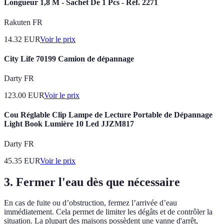
Longueur 1,8 M - Sachet De 1 Pcs - Réf. 2271
Rakuten FR
14.32
EUR
Voir le prix
City Life 70199 Camion de dépannage
Darty FR
123.00
EUR
Voir le prix
Cou Réglable Clip Lampe de Lecture Portable de Dépannage
Light Book Lumière 10 Led JJZM817
Darty FR
45.35
EUR
Voir le prix
3. Fermer l'eau dès que nécessaire
En cas de fuite ou d’obstruction, fermez l’arrivée d’eau
immédiatement. Cela permet de limiter les dégâts et de contrôler la
situation. La plupart des maisons possèdent une vanne d'arrêt,