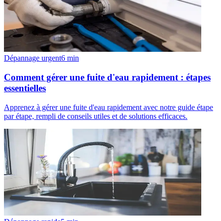
Dépannage urgent
6
min
Comment gérer une fuite d'eau rapidement : étapes
essentielles
Apprenez à gérer une fuite d'eau rapidement avec notre guide étape
par étape, rempli de conseils utiles et de solutions efficaces.