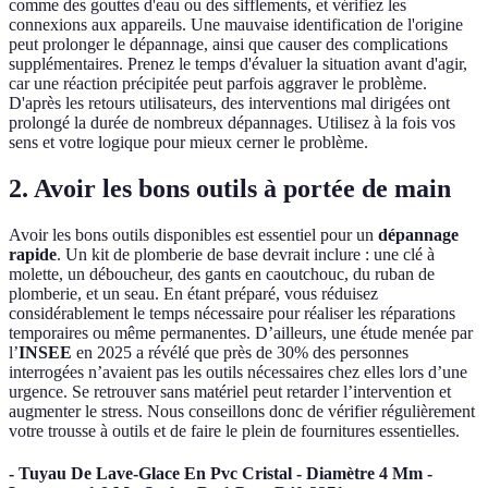
comme des gouttes d'eau ou des sifflements, et vérifiez les
connexions aux appareils. Une mauvaise identification de l'origine
peut prolonger le dépannage, ainsi que causer des complications
supplémentaires. Prenez le temps d'évaluer la situation avant d'agir,
car une réaction précipitée peut parfois aggraver le problème.
D'après les retours utilisateurs, des interventions mal dirigées ont
prolongé la durée de nombreux dépannages. Utilisez à la fois vos
sens et votre logique pour mieux cerner le problème.
2. Avoir les bons outils à portée de main
Avoir les bons outils disponibles est essentiel pour un
dépannage
rapide
. Un kit de plomberie de base devrait inclure : une clé à
molette, un déboucheur, des gants en caoutchouc, du ruban de
plomberie, et un seau. En étant préparé, vous réduisez
considérablement le temps nécessaire pour réaliser les réparations
temporaires ou même permanentes. D’ailleurs, une étude menée par
l’
INSEE
en 2025 a révélé que près de 30% des personnes
interrogées n’avaient pas les outils nécessaires chez elles lors d’une
urgence. Se retrouver sans matériel peut retarder l’intervention et
augmenter le stress. Nous conseillons donc de vérifier régulièrement
votre trousse à outils et de faire le plein de fournitures essentielles.
- Tuyau De Lave-Glace En Pvc Cristal - Diamètre 4 Mm -