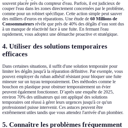
souvent placée près du compteur d'eau. Parfois, il est judicieux de
couper l'eau dans les zones directement concernées par le problème,
comme pour un robinet spécifique. Cette action simple peut sauver
des milliers d'euros en réparations. Une étude de
60 Millions de
Consommateurs
révèle que près de 40% des dégâts d’eau sont dus
à un manque de réactivité face à une fuite. En fermant l'eau
rapidement, vous adoptez une démarche proactive et stratégique.
4. Utiliser des solutions temporaires
efficaces
Dans certaines situations, il suffit d'une solution temporaire pour
limiter les dégâts jusqu'à la réparation définitive. Par exemple, vous
pouvez employer du ruban adhésif résistant pour bloquer une fuite
mineure sur un tuyau temporairement. Des méthodes comme le
bouchon en plastique pour obstruer temporairement un évier
peuvent également fonctionner. D’après une enquête de 2025,
environ 70% des utilisateurs qui ont appliqué des solutions
temporaires ont réussi à gérer leurs urgences jusqu'à ce qu'un
professionnel puisse intervenir. Ces astuces peuvent être
extrêmement utiles tandis que vous attendez l'arrivée d'un plombier.
5. Connaître les problèmes fréquemment