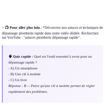
Système de canalisations et appareils pour
Plomberie
l'alimentation en eau et l'évacuation des eaux usées.
>
📺 Pour aller plus loin
: *Découvrez nos astuces et techniques de
dépannage plomberie rapide dans notre vidéo dédiée. Recherchez
sur YouTube : "astuces plomberie dépannage rapide".
🧠 Quiz rapide :
Quel est l'outil essentiel à avoir pour un
dépannage rapide ?
- A) Un smartphone
- B) Une clé à molette
- C) Un livre
Réponse : B — Parce qu'une clé à molette permet de régler
rapidement des problèmes.