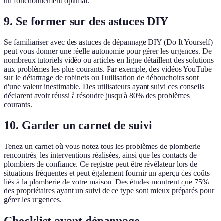
un fonctionnement optimal.
9. Se former sur des astuces DIY
Se familiariser avec des astuces de dépannage DIY (Do It Yourself)
peut vous donner une réelle autonomie pour gérer les urgences. De
nombreux tutoriels vidéo ou articles en ligne détaillent des solutions
aux problèmes les plus courants. Par exemple, des vidéos YouTube
sur le détartrage de robinets ou l'utilisation de débouchoirs sont
d'une valeur inestimable. Des utilisateurs ayant suivi ces conseils
déclarent avoir réussi à résoudre jusqu'à 80% des problèmes
courants.
10. Garder un carnet de suivi
Tenez un carnet où vous notez tous les problèmes de plomberie
rencontrés, les interventions réalisées, ainsi que les contacts de
plombiers de confiance. Ce registre peut être révélateur lors de
situations fréquentes et peut également fournir un aperçu des coûts
liés à la plomberie de votre maison. Des études montrent que 75%
des propriétaires ayant un suivi de ce type sont mieux préparés pour
gérer les urgences.
Checklist avant dépannage