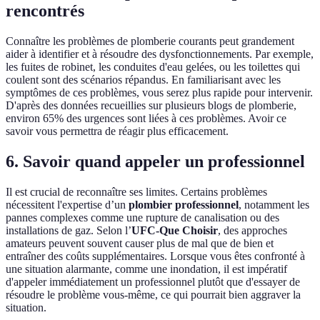
rencontrés
Connaître les problèmes de plomberie courants peut grandement
aider à identifier et à résoudre des dysfonctionnements. Par exemple,
les fuites de robinet, les conduites d'eau gelées, ou les toilettes qui
coulent sont des scénarios répandus. En familiarisant avec les
symptômes de ces problèmes, vous serez plus rapide pour intervenir.
D'après des données recueillies sur plusieurs blogs de plomberie,
environ 65% des urgences sont liées à ces problèmes. Avoir ce
savoir vous permettra de réagir plus efficacement.
6. Savoir quand appeler un professionnel
Il est crucial de reconnaître ses limites. Certains problèmes
nécessitent l'expertise d’un
plombier professionnel
, notamment les
pannes complexes comme une rupture de canalisation ou des
installations de gaz. Selon l’
UFC-Que Choisir
, des approches
amateurs peuvent souvent causer plus de mal que de bien et
entraîner des coûts supplémentaires. Lorsque vous êtes confronté à
une situation alarmante, comme une inondation, il est impératif
d'appeler immédiatement un professionnel plutôt que d'essayer de
résoudre le problème vous-même, ce qui pourrait bien aggraver la
situation.