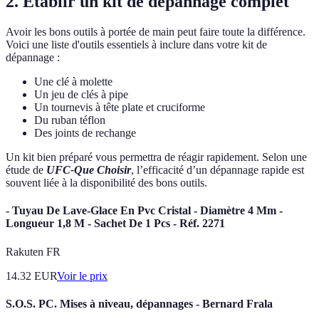
2. Établir un kit de dépannage complet
Avoir les bons outils à portée de main peut faire toute la différence.
Voici une liste d'outils essentiels à inclure dans votre kit de
dépannage :
Une clé à molette
Un jeu de clés à pipe
Un tournevis à tête plate et cruciforme
Du ruban téflon
Des joints de rechange
Un kit bien préparé vous permettra de réagir rapidement. Selon une
étude de
UFC-Que Choisir
, l’efficacité d’un dépannage rapide est
souvent liée à la disponibilité des bons outils.
- Tuyau De Lave-Glace En Pvc Cristal - Diamètre 4 Mm -
Longueur 1,8 M - Sachet De 1 Pcs - Réf. 2271
Rakuten FR
14.32
EUR
Voir le prix
S.O.S. PC. Mises à niveau, dépannages - Bernard Frala