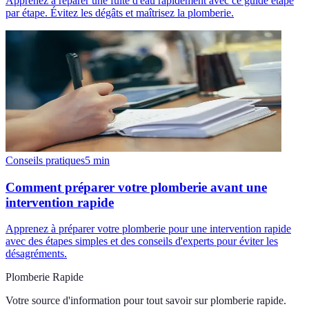
Apprenez à réparer une fuite d'eau rapidement avec ce guide étape
par étape. Évitez les dégâts et maîtrisez la plomberie.
Conseils pratiques
5
min
Comment préparer votre plomberie avant une
intervention rapide
Apprenez à préparer votre plomberie pour une intervention rapide
avec des étapes simples et des conseils d'experts pour éviter les
désagréments.
Plomberie Rapide
Votre source d'information pour tout savoir sur
plomberie rapide
.