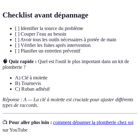
Checklist avant dépannage
[ ] Identifier la source du problème
[ ] Couper l’eau au besoin
[ ] Avoir tous les outils nécessaires à portée de main
[ ] Vérifier les fuites après intervention
[ ] Planifier un entretien préventif
🧠 Quiz rapide :
Quel est l'outil le plus important dans un kit de
plomberie ?
A) Clé à molette
B) Tournevis
C) Ruban adhésif
Réponse : A — La clé à molette est cruciale pour ajuster différents
types de raccords.
📺
Pour aller plus loin :
comment dépanner la plomberie chez soi
sur YouTube