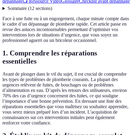
dépannage
📺 Ressource Vidéo
Glossaire
Checklist avant dépannage
Sommaire
(
12
sections
)
Face à une fuite ou à un engorgement, chaque minute compte dans
le cadre d’un dépannage de plomberie rapide. Cet article passe en
revue des astuces incontournables permettant d’optimiser vos
interventions lors de situations d’urgence, que vous soyez un
professionnel aguerri ou un bricoleur occasionnel.
1. Comprendre les réparations
essentielles
Avant de plonger dans le vif du sujet, il est crucial de comprendre
les types de problèmes de plomberie courants. La plupart des
urgences relèvent de fuites, de bouchages ou de problèmes
d’alimentation en eau. D’après les retours des utilisateurs, environ
70% des cas d’urgence concernent des fuites, ce qui souligne
l’importance d’une bonne prévention. En dressant une liste des
réparations essentielles que vous maîtrisez ou souhaitez apprendre,
vous serez mieux préparé lors d’un incident. L'acquisition de
connaissances sur ces interventions initiales peut également
renforcer votre confiance.