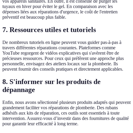
vos appareils sanitaires. En outre, il est conseillé de purger les
tuyaux en hiver pour éviter le gel. En comparaison avec les
dépenses liées aux réparations d'urgence, le coût de l'entretien
préventif est beaucoup plus faible.
7. Ressources utiles et tutoriels
De nombreux tutoriels en ligne peuvent vous guider pas-à-pas à
travers différentes réparations courantes. Plateformes comme
YouTube regorgent de vidéos explicatives qui s'avèrent être de
précieuses ressources. Pour ceux qui préfèrent une approche plus
personnelle, envisagez des ateliers locaux sur la plomberie. Ils
peuvent fournir des conseils pratiques et directement applicables.
8. S'informer sur les produits de
dépannage
Enfin, nous avons sélectionné plusieurs produits adaptés qui peuvent
grandement faciliter vos réparations de plomberie. Des rubans
adhésifs aux kits de réparation, ces outils sont essentiels à toute
intervention. Assurez-vous d’investir dans des fournitures de qualité
pour garantir leur efficacité à long terme.