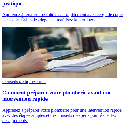
pratique
Apprenez à réparer une fuite d'eau rapidement avec ce guide étape
par étape. Évitez les dégâts et maîtrisez la plomberie.
Conseils pratiques
5
min
Comment préparer votre plomberie avant une
intervention rapide
Apprenez à préparer votre plomberie pour une intervention rapide
avec des étapes simples et des conseils d'experts pour éviter les
désagréments.