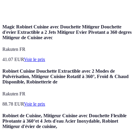
Google
Avis d'entreprise
Facilité d'accès
biaisé par 
Reviews
popularité
Magic Robinet Cuisine avec Douchette Mitigeur Douchette
d'evier Extractible a 2 Jets Mitigeur Evier Pivotant a 360 degres
Mitigeur de Cuisine avec
Rakuten FR
41.07
EUR
Voir le prix
Robinet Cuisine Douchette Extractible avec 2 Modes de
Pulvérisation, Mitigeur Cuisine Rotatif à 360°, Froid & Chaud
Disponible, Robinetterie de
Rakuten FR
88.78
EUR
Voir le prix
Robinet de Cuisine, Mitigeur Cuisine avec Douchette Flexible
Pivotante à 360°et 4 Jets d'eau Acier Inoxydable, Robinet
Mitigeur d'évier de cuisine,