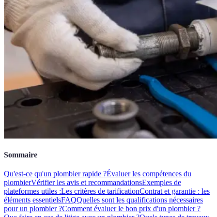
Sommaire
Qu'est-ce qu'un plombier rapide ?
Évaluer les compétences du
plombier
Vérifier les avis et recommandations
Exemples de
plateformes utiles :
Les critères de tarification
Contrat et garantie : les
éléments essentiels
FAQ
Quelles sont les qualifications nécessaires
pour un plombier ?
Comment évaluer le bon prix d'un plombier ?