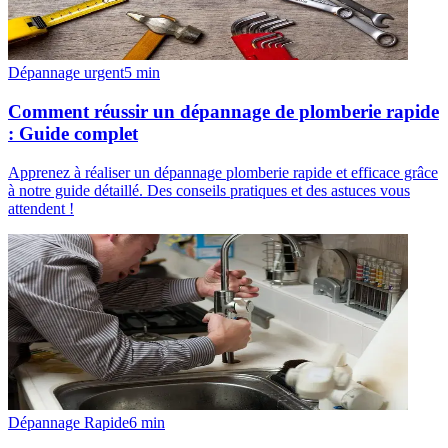
Dépannage urgent
5
min
Comment réussir un dépannage de plomberie rapide
: Guide complet
Apprenez à réaliser un dépannage plomberie rapide et efficace grâce
à notre guide détaillé. Des conseils pratiques et des astuces vous
attendent !
Dépannage Rapide
6
min