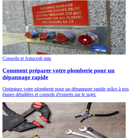
Conseils et Astuces
6
min
Comment préparer votre plomberie pour un
dépannage rapide
Optimisez votre plomberie pour un dépannage rapide grâce à nos
étapes détaillées et conseils d'experts sur le sujet.