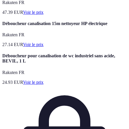
Rakuten FR
47.39
EUR
Voir le prix
Déboucheur canalisation 15m nettoyeur HP électrique
Rakuten FR
27.14
EUR
Voir le prix
Déboucheur pour canalisation de wc industriel sans acide,
BEVIL, 1 L
Rakuten FR
24.93
EUR
Voir le prix