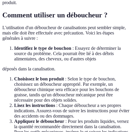
produit.
Comment utiliser un déboucheur ?
L'utilisation d'un déboucheur de canalisations peut sembler simple,
mais elle doit être effectuée avec précaution. Voici les étapes
générales à suivre :
Identifiez le type de bouchon
: Essayez de déterminer la
source du problème. Cela pourrait être lié à des débris
alimentaires, des cheveux, ou d'autres objets
déposés dans la canalisation.
Choisissez le bon produit
: Selon le type de bouchon,
choisissez un déboucheur approprié. Par exemple, un
déboucheur chimique sera efficace pour les bouchons de
graisse, tandis qu'un déboucheur mécanique peut être
nécessaire pour des objets solides.
Lisez les instructions
: Chaque déboucheur a ses propres
indications. Assurez-vous de suivre les instructions pour éviter
des accidents ou des dommages.
Appliquez le déboucheur
: Pour les produits liquides, versez
la quantité recommandée directement dans la canalisation.
Pour les outils mécaniques, insérez-le et suivez les indications