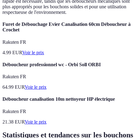
rapide est nécessaire, tandis que les déboucheurs mécaniques sont
plus appropriés pour les bouchons solides et pour une utilisation
respectueuse de l'environnement.
Furet de Débouchage Evier Canalisation 60cm Déboucheur à
Crochet
Rakuten FR
4.99
EUR
Voir le prix
Déboucheur professionnel wc - Orbi Soll ORBI
Rakuten FR
64.99
EUR
Voir le prix
Déboucheur canalisation 10m nettoyeur HP électrique
Rakuten FR
21.38
EUR
Voir le prix
Statistiques et tendances sur les bouchons