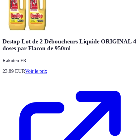
Destop Lot de 2 Déboucheurs Liquide ORIGINAL 4
doses par Flacon de 950ml
Rakuten FR
23.89
EUR
Voir le prix