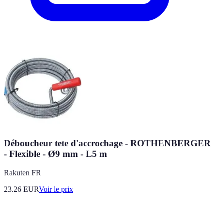
Déboucheur tete d'accrochage - ROTHENBERGER
- Flexible - Ø9 mm - L5 m
Rakuten FR
23.26
EUR
Voir le prix