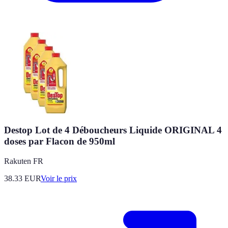
Destop Lot de 4 Déboucheurs Liquide ORIGINAL 4
doses par Flacon de 950ml
Rakuten FR
38.33
EUR
Voir le prix